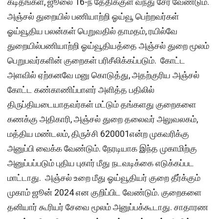
கடிதங்கள், ஜூலை 16-ந் தேதிக்குள் வந்து சேர வேண்டும்.
அஞ்சல் துறையில் பணியாற்றி ஓய்வூ பெற்றவர்கள்
ஓய்வூதிய பலன்கள் பெறுவதில் தாமதம், ரயில்வே
துறையில்பணியாற்றி ஓய்வூதியத்தை அஞ்சல் துறை மூலம்
பெறுபவர்களின் குறைகள் பரிசீலிக்கப்படும். கோட்ட
அளவில் ஏற்கனவே மனு கொடுத்து, அதற்குரிய அஞ்சல்
கோட்ட கண்காணிப்பாளர் அளித்த பதிலில்
திருப்தியடையாதவர்கள் மட்டும் தங்களது குறைகளை
கணக்கு அதிகாரி, அஞ்சல் துறை தலைவர் அலுவலகம்,
மத்திய மண்டலம், திருச்சி 620001என்ற முகவரிக்கு
அனுப்பி வைக்க வேண்டும். நேரடியாக இந்த முகாமிற்கு
அனுப்பப்படும் புதிய புகார் மீது நடவடிக்கை எடுக்கப்பட
மாட்டாது. அஞ்சல் உறை மீது ஓய்வூதியர் குறை தீர்க்கும்
முகாம் ஜூன் 2024 என குறிப்பிட வேண்டும். குறைகளை
தனியார் கூரியர் சேவை மூலம் அனுப்பக்கூடாது. சாதாரண