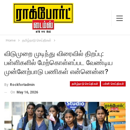
Home
தமிழ்நாடு செய்திகள்
விடுமுறை முடிந்து விரைவில் திறப்பு:
பள்ளிகளில் மேற்கொள்ளப்பட வேண்டிய
முன்னேற்பாடு பணிகள் என்னென்ன?
தமிழ்நாடு செய்திகள்
பள்ளி செய்திகள்
By
Rockfortadmin
On
May 16, 2026