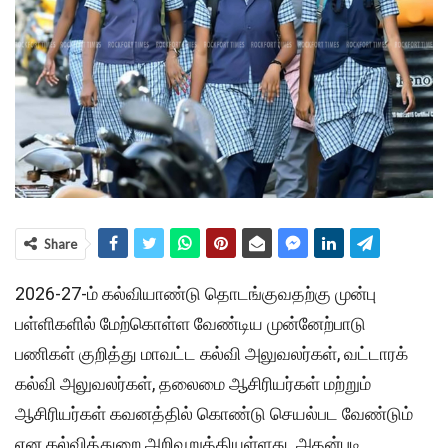
Share
2026-27-ம் கல்வியாண்டு தொடங்குவதற்கு முன்பு
பள்ளிகளில் மேற்கொள்ள வேண்டிய முன்னேற்பாடு
பணிகள் குறித்து மாவட்ட கல்வி அலுவலர்கள், வட்டாரக்
கல்வி அலுவலர்கள், தலைமை ஆசிரியர்கள் மற்றும்
ஆசிரியர்கள் கவனத்தில் கொண்டு செயல்பட வேண்டும்
என கல்வித்துறை அறிவுறுத்தியுள்ளது. அதன்படி,