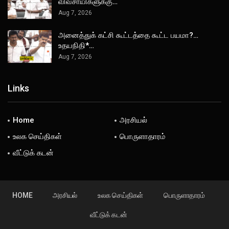
விவசாயிகளுக்கு…
Aug 7, 2026
அனைத்துக் கட்சி கூட்டத்தை கூட்ட பயமா?…
உதயநிதி*…
Aug 7, 2026
Links
Home
அரசியல்
உலக செய்திகள்
பொருளாதாரம்
வீட்டுக் கடன்
HOME
அரசியல்
உலக செய்திகள்
பொருளாதாரம்
வீட்டுக் கடன்