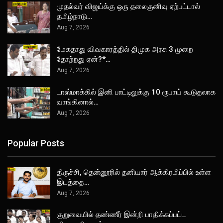
முதல்வர் விஜய்க்கு ஒரு தலைகுனிவு ஏற்பட்டால்
தமிழ்நாடு…
Aug 7, 2026
மேகதாது விவகாரத்தில் திமுக அரசு 3 முறை
தோற்றது ஏன்?*…
Aug 7, 2026
டாஸ்மாக்கில் இனி பாட்டிலுக்கு 10 ரூபாய் கூடுதலாக
வாங்கினால்…
Aug 7, 2026
Popular Posts
திருச்சி, தென்னூரில் தனியார் ஆக்கிரமிப்பில் உள்ள
இடத்தை…
Aug 7, 2026
குறுவையில் தண்ணீர் இன்றி பாதிக்கப்பட்ட