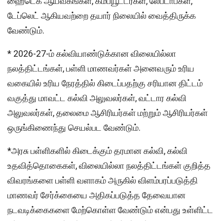
ஹைடெக் ஆய்வகங்கள், கம்ப்யூட்டர்கள், லேப்டாப்கள்,
டேப்லெட் ஆகியவற்றை தயார் நிலையில் வைத்திருக்க
வேண்டும்.
* 2026-27-ம் கல்வியாண்டுக்கான விலையில்லா
நலத்திட்டங்கள், பள்ளி மாணவர்கள் அனைவரும் உரிய
வகையில் உரிய நேரத்தில் கிடைப்பதற்கு சரியான திட்டம்
வகுத்து மாவட்ட கல்வி அலுவலர்கள், வட்டார கல்வி
அலுவலர்கள், தலைமை ஆசிரியர்கள் மற்றும் ஆசிரியர்கள்
ஒருங்கிணைந்து செயல்பட வேண்டும்.
*அரசு பள்ளிகளில் கிடைக்கும் தரமான கல்வி, கல்வி
உதவித்தொகைகள், விலையில்லா நலத்திட்டங்கள் குறித்த
விவரங்களை பள்ளி வளாகம் அருகில் விளம்பரப்படுத்தி
மாணவர் சேர்க்கையை அதிகப்படுத்த தேவையான
நடவடிக்கைகளை மேற்கொள்ள வேண்டும் என்பது உள்ளிட்ட