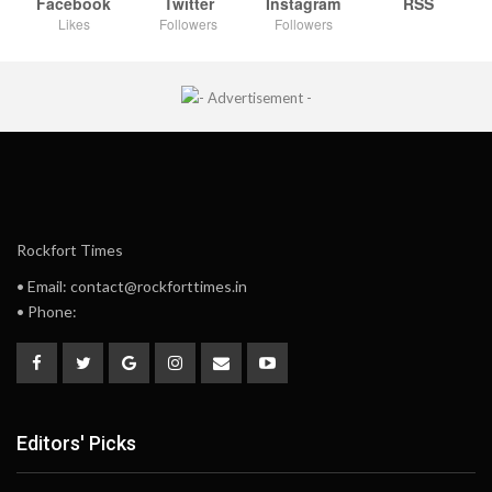
Facebook
Twitter
Instagram
RSS
Likes
Followers
Followers
Rockfort Times
• Email: contact@rockforttimes.in
• Phone:
Editors' Picks