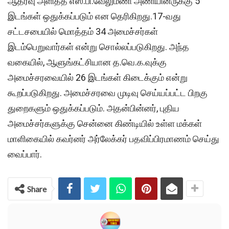
ஆதரவு அளித்த எஸ்.பி.வேலுமணி அணியினருக்கு 5
இடங்கள் ஒதுக்கப்படும் என தெரிகிறது.17-வது
சட்டசபையில் மொத்தம் 34 அமைச்சர்கள்
இடம்பெறுவார்கள் என்று சொல்லப்படுகிறது. அந்த
வகையில், ஆளுங்கட்சியான த.வெ.க.வுக்கு
அமைச்சரவையில் 26 இடங்கள் கிடைக்கும் என்று
கூறப்படுகிறது. அமைச்சரவை முடிவு செய்யப்பட்ட பிறகு
துறைகளும் ஒதுக்கப்படும். அதன்பின்னர், புதிய
அமைச்சர்களுக்கு சென்னை கிண்டியில் உள்ள மக்கள்
மாளிகையில் கவர்னர் அர்லேக்கர் பதவிப்பிரமாணம் செய்து
வைப்பார்.
Share