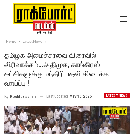
Home
Latest News
தமிழக அமைச்சரவை விரைவில்
விரிவாக்கம்…அதிமுக, காங்கிரஸ்
கட்சிகளுக்கு மந்திரி பதவி கிடைக்க
வாய்ப்பு !
LATEST NEWS
Last updated
May 16, 2026
By
Rockfortadmin