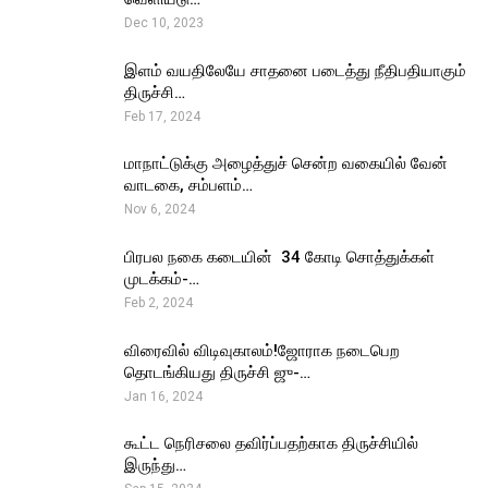
Dec 10, 2023
இளம் வயதிலேயே சாதனை படைத்து நீதிபதியாகும்
திருச்சி…
Feb 17, 2024
மாநாட்டுக்கு அழைத்துச் சென்ற வகையில் வேன்
வாடகை, சம்பளம்…
Nov 6, 2024
பிரபல நகை கடையின் ₹ 34 கோடி சொத்துக்கள்
முடக்கம்-…
Feb 2, 2024
விரைவில் விடிவுகாலம்!ஜோராக நடைபெற
தொடங்கியது திருச்சி ஜு-…
Jan 16, 2024
கூட்ட நெரிசலை தவிர்ப்பதற்காக திருச்சியில்
இருந்து…