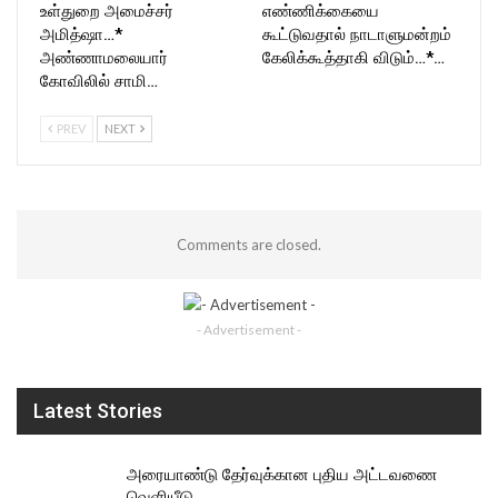
உள்துறை அமைச்சர்
எண்ணிக்கையை
அமித்ஷா…*
கூட்டுவதால் நாடாளுமன்றம்
அண்ணாமலையார்
கேலிக்கூத்தாகி விடும்…*…
கோவிலில் சாமி…
PREV
NEXT
Comments are closed.
- Advertisement -
Latest Stories
அரையாண்டு தேர்வுக்கான புதிய அட்டவணை
வெளியீடு…