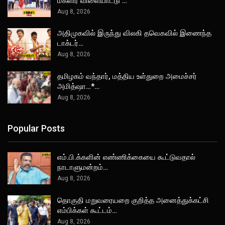
மகளிர் விளையாட்டு …
Aug 8, 2026
அதிமுகவில் இருந்து விலகி தவெகவில் இணைந்த
டாக்டர்…
Aug 8, 2026
தமிழகம் வந்தார், மத்திய உள்துறை அமைச்சர்
அமித்ஷா…*…
Aug 8, 2026
Popular Posts
எம்.பி.க்களின் எண்ணிக்கையை கூட்டுவதால்
நாடாளுமன்றம்…
Aug 8, 2026
தொகுதி மறுவரையறை குறித்த அனைத்துக்கட்சி
எம்பிக்கள் கூட்டம்…
Aug 8, 2026