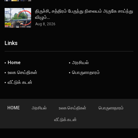
திருச்சி, சத்திரம் பேருந்து நிலையம் அருகே சாய்ந்து
விழும்…
Aug 8, 2026
Links
Home
அரசியல்
உலக செய்திகள்
பொருளாதாரம்
வீட்டுக் கடன்
HOME
அரசியல்
உலக செய்திகள்
பொருளாதாரம்
வீட்டுக் கடன்