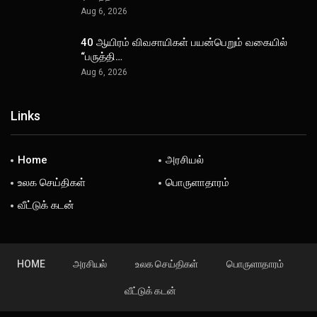
Aug 6, 2026
40 ஆயிரம் விவசாயிகள் பயன்பெறும் வகையில்
“பருத்தி…
Aug 6, 2026
Links
Home
அரசியல்
உலக செய்திகள்
பொருளாதாரம்
வீட்டுக் கடன்
HOME
அரசியல்
உலக செய்திகள்
பொருளாதாரம்
வீட்டுக் கடன்