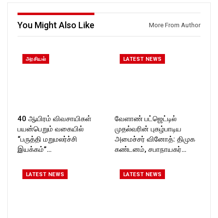
You Might Also Like
More From Author
அரசியல்
LATEST NEWS
40 ஆயிரம் விவசாயிகள்
வேளாண் பட்ஜெட்டில்
பயன்பெறும் வகையில்
முதல்வரின் புகழ்பாடிய
“பருத்தி மறுமலர்ச்சி
அமைச்சர் வினோத்: திமுக
இயக்கம்”…
கண்டனம், சபாநாயகர்…
LATEST NEWS
LATEST NEWS