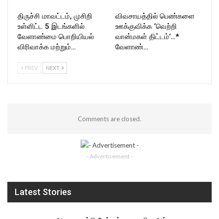
திருச்சி மாவட்டம், முசிறி
விவசாயத்தில் பெண்களை
உள்ளிட்ட 5 இடங்களில்
ஊக்குவிக்க ‘வெற்றி
வேளாண்மை பொறியியல்
வான்மகள் திட்டம்’…*
விரிவாக்க மற்றும்…
வேளாண்…
PREV
NEXT
Comments are closed.
- Advertisement -
Latest Stories