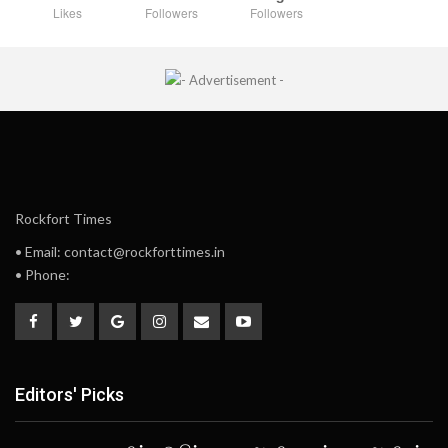
Likes
Followers
Followers
Rockfort Times
• Email: contact@rockforttimes.in
• Phone:
Editors' Picks