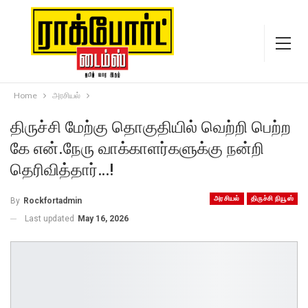
Home
அரசியல்
திருச்சி மேற்கு தொகுதியில் வெற்றி பெற்ற
கே என்.நேரு வாக்காளர்களுக்கு நன்றி
தெரிவித்தார்…!
அரசியல்
திருச்சி நியூஸ்
By
Rockfortadmin
Last updated
May 16, 2026