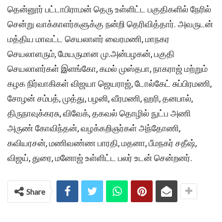
தென்னூர் பட்டாபிராமன் தெரு உள்ளிட்ட பகுதிகளில் நேரில்
சென்று வாக்காளர்களுக்கு நன்றி தெரிவித்தார். அவருடன்
மத்திய மாவட்ட செயலாளர் வைரமணி, மாநகர
செயலாளரும், மேயருமான மு.அன்பழகன், பகுதி
செயலாளர்கள் இளங்கோ, கமல் முஸ்தபா, நாகராஜ் மற்றும்
கழக நிர்வாகிகள் விஜயா ஜெயராஜ், டோல்கேட் சுப்பிரமணி,
சோழன் சம்பத், முத்து, பழனி, வீரமணி, ஹரி, தனபால்,
திருநாவுக்கரசு, விவேக், தகவல் தொழில் நுட்ப அணி
அருண் கோவிந்தன், வழக்கறிஞர்கள் அந்தோணி,
கவியரசன், மணிவண்ண பாரதி, மதனா, பீமநகர் சதீஷ்,
விஜய், துரை, மனோஜ் உள்ளிட்ட பலர் உடன் சென்றனர்.
Share