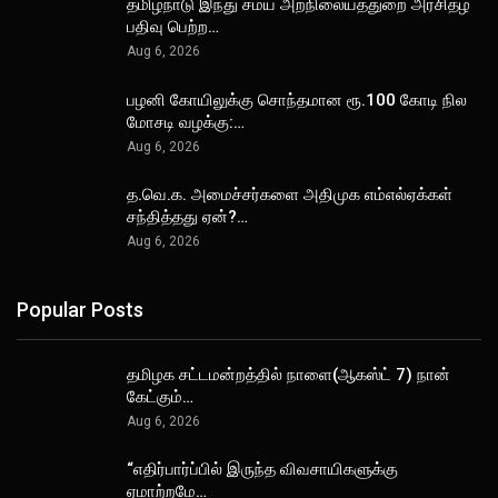
தமிழ்நாடு இந்து சமய அறநிலையத்துறை அரசிதழ்
பதிவு பெற்ற…
Aug 6, 2026
பழனி கோயிலுக்கு சொந்தமான ரூ.100 கோடி நில
மோசடி வழக்கு:…
Aug 6, 2026
த.வெ.க. அமைச்சர்களை அதிமுக எம்எல்ஏக்கள்
சந்தித்தது ஏன்?…
Aug 6, 2026
Popular Posts
தமிழக சட்டமன்றத்தில் நாளை(ஆகஸ்ட் 7) நான்
கேட்கும்…
Aug 6, 2026
“எதிர்பார்ப்பில் இருந்த விவசாயிகளுக்கு
ஏமாற்றமே…