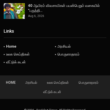
40 ஆயிரம் விவசாயிகள் பயன்பெறும் வகையில்
“பருத்தி…
Aug 6, 2026
Links
Home
அரசியல்
உலக செய்திகள்
பொருளாதாரம்
வீட்டுக் கடன்
HOME
அரசியல்
உலக செய்திகள்
பொருளாதாரம்
வீட்டுக் கடன்