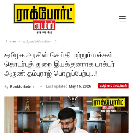
Home
தமிழ்நாடு செய்திகள்
தமிழக அரசின் செய்தி மற்றும் மக்கள்
தொடர்புத் துறை இயக்குனராக டாக்டர்
அருண் தம்புராஜ் பொறுப்பேற்பு…!
தமிழ்நாடு செய்திகள்
Last updated
May 16, 2026
By
Rockfortadmin