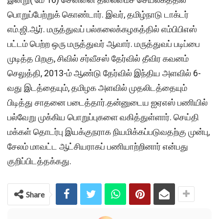
பொறுப்பேற்றுக் கொண்டார். இவர், தமிழ்நாடு டாக்டர்
எம்.ஜி.ஆர். மருத்துவப் பல்கலைக்கழகத்தில் எம்பிபிஎஸ்
பட்டம் பெற்ற ஒரு மருத்துவர் ஆவார். மருத்துவப் படிப்பை
முடித்த பிறகு, சிவில் சர்வீசஸ் தேர்வில் தீவிர கவனம்
செலுத்தி, 2013-ம் ஆண்டு தேர்வில் இந்திய அளவில் 6-
வது இடத்தையும், தமிழக அளவில் முதலிடத்தையும்
பிடித்து சாதனை படைத்தார்.தன்னுடைய ஐஏஎஸ் பணியில்
பல்வேறு முக்கிய பொறுப்புகளை வகித்துள்ளார். செய்தி
மக்கள் தொடர்பு இயக்குநராக நியமிக்கப்படுவதற்கு முன்பு,
சேலம் மாவட்ட ஆட்சியராகப் பணியாற்றினார் என்பது
குறிப்பிடத்தக்கது.
Share