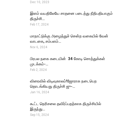
Dec 10, 2023
இளம் வயதிலேயே சாதனை படைத்து நீதிபதியாகும்
திருச்சி…
Feb 17, 2024
மாநாட்டுக்கு அழைத்துச் சென்ற வகையில் வேன்
வாடகை, சம்பளம்…
Nov 6, 2024
பிரபல நகை கடையின் ₹ 34 கோடி சொத்துக்கள்
முடக்கம்-…
Feb 2, 2024
விரைவில் விடிவுகாலம்!ஜோராக நடைபெற
தொடங்கியது திருச்சி ஜு-…
Jan 16, 2024
கூட்ட நெரிசலை தவிர்ப்பதற்காக திருச்சியில்
இருந்து…
Sep 15, 2024