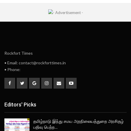
Rockfort Times
• Email: contact@rockforttimes.in
• Phone:
Editors' Picks
தமிழ்நாடு இந்து சமய அறநிலையத்துறை அரசிதழ்
பதிவு பெற்ற…