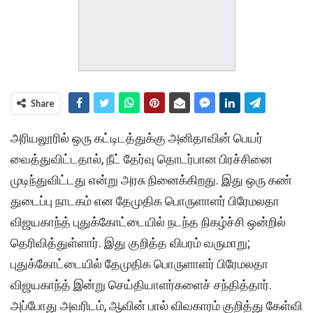
Share
அரியலூரில் ஒரு கட்டிடத்துக்கு அனிதாவின் பெயர்
வைத்துவிட்டதால், நீட் தேர்வு தொடர்பான பிரச்சினை
முடிந்துவிட்டது என்று அரசு நினைக்கிறது. இது ஒரு கண்
துடைப்பு நாடகம் என தேமுதிக பொருளாளர் பிரேமலதா
விஜயகாந்த் புதுக்கோட்டையில் நடந்த நிகழ்ச்சி ஒன்றில்
தெரிவித்துள்ளார். இது குறித்த விபரம் வருமாறு;
புதுக்கோட்டையில் தேமுதிக பொருளாளர் பிரேமலதா
விஜயகாந்த் இன்று செய்தியாளர்களைச் சந்தித்தார்.
அப்போது அவரிடம், ஆவின் பால் விவகாரம் குறித்து கேள்வி