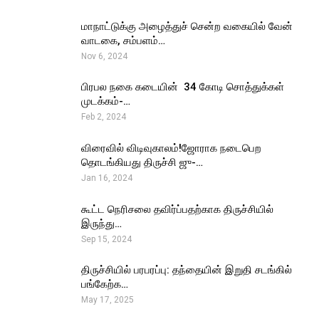
மாநாட்டுக்கு அழைத்துச் சென்ற வகையில் வேன்
வாடகை, சம்பளம்…
Nov 6, 2024
பிரபல நகை கடையின் ₹ 34 கோடி சொத்துக்கள்
முடக்கம்-…
Feb 2, 2024
விரைவில் விடிவுகாலம்!ஜோராக நடைபெற
தொடங்கியது திருச்சி ஜு-…
Jan 16, 2024
கூட்ட நெரிசலை தவிர்ப்பதற்காக திருச்சியில்
இருந்து…
Sep 15, 2024
திருச்சியில் பரபரப்பு: தந்தையின் இறுதி சடங்கில்
பங்கேற்க…
May 17, 2025