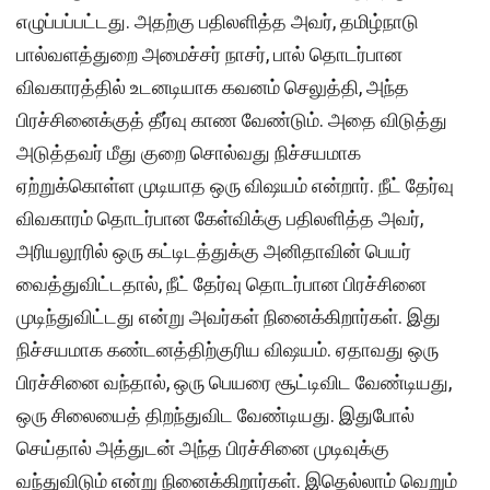
எழுப்பப்பட்டது. அதற்கு பதிலளித்த அவர், தமிழ்நாடு
பால்வளத்துறை அமைச்சர் நாசர், பால் தொடர்பான
விவகாரத்தில் உடனடியாக கவனம் செலுத்தி, அந்த
பிரச்சினைக்குத் தீர்வு காண வேண்டும். அதை விடுத்து
அடுத்தவர் மீது குறை சொல்வது நிச்சயமாக
ஏற்றுக்கொள்ள முடியாத ஒரு விஷயம் என்றார். நீட் தேர்வு
விவகாரம் தொடர்பான கேள்விக்கு பதிலளித்த அவர்,
அரியலூரில் ஒரு கட்டிடத்துக்கு அனிதாவின் பெயர்
வைத்துவிட்டதால், நீட் தேர்வு தொடர்பான பிரச்சினை
முடிந்துவிட்டது என்று அவர்கள் நினைக்கிறார்கள். இது
நிச்சயமாக கண்டனத்திற்குரிய விஷயம். ஏதாவது ஒரு
பிரச்சினை வந்தால், ஒரு பெயரை சூட்டிவிட வேண்டியது,
ஒரு சிலையைத் திறந்துவிட வேண்டியது. இதுபோல்
செய்தால் அத்துடன் அந்த பிரச்சினை முடிவுக்கு
வந்துவிடும் என்று நினைக்கிறார்கள். இதெல்லாம் வெறும்