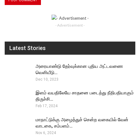
- Advertisement -
Latest Stories
அரையாண்டு தேர்வுக்கான புதிய அட்டவணை
வெளியீடு…
Dec 10, 2023
இளம் வயதிலேயே சாதனை படைத்து நீதிபதியாகும்
திருச்சி…
Feb 17, 2024
மாநாட்டுக்கு அழைத்துச் சென்ற வகையில் வேன்
வாடகை, சம்பளம்…
Nov 6, 2024