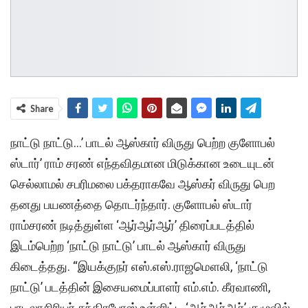
Share
நாட்டு நாட்டு…’ பாடல் ஆஸ்கார் விருது பெற்ற குளோபல்
ஸ்டார்’ ராம் சரண் எந்தவிதமான மிடுக்கான உடையுடன்
செல்லாமல் சபரிமலை பக்தராகவே ஆஸ்கர் விருது பெற
தனது பயணத்தை தொடர்ந்தார். குளோபல் ஸ்டார்
ராம்சரண் நடித்துள்ள ‘ஆர்ஆர்ஆர்’ திரைப்படத்தில்
இடம்பெற்ற ‘நாட்டு நாட்டு’ பாடல் ஆஸ்கார் விருது
கிடைத்தது. “இயக்குநர் எஸ்.எஸ்.ராஜமௌலி, ‘நாட்டு
நாட்டு’ படத்தின் இசையமைப்பாளர் எம்.எம். கீரவாணி,
பாடலாசிரியர் சந்திரபோஸ் உள்ளிட்ட ‘ஆர்ஆர்ஆர்’ குழுவில்