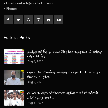
• Email: contact@rockforttimes.in
• Phone:
Editors' Picks
தமிழ்நாடு இந்து சமய அறநிலையத்துறை அரசிதழ்
பதிவு பெற்ற…
Aug 6, 2026
பழனி கோயிலுக்கு சொந்தமான ரூ.100 கோடி நில
மோசடி வழக்கு:…
Aug 6, 2026
த.வெ.க. அமைச்சர்களை அதிமுக எம்எல்ஏக்கள்
சந்தித்தது ஏன்?…
Aug 6, 2026