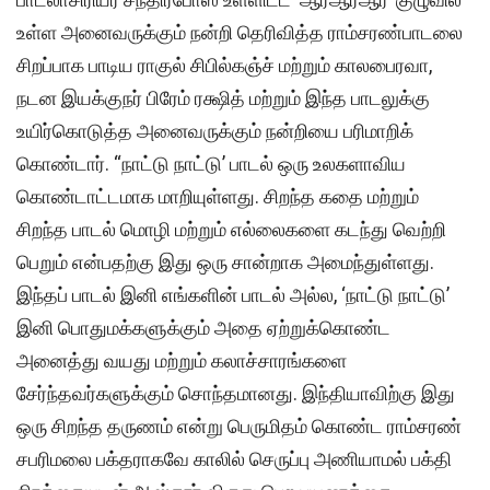
உள்ள அனைவருக்கும் நன்றி தெரிவித்த ராம்சரண்பாடலை
சிறப்பாக பாடிய ராகுல் சிபில்கஞ்ச் மற்றும் காலபைரவா,
நடன இயக்குநர் பிரேம் ரக்ஷித் மற்றும் இந்த பாடலுக்கு
உயிர்கொடுத்த அனைவருக்கும் நன்றியை பரிமாறிக்
கொண்டார். “நாட்டு நாட்டு’ பாடல் ஒரு உலகளாவிய
கொண்டாட்டமாக மாறியுள்ளது. சிறந்த கதை மற்றும்
சிறந்த பாடல் மொழி மற்றும் எல்லைகளை கடந்து வெற்றி
பெறும் என்பதற்கு இது ஒரு சான்றாக அமைந்துள்ளது.
இந்தப் பாடல் இனி எங்களின் பாடல் அல்ல, ‘நாட்டு நாட்டு’
இனி பொதுமக்களுக்கும் அதை ஏற்றுக்கொண்ட
அனைத்து வயது மற்றும் கலாச்சாரங்களை
சேர்ந்தவர்களுக்கும் சொந்தமானது. இந்தியாவிற்கு இது
ஒரு சிறந்த தருணம் என்று பெருமிதம் கொண்ட ராம்சரண்
சபரிமலை பக்தராகவே காலில் செருப்பு அணியாமல் பக்தி