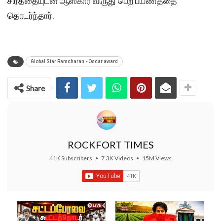
சிரத்தையுடன் ஆஸ்கார் விருது பெற பயணத்தை
தொடர்ந்தார்.
Global Star Ramcharan - Oscar award
Share
ROCKFORT TIMES
41K Subscribers
•
7.3K Videos
•
15M Views