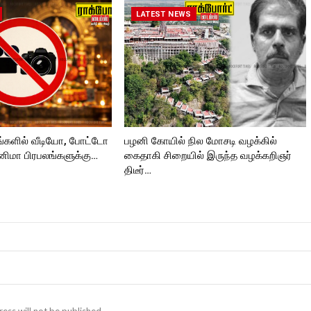
LATEST NEWS
்களில் வீடியோ, போட்டோ
பழனி கோயில் நில மோசடி வழக்கில்
னிமா பிரபலங்களுக்கு…
கைதாகி சிறையில் இருந்த வழக்கறிஞர்
திடீர்…
ess will not be published.