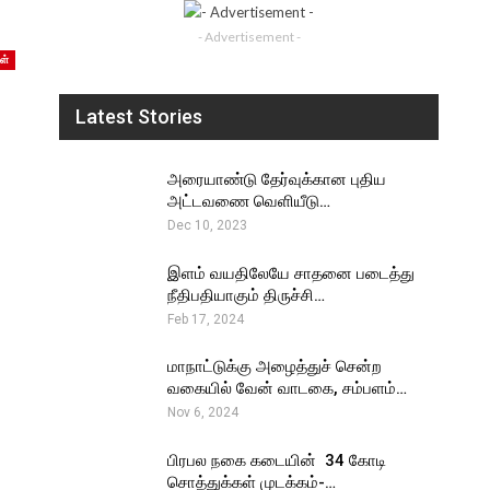
- Advertisement -
ள்
Latest Stories
அரையாண்டு தேர்வுக்கான புதிய
அட்டவணை வெளியீடு…
Dec 10, 2023
இளம் வயதிலேயே சாதனை படைத்து
நீதிபதியாகும் திருச்சி…
Feb 17, 2024
மாநாட்டுக்கு அழைத்துச் சென்ற
வகையில் வேன் வாடகை, சம்பளம்…
Nov 6, 2024
பிரபல நகை கடையின் ₹ 34 கோடி
சொத்துக்கள் முடக்கம்-…