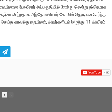
யிலான போலீசார் அப்பகுதியில் ரோந்து சென்று தீவிரமாக
் கஞ்சா விற்றதாக அந்தோணியார் கோவில் தெருவை சேர்ந்த
ெய்த காவல்துறையினா், அவர்களிடம் இருந்து 11 ஆயிரம்
1