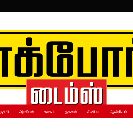
ருச்சி
அரசியல்
உலகம்
தகவல்
சினிமா
ஆன்மிகம்