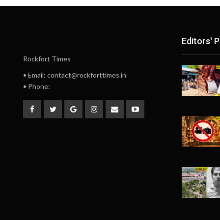
Editors' P
Rockfort Times
• Email: contact@rockforttimes.in
• Phone: