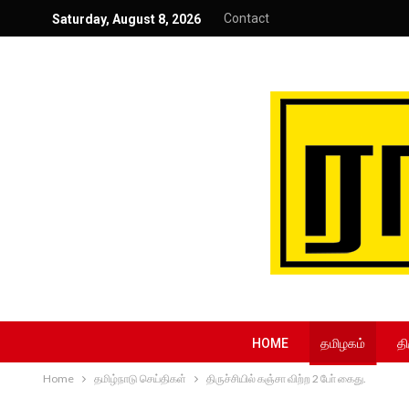
Contact
Saturday, August 8, 2026
HOME
தமிழகம்
தி
Home
தமிழ்நாடு செய்திகள்
திருச்சியில் கஞ்சா விற்ற 2 போ் கைது.