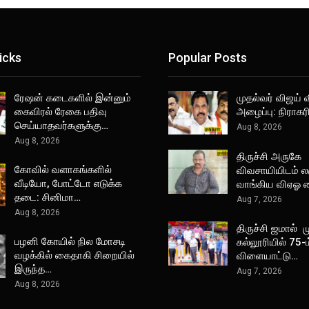
icks
Popular Posts
ரேஷன் கடைகளில் இன்னும்
முதல்வர் விஜய் 
கைவிரல் ரேகை பதிவு
அழைப்பு: நிராகர
செய்யாதவர்களுக்கு…
Aug 8, 2026
Aug 8, 2026
திருச்சி அருகே
கோவில் வளாகங்களில்
விவசாயியிடம் ல
வீடியோ, போட்டோ எடுக்க
வாங்கிய விஏஓ 
தடை: சினிமா…
Aug 7, 2026
Aug 8, 2026
திருச்சி ஜமால் 
பழனி கோயில் நில மோசடி
கல்லூரியில் 75-
வழக்கில் கைதாகி சிறையில்
விளையாட்டு…
இருந்த…
Aug 7, 2026
Aug 8, 2026