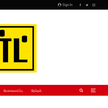
Sign In
வேலைவாய்ப்பு
தேர்தல்