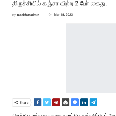
திருச்சியில் கஞ்சா விற்ற 2 போ் கைது.
On
Mar 18, 2023
By
Rockfortadmin
Share
திருச்சி பாலக்கரை தருமநாதபுரம் பொதுக்கழிப்பிடம் அ