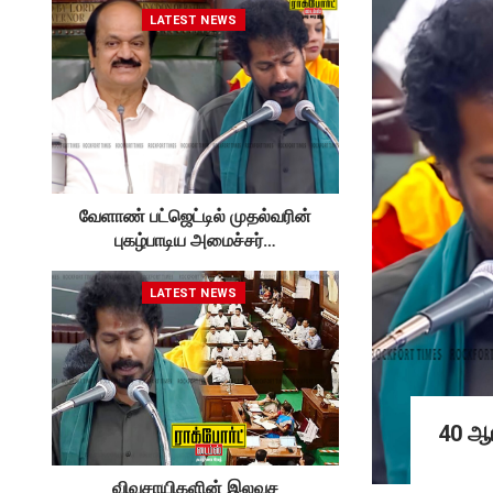
LATEST NEWS
வேளாண் பட்ஜெட்டில் முதல்வரின்
புகழ்பாடிய அமைச்சர்…
LATEST NEWS
40 ஆய
விவசாயிகளின் இலவச