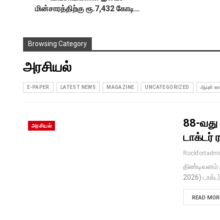
மின்சாரத்திற்கு ரூ.7,432 கோடி…
Browsing Category
அரசியல்
E-PAPER
LATEST NEWS
MAGAZINE
UNCATEGORIZED
ஆயுள் காப
88-வது 
அரசியல்
டாக்டர்
Rockfortadm
திண்டிவனம் 
2026) டாக்டர
READ MORE