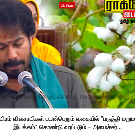
அரசியல்
ிரம் விவசாயிகள் பயன்பெறும் வகையில் “பருத்தி மறுமல
இயக்கம்” கொண்டு வரப்படும் – அமைச்சர்…