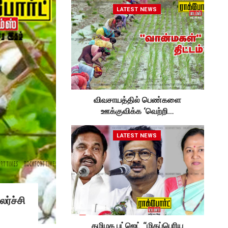
LATEST NEWS
விவசாயத்தில் பெண்களை
ஊக்குவிக்க ‘வெற்றி…
LATEST NEWS
ர்ச்சி
தமிழக பட்ஜெட் “மிகப்பெரிய