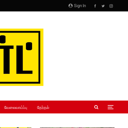
Sign In
வேலைவாய்ப்பு
தேர்தல்