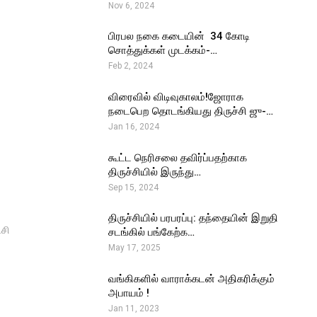
Nov 6, 2024
பிரபல நகை கடையின் ₹ 34 கோடி
சொத்துக்கள் முடக்கம்-…
Feb 2, 2024
விரைவில் விடிவுகாலம்!ஜோராக
நடைபெற தொடங்கியது திருச்சி ஜு-…
Jan 16, 2024
கூட்ட நெரிசலை தவிர்ப்பதற்காக
திருச்சியில் இருந்து…
Sep 15, 2024
திருச்சியில் பரபரப்பு: தந்தையின் இறுதி
சி
சடங்கில் பங்கேற்க…
May 17, 2025
வங்கிகளில் வாராக்கடன் அதிகரிக்கும்
அபாயம் !
Jan 11, 2023