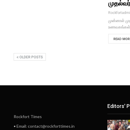
முதல்வர
Rockfortadm
முன்னாள் மு
உணவகங்கள் 
READ MORE
OLDER POSTS
Editors' P
Rockfort Times
• Email: contact@rockforttimes.in