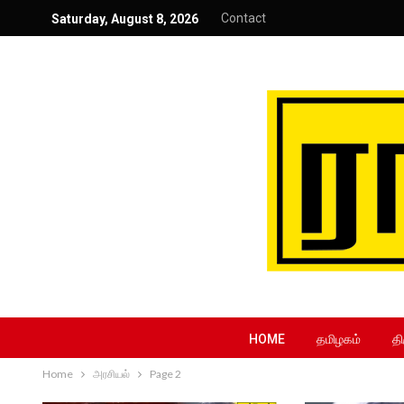
Contact
Saturday, August 8, 2026
HOME
தமிழகம்
தி
Home
அரசியல்
Page 2