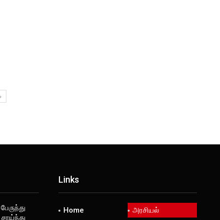
Links
 பேருந்து
Home
அரசியல்
சாய்ந்து