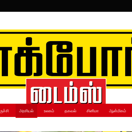
ருச்சி
அரசியல்
உலகம்
தகவல்
சினிமா
ஆன்மிகம்