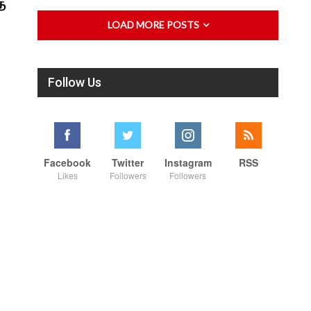
ே
LOAD MORE POSTS
Follow Us
Facebook
Twitter
Instagram
RSS
Likes
Followers
Followers