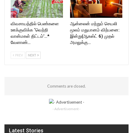
விவசாயத்தில் பெண்களை
ஆன்லைன் மற்றும் செயலி
ஊக்குவிக்க ‘வெற்றி
மூலம் மதுபானம் விற்பனை:
வான்மகள் திட்டம்’…*
இன்று(ஆகஸ்ட் 6) முதல்
வேளாண்…
அமலுக்கு…
PREV
NEXT
Comments are closed.
- Advertisement -
Latest Stories