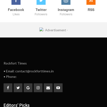
Facebook
Twitter
Instagram
RSS
Likes
Followers
Followers
Rockfort Times
• Email: contact@rockforttimes.in
• Phone:
Editors' Picks