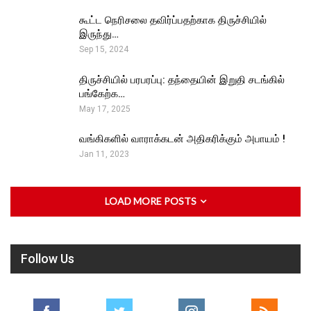
கூட்ட நெரிசலை தவிர்ப்பதற்காக திருச்சியில்
இருந்து…
Sep 15, 2024
திருச்சியில் பரபரப்பு: தந்தையின் இறுதி சடங்கில்
பங்கேற்க…
May 17, 2025
வங்கிகளில் வாராக்கடன் அதிகரிக்கும் அபாயம் !
Jan 11, 2023
LOAD MORE POSTS
Follow Us