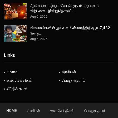
ஆன்லைன் மற்றும் செயலி மூலம் மதுபானம்
விற்பனை: இன்று(ஆகஸ்ட்…
Aug 6, 2026
விவசாயிகளின் இலவச மின்சாரத்திற்கு ரூ.7,432
கோடி…
Aug 6, 2026
Links
Home
அரசியல்
உலக செய்திகள்
பொருளாதாரம்
வீட்டுக் கடன்
HOME
அரசியல்
உலக செய்திகள்
பொருளாதாரம்