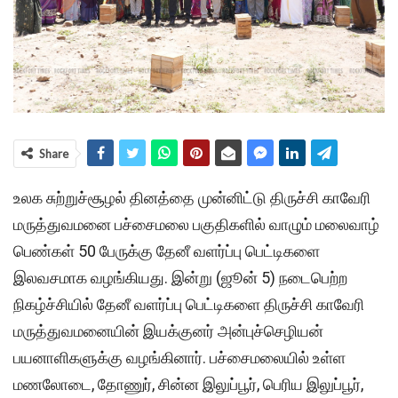
Share
உலக சுற்றுச்சூழல் தினத்தை முன்னிட்டு திருச்சி காவேரி
மருத்துவமனை பச்சைமலை பகுதிகளில் வாழும் மலைவாழ்
பெண்கள் 50 பேருக்கு தேனீ வளர்ப்பு பெட்டிகளை
இலவசமாக வழங்கியது. இன்று (ஜூன் 5) நடைபெற்ற
நிகழ்ச்சியில் தேனீ வளர்ப்பு பெட்டிகளை திருச்சி காவேரி
மருத்துவமனையின் இயக்குனர் அன்புச்செழியன்
பயனாளிகளுக்கு வழங்கினார். பச்சைமலையில் உள்ள
மணலோடை, தோணுர், சின்ன இலுப்பூர், பெரிய இலுப்பூர்,