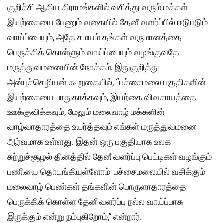
குறிச்சி ஆகிய கிராமங்களில் வசித்து வரும் மக்கள்
இயற்கையை பேணும் வகையில் தேனீ வளர்ப்பில் ஈடுபடும்
வாய்ப்பையும், அதே சமயம் தங்கள் வருமானத்தை
பெருக்கிக் கொள்ளும் வாய்ப்பையும் வழங்குவதே
மருத்துவமனையின் நோக்கம். இதுகுறித்து
அன்புச்செழியன் கூறுகையில், “பச்சைமலை பகுதிகளின்
இயற்கையை பாதுகாக்கவும், இயற்கை விவசாயத்தை
ஊக்குவிக்கவும், மேலும் மலைவாழ் மக்களின்
வாழ்வாதாரத்தை உயர்த்தவும் எங்கள் மருத்துவமனை
ஆர்வமாக உள்ளது. இதன் ஒரு பகுதியாக உலக
சுற்றுச்சூழல் தினத்தில் தேனீ வளர்ப்பு பெட்டிகள் வழங்கும்
பணியை தொடங்கியுள்ளோம். பச்சைமலையில் வசிக்கும்
மலைவாழ் பெண்கள் தங்களின் பொருளாதாரத்தை
பெருக்கிக் கொள்ள தேனீ வளர்ப்பு நல்ல வாய்ப்பாக
இருக்கும் என்று நம்புகிறோம்,” என்றார்.