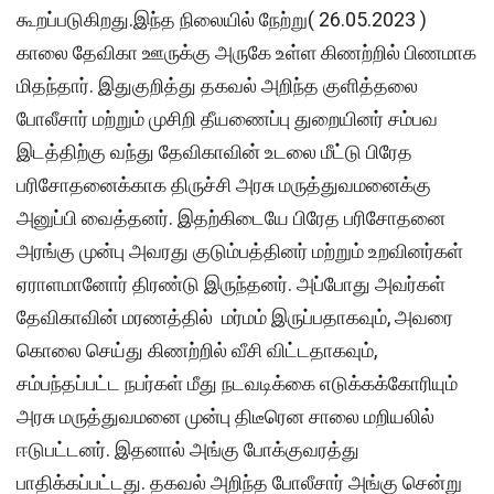
கூறப்படுகிறது.இந்த நிலையில் நேற்று( 26.05.2023 )
காலை தேவிகா ஊருக்கு அருகே உள்ள கிணற்றில் பிணமாக
மிதந்தார். இதுகுறித்து தகவல் அறிந்த குளித்தலை
போலீசார் மற்றும் முசிறி தீயணைப்பு துறையினர் சம்பவ
இடத்திற்கு வந்து தேவிகாவின் உடலை மீட்டு பிரேத
பரிசோதனைக்காக திருச்சி அரசு மருத்துவமனைக்கு
அனுப்பி வைத்தனர். இதற்கிடையே பிரேத பரிசோதனை
அரங்கு முன்பு அவரது குடும்பத்தினர் மற்றும் உறவினர்கள்
ஏராளமானோர் திரண்டு இருந்தனர். அப்போது அவர்கள்
தேவிகாவின் மரணத்தில் மர்மம் இருப்பதாகவும், அவரை
கொலை செய்து கிணற்றில் வீசி விட்டதாகவும்,
சம்பந்தப்பட்ட நபர்கள் மீது நடவடிக்கை எடுக்கக்கோரியும்
அரசு மருத்துவமனை முன்பு திடீரென சாலை மறியலில்
ஈடுபட்டனர். இதனால் அங்கு போக்குவரத்து
பாதிக்கப்பட்டது. தகவல் அறிந்த போலீசார் அங்கு சென்று