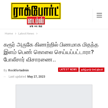
Home
Latest News
கரூர் அருகே கிணற்றில் பிணமாக மிதந்த
இளம் பெண் கொலை செய்யப்பட்டாரா?
போலீசார் விசாரணை..
LATEST NEWS
தமிழ்நாடு செய்திகள்
By
Rockfortadmin
Last updated
May 27, 2023