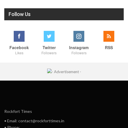
Follow Us
Facebook
Twitter
Instagram
RSS
Likes
Followers
Followers
Rockfort Times
• Email: contact@rockforttimes.in
• Phone: