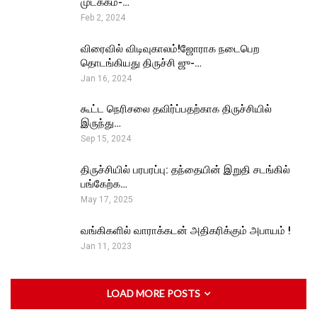
முடக்கம்-…
Feb 2, 2024
விரைவில் விடிவுகாலம்!ஜோராக நடைபெற
தொடங்கியது திருச்சி ஜு-…
Jan 16, 2024
கூட்ட நெரிசலை தவிர்ப்பதற்காக திருச்சியில்
இருந்து…
Sep 15, 2024
திருச்சியில் பரபரப்பு: தந்தையின் இறுதி சடங்கில்
பங்கேற்க…
May 17, 2025
வங்கிகளில் வாராக்கடன் அதிகரிக்கும் அபாயம் !
Jan 11, 2023
LOAD MORE POSTS