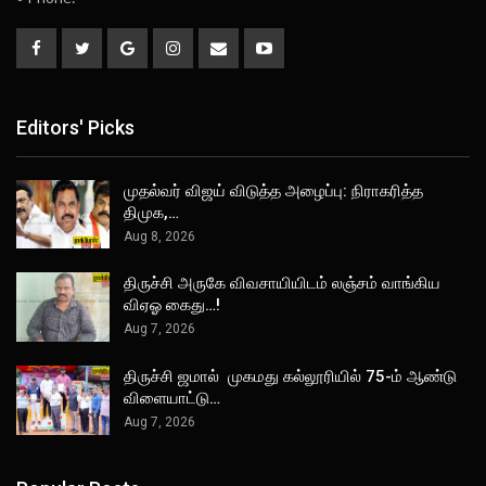
Editors' Picks
முதல்வர் விஜய் விடுத்த அழைப்பு: நிராகரித்த
திமுக,…
Aug 8, 2026
திருச்சி அருகே விவசாயியிடம் லஞ்சம் வாங்கிய
விஏஓ கைது…!
Aug 7, 2026
திருச்சி ஜமால் முகமது கல்லூரியில் 75-ம் ஆண்டு
விளையாட்டு…
Aug 7, 2026