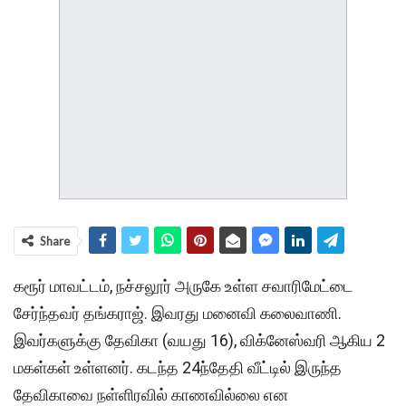
Share
கரூர் மாவட்டம், நச்சலூர் அருகே உள்ள சவாரிமேட்டை
சேர்ந்தவர் தங்கராஜ். இவரது மனைவி கலைவாணி.
இவர்களுக்கு தேவிகா (வயது 16), விக்னேஸ்வரி ஆகிய 2
மகள்கள் உள்ளனர். கடந்த 24ந்தேதி வீட்டில் இருந்த
தேவிகாவை நள்ளிரவில் காணவில்லை என