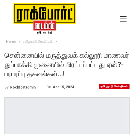
Home
தமிழ்நாடு செய்திகள்
சென்னையில் மருத்துவக் கல்லூரி மாணவர்
துப்பாக்கி முனையில் மிரட்டப்பட்டது ஏன்?-
பரபரப்பு தகவல்கள்…!
தமிழ்நாடு செய்திகள்
On
Apr 15, 2024
By
Rockfortadmin