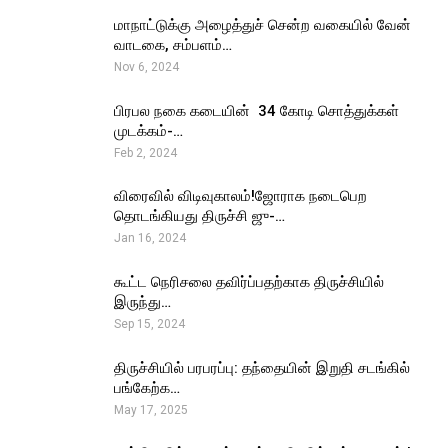
மாநாட்டுக்கு அழைத்துச் சென்ற வகையில் வேன்
வாடகை, சம்பளம்…
Nov 6, 2024
பிரபல நகை கடையின் ₹ 34 கோடி சொத்துக்கள்
முடக்கம்-…
Feb 2, 2024
விரைவில் விடிவுகாலம்!ஜோராக நடைபெற
தொடங்கியது திருச்சி ஜு-…
Jan 16, 2024
கூட்ட நெரிசலை தவிர்ப்பதற்காக திருச்சியில்
இருந்து…
Sep 15, 2024
திருச்சியில் பரபரப்பு: தந்தையின் இறுதி சடங்கில்
பங்கேற்க…
May 17, 2025