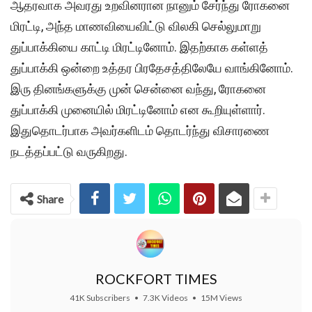
ஆதரவாக அவரது உறவினரான நானும் சேர்ந்து ரோகனை
மிரட்டி, அந்த மாணவியைவிட்டு விலகி செல்லுமாறு
துப்பாக்கியை காட்டி மிரட்டினோம். இதற்காக கள்ளத்
துப்பாக்கி ஒன்றை உத்தர பிரதேசத்திலேயே வாங்கினோம்.
இரு தினங்களுக்கு முன் சென்னை வந்து, ரோகனை
துப்பாக்கி முனையில் மிரட்டினோம் என கூறியுள்ளார்.
இதுதொடர்பாக அவர்களிடம் தொடர்ந்து விசாரணை
நடத்தப்பட்டு வருகிறது.
Share
ROCKFORT TIMES
41K Subscribers
•
7.3K Videos
•
15M Views