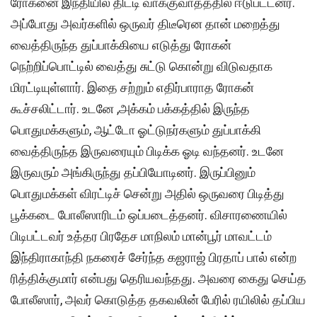
ரோகனை இந்தியில் திட்டி வாக்குவாதத்தில் ஈடுபட்டனர்.
அப்போது அவர்களில் ஒருவர் திடீரென தான் மறைத்து
வைத்திருந்த துப்பாக்கியை எடுத்து ரோகன்
நெற்றிப்பொட்டில் வைத்து சுட்டு கொன்று விடுவதாக
மிரட்டியுள்ளார். இதை சற்றும் எதிர்பாராத ரோகன்
கூச்சலிட்டார். உடனே ,அக்கம் பக்கத்தில் இருந்த
பொதுமக்களும், ஆட்டோ ஓட்டுநர்களும் துப்பாக்கி
வைத்திருந்த இருவரையும் பிடிக்க ஓடி வந்தனர். உடனே
இருவரும் அங்கிருந்து தப்பியோடினர். இருப்பினும்
பொதுமக்கள் விரட்டிச் சென்று அதில் ஒருவரை பிடித்து
பூக்கடை போலீஸாரிடம் ஒப்படைத்தனர். விசாரணையில்
பிடிபட்டவர் உத்தர பிரதேச மாநிலம் மான்பூர் மாவட்டம்
இந்திராகாந்தி நகரைச் சேர்ந்த கஜராஜ் பிரதாப் பால் என்ற
ரித்திக்குமார் என்பது தெரியவந்தது. அவரை கைது செய்த
போலீஸார், அவர் கொடுத்த தகவலின் பேரில் ரயிலில் தப்பிய