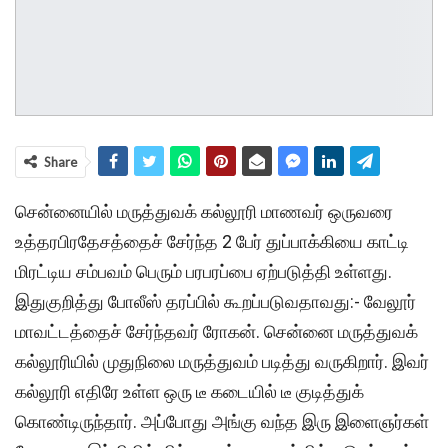
Share
சென்னையில் மருத்துவக் கல்லூரி மாணவர் ஒருவரை
உத்தரபிரதேசத்தைச் சேர்ந்த 2 பேர் துப்பாக்கியை காட்டி
மிரட்டிய சம்பவம் பெரும் பரபரப்பை ஏற்படுத்தி உள்ளது.
இதுகுறித்து போலீஸ் தரப்பில் கூறப்படுவதாவது:- வேலூர்
மாவட்டத்தைச் சேர்ந்தவர் ரோகன். சென்னை மருத்துவக்
கல்லூரியில் முதுநிலை மருத்துவம் படித்து வருகிறார். இவர்
கல்லூரி எதிரே உள்ள ஒரு டீ கடையில் டீ குடித்துக்
கொண்டிருந்தார். அப்போது அங்கு வந்த இரு இளைஞர்கள்