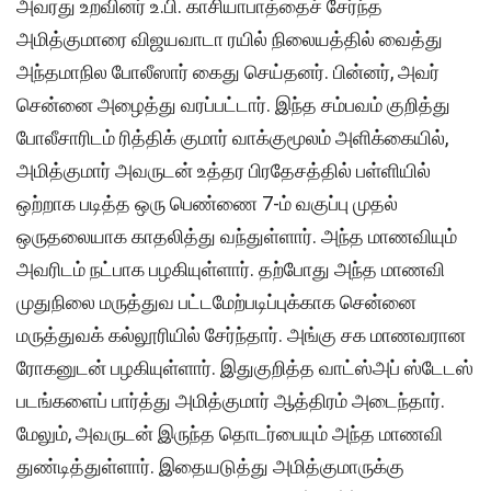
அவரது உறவினர் உ.பி. காசியாபாத்தைச் சேர்ந்த
அமித்குமாரை விஜயவாடா ரயில் நிலையத்தில் வைத்து
அந்தமாநில போலீஸார் கைது செய்தனர். பின்னர், அவர்
சென்னை அழைத்து வரப்பட்டார். இந்த சம்பவம் குறித்து
போலீசாரிடம் ரித்திக் குமார் வாக்குமூலம் அளிக்கையில்,
அமித்குமார் அவருடன் உத்தர பிரதேசத்தில் பள்ளியில்
ஒற்றாக படித்த ஒரு பெண்ணை 7-ம் வகுப்பு முதல்
ஒருதலையாக காதலித்து வந்துள்ளார். அந்த மாணவியும்
அவரிடம் நட்பாக பழகியுள்ளார். தற்போது அந்த மாணவி
முதுநிலை மருத்துவ பட்டமேற்படிப்புக்காக சென்னை
மருத்துவக் கல்லூரியில் சேர்ந்தார். அங்கு சக மாணவரான
ரோகனுடன் பழகியுள்ளார். இதுகுறித்த வாட்ஸ்அப் ஸ்டேடஸ்
படங்களைப் பார்த்து அமித்குமார் ஆத்திரம் அடைந்தார்.
மேலும், அவருடன் இருந்த தொடர்பையும் அந்த மாணவி
துண்டித்துள்ளார். இதையடுத்து அமித்குமாருக்கு