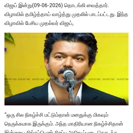
விஜய் இன்று(09-06-2026) தொடங்கி வைத்தார்.
விழாவில் தமிழ்த்தாய் வாழ்த்து முதலில் பாடப்பட்டது. இந்த
விழாவில் பேசிய முதல்வர் விஜய்,
“ஒரு சில நிகழ்ச்சி மட்டும்தான் மனதுக்கு மிகவும்
நெருக்கமாக இருக்கும். அந்த மாதிரியான நிகழ்ச்சிதான்
இன்றைய சிங்கப்பெண் சிறப்பு அதிரடிப்படை தொடக்க