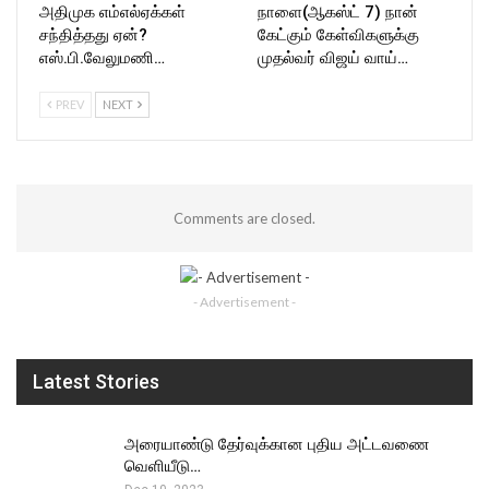
அதிமுக எம்எல்ஏக்கள்
நாளை(ஆகஸ்ட் 7) நான்
சந்தித்தது ஏன்?
கேட்கும் கேள்விகளுக்கு
எஸ்.பி.வேலுமணி…
முதல்வர் விஜய் வாய்…
PREV
NEXT
Comments are closed.
- Advertisement -
Latest Stories
அரையாண்டு தேர்வுக்கான புதிய அட்டவணை
வெளியீடு…