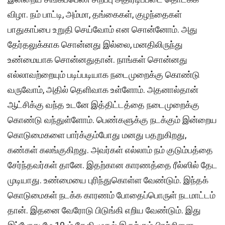
விழா. நம் பாட்டி, அம்மா, தங்கைகள், குழந்தைகள்
பாதுகாப்பை உறுதி செய்வோம் என சொன்னோம். அது
தேர்தலுக்காக சொன்னது இல்லை, மனதிலிருந்து
உண்மையாக சொன்னதுதான். நாங்கள் சொன்னது
எல்லாவற்றையும் படிப்படியாக நடைமுறைக்கு கொண்டு
வருவோம், அதில் தெளிவாக உள்ளோம். அதனால்தான்
ஆட்சிக்கு வந்த உடனே இத்திட்டத்தை நடைமுறைக்கு
கொண்டு வந்துள்ளோம். பெண்களுக்கு நடக்கும் இன்றைய
கொடுமைகளை பார்க்கும்போது மனது பதறுகிறது,
கண்கள் கலங்குகிறது. அவர்கள் எல்லாம் நம் குடும்பத்தை
சேர்ந்தவர்கள் தானே. இதற்கான காரணத்தை ரீல்ஸில் தேட
முடியாது. உண்மையை புரிந்துகொள்ள வேண்டும். இந்தக்
கொடுமைகள் நடக்க காரணம் போதைப்பொருள் நடமாட்டம்
தான். இதனை வேரோடு பிடுங்கி எறிய வேண்டும். இது