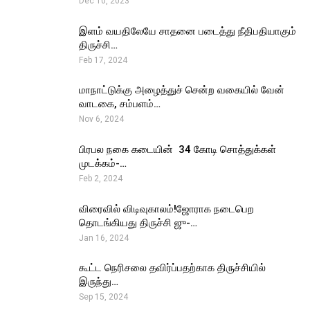
Dec 10, 2023
இளம் வயதிலேயே சாதனை படைத்து நீதிபதியாகும்
திருச்சி…
Feb 17, 2024
மாநாட்டுக்கு அழைத்துச் சென்ற வகையில் வேன்
வாடகை, சம்பளம்…
Nov 6, 2024
பிரபல நகை கடையின் ₹ 34 கோடி சொத்துக்கள்
முடக்கம்-…
Feb 2, 2024
விரைவில் விடிவுகாலம்!ஜோராக நடைபெற
தொடங்கியது திருச்சி ஜு-…
Jan 16, 2024
கூட்ட நெரிசலை தவிர்ப்பதற்காக திருச்சியில்
இருந்து…
Sep 15, 2024