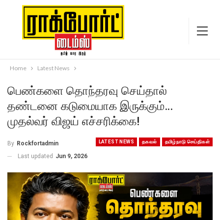
Home
Latest News
பெண்களை தொந்தரவு செய்தால்
தண்டனை கடுமையாக இருக்கும்…
முதல்வர் விஜய் எச்சரிக்கை!
LATEST NEWS
தகவல்
தமிழ்நாடு செய்திகள்
By
Rockfortadmin
Last updated
Jun 9, 2026