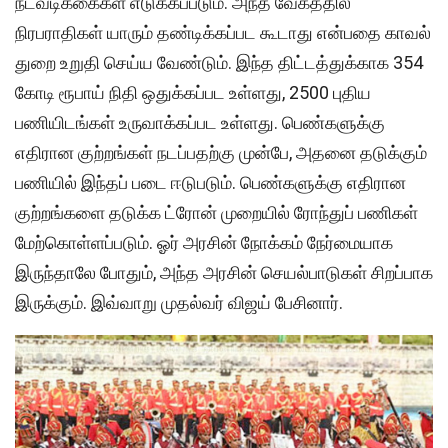
நடவடிக்கைகள் எடுக்கப்படும். அந்த வேகத்தில்
நிரபராதிகள் யாரும் தண்டிக்கப்பட கூடாது என்பதை காவல்
துறை உறுதி செய்ய வேண்டும். இந்த திட்டத்துக்காக 354
கோடி ரூபாய் நிதி ஒதுக்கப்பட உள்ளது, 2500 புதிய
பணியிடங்கள் உருவாக்கப்பட உள்ளது. பெண்களுக்கு
எதிரான குற்றங்கள் நடப்பதற்கு முன்பே, அதனை தடுக்கும்
பணியில் இந்தப் படை ஈடுபடும். பெண்களுக்கு எதிரான
குற்றங்களை தடுக்க ட்ரோன் முறையில் ரோந்துப் பணிகள்
மேற்கொள்ளப்படும். ஓர் அரசின் நோக்கம் நேர்மையாக
இருந்தாலே போதும், அந்த அரசின் செயல்பாடுகள் சிறப்பாக
இருக்கும். இவ்வாறு முதல்வர் விஜய் பேசினார்.