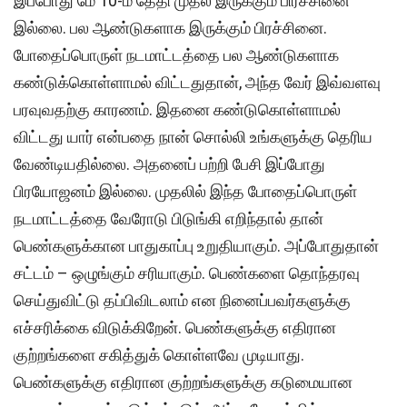
இப்போது மே 10-ம் தேதி முதல் இருக்கும் பிரச்சினை
இல்லை. பல ஆண்டுகளாக இருக்கும் பிரச்சினை.
போதைப்பொருள் நடமாட்டத்தை பல ஆண்டுகளாக
கண்டுக்கொள்ளாமல் விட்டதுதான், அந்த வேர் இவ்வளவு
பரவுவதற்கு காரணம். இதனை கண்டுகொள்ளாமல்
விட்டது யார் என்பதை நான் சொல்லி உங்களுக்கு தெரிய
வேண்டியதில்லை. அதனைப் பற்றி பேசி இப்போது
பிரயோஜனம் இல்லை. முதலில் இந்த போதைப்பொருள்
நடமாட்டத்தை வேரோடு பிடுங்கி எறிந்தால் தான்
பெண்களுக்கான பாதுகாப்பு உறுதியாகும். அப்போதுதான்
சட்டம் – ஒழுங்கும் சரியாகும். பெண்களை தொந்தரவு
செய்துவிட்டு தப்பிவிடலாம் என நினைப்பவர்களுக்கு
எச்சரிக்கை விடுக்கிறேன். பெண்களுக்கு எதிரான
குற்றங்களை சகித்துக் கொள்ளவே முடியாது.
பெண்களுக்கு எதிரான குற்றங்களுக்கு கடுமையான