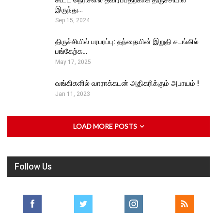
கூட்ட நெரிசலை தவிர்ப்பதற்காக திருச்சியில்
இருந்து…
Sep 15, 2024
திருச்சியில் பரபரப்பு: தந்தையின் இறுதி சடங்கில்
பங்கேற்க…
May 17, 2025
வங்கிகளில் வாராக்கடன் அதிகரிக்கும் அபாயம் !
Jan 11, 2023
LOAD MORE POSTS
Follow Us