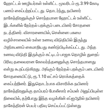
ஹோட்டல் ஊழியர்கள் உள்ளிட்ட மூவரிடம் ரூ.3.99 கோடி
பணம் கைப்பற்றப்பட்டது. தொடர்ந்து, நயினார்
நாகேந்திரனுக்குச் சொந்தமான ஹோட்டல் உள்ளிட்ட
இடங்களில் தேர்தல் பறக்கும் படையினர் சோதனை
நடத்தினர். விசாரணையில், சென்னை பசுமை
வழிச்சாலையில் உள்ள உணவு விடுதியில் இருந்து
அதிகபணம் கைமாறியது கண்டுபிடிக்கப்பட்டது. அந்த
உணவு விடுதி இருக்கும் கட்டிடம் பாஜக தொழில் துறைப்
பிரிவு தலைவரான கோவர்த்தனனுக்கு சொந்தமானது
என்று கூறப்படுகிறது. அங்கும் தேர்தல் பறக்கும் படையினர்
சோதனையிட்டு, ரூ.1.10 லட்சம் ரொக்கத்தைக்
கைப்பற்றினர். இதுதொடர்பாக விசாரிக்க நயினார்
நாகேந்திரனுக்கு தாம்பரம் போலீஸார் சம்மன் அனுப்பியுள்ள
நிலையில், தற்போது இந்த வழக்கின் எப்ஐஆரில் நயினார்
நாகேந்திரன் பெயர் பதிவு செய்யப்பட்டுள்ளது