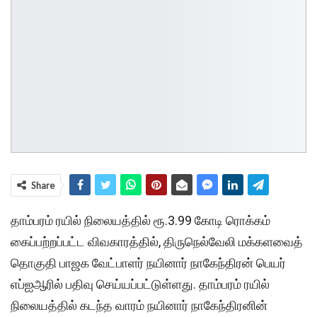
Share
தாம்பரம் ரயில் நிலையத்தில் ரூ.3.99 கோடி ரொக்கம்
கைப்பற்றப்பட்ட விவகாரத்தில், திருநெல்வேலி மக்களவைத்
தொகுதி பாஜக வேட்பாளர் நயினார் நாகேந்திரன் பெயர்
எப்ஐஆரில் பதிவு செய்யப்பட்டுள்ளது. தாம்பரம் ரயில்
நிலையத்தில் கடந்த வாரம் நயினார் நாகேந்திரனின்