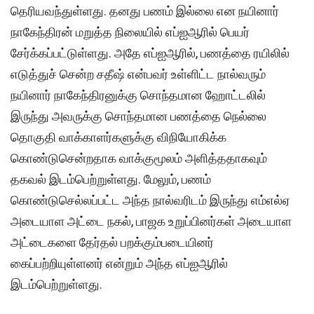
தெரியவந்துள்ளது. தனது பணம் இல்லை என நயினார்
நாகேந்திரன் மறுத்த நிலையில் எப்ஐஆரில் பெயர்
சேர்க்கப்பட்டுள்ளது. அதே எப்ஐஆரில், பணத்தை ரயிலில்
எடுத்துச் சென்ற சதீஷ் என்பவர் உள்ளிட்ட நால்வரும்
நயினார் நாகேந்திரனுக்கு சொந்தமான ஹோட்டலில்
இருந்து அவருக்கு சொந்தமான பணத்தை நெல்லை
தொகுதி வாக்காளர்களுக்கு விநியோகிக்க
கொண்டுசென்றதாக வாக்குமூலம் அளித்ததாகவும்
தகவல் இடம்பெற்றுள்ளது. மேலும், பணம்
கொண்டுசெல்லப்பட்ட அந்த நால்வரிடம் இருந்து எம்எல்ஏ
அடையாள அட்டை நகல், பாஜக உறுப்பினர்கள் அடையாள
அட்டைகளை தேர்தல் பறக்கும்படையினர்
கைப்பற்றியுள்ளனர் என்றும் அந்த எப்ஐஆரில்
இடம்பெற்றுள்ளது.