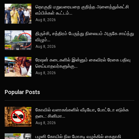
தொகுதி மறுவரையறை குறித்த அனைத்துக்கட்சி
எம்பிக்கள் கூட்டம்…
Aug 8, 2026
திருச்சி, சத்திரம் பேருந்து நிலையம் அருகே சாய்ந்து
விழும்…
Aug 8, 2026
ரேஷன் கடைகளில் இன்னும் கைவிரல் ரேகை பதிவு
செய்யாதவர்களுக்கு…
Aug 8, 2026
Popular Posts
கோவில் வளாகங்களில் வீடியோ, போட்டோ எடுக்க
தடை: சினிமா…
Aug 8, 2026
பழனி கோயில் நில மோசடி வழக்கில் கைதாகி