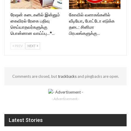
ரேஷன் கடைகளில் இன்னும்
கோவில் வளாகங்களில்
கைவிரல் ரேகை பதிவு
வீடியோ, போட்டோ எடுக்க
செய்யாதவர்களுக்கு
தடை: சினிமா
பொன்னான வாய்ப்பு…*…
பிரபலங்களுக்கு…
PREV
NEXT
Comments are closed, but
trackbacks
and pingbacks are open.
- Advertisement -
Latest Stories