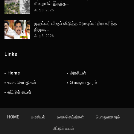
சிறையில் இருந்த…
Aug 8, 2026
முதல்வர் விஜய் விடுத்த அழைப்பு: நிராகரித்த
திமுக,…
Aug 8, 2026
Links
Home
அரசியல்
உலக செய்திகள்
பொருளாதாரம்
வீட்டுக் கடன்
HOME
அரசியல்
உலக செய்திகள்
பொருளாதாரம்
வீட்டுக் கடன்