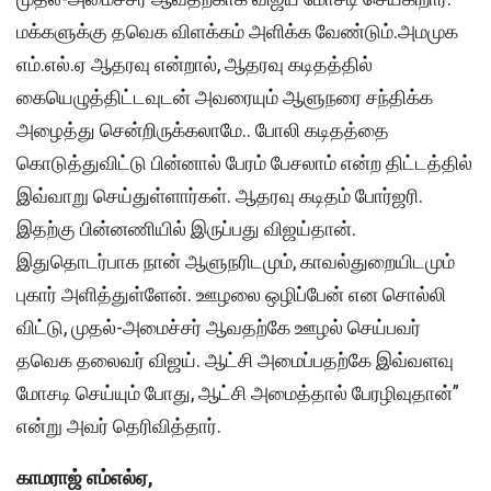
மக்களுக்கு தவெக விளக்கம் அளிக்க வேண்டும்.அமமுக
எம்.எல்.ஏ ஆதரவு என்றால், ஆதரவு கடிதத்தில்
கையெழுத்திட்டவுடன் அவரையும் ஆளுநரை சந்திக்க
அழைத்து சென்றிருக்கலாமே.. போலி கடிதத்தை
கொடுத்துவிட்டு பின்னால் பேரம் பேசலாம் என்ற திட்டத்தில்
இவ்வாறு செய்துள்ளார்கள். ஆதரவு கடிதம் போர்ஜரி.
இதற்கு பின்னணியில் இருப்பது விஜய்தான்.
இதுதொடர்பாக நான் ஆளுநரிடமும், காவல்துறையிடமும்
புகார் அளித்துள்ளேன். ஊழலை ஒழிப்பேன் என சொல்லி
விட்டு, முதல்-அமைச்சர் ஆவதற்கே ஊழல் செய்பவர்
தவெக தலைவர் விஜய். ஆட்சி அமைப்பதற்கே இவ்வளவு
மோசடி செய்யும் போது, ஆட்சி அமைத்தால் பேரழிவுதான்”
என்று அவர் தெரிவித்தார்.
காமராஜ் எம்எல்ஏ,