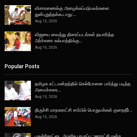
விசாரணைக்கு அழைக்கப்படுபவர்களை
துன்புறுத்தக்கூடாது:…
Aug 10, 2026
விஜயை வைத்து திரைப்படங்கள் தயாரித்த
அர்ச்சனா கல்பாத்திக்கு…
Aug 10, 2026
Popular Posts
தமிழக சட்டமன்றத்தில் செல்போனை பார்த்து படித்த
அமைச்சரை…
Aug 10, 2026
திருச்சி மாநகராட்சி சார்பில் பொதுமக்கள் குறைதீர்…
Aug 10, 2026
புதுக்கோட்டை அருகே பரபரப்பு: ஊராட்சி மன்ற