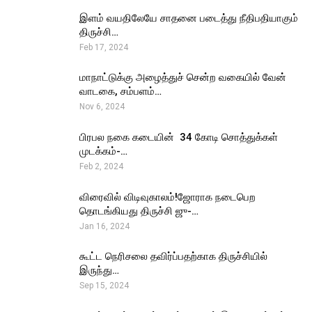
இளம் வயதிலேயே சாதனை படைத்து நீதிபதியாகும்
திருச்சி…
Feb 17, 2024
மாநாட்டுக்கு அழைத்துச் சென்ற வகையில் வேன்
வாடகை, சம்பளம்…
Nov 6, 2024
பிரபல நகை கடையின் ₹ 34 கோடி சொத்துக்கள்
முடக்கம்-…
Feb 2, 2024
விரைவில் விடிவுகாலம்!ஜோராக நடைபெற
தொடங்கியது திருச்சி ஜு-…
Jan 16, 2024
கூட்ட நெரிசலை தவிர்ப்பதற்காக திருச்சியில்
இருந்து…
Sep 15, 2024