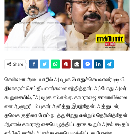
Share
சென்னை அடையாறில் அமமுக பொதுச்செயலாளர் டிடிவி
தினகரன் செய்தியாளர்களை சந்தித்தார். அப்போது அவர்
கூறுகையில், “அமமுக எம்.எல்.ஏ. காமராஜை காணவில்லை
என ஆளுநரிடம் புகார் அளித்து இருந்தேன். அத்துடன்,
தவெக குதிரை பேரம் நடத்துகிறது என்றும் தெரிவித்தேன்.
ஆனால் காமராஜ் கையெழுத்திட்டதாக கூறும் அசல் கடிதம்
எங்கே? காரில் அமரந்து கையெழுத்திட்டது போன்ற