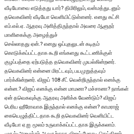
வீடியோவை எடுத்தது யார்? திமிரிலும், வன்மத்துடனும்
தவெகவினர் வீடியோ வெளியிட்டுள்ளனர். எனது கட்சி
எம்.எல்.ஏ. ஆதரவு அளித்திருந்தால் அவரை ஆளுநர்
மாளிகைக்கு அழைத்துச்
செல்லாதது ஏன்.? எனது ஒப்புதலுடன் கடிதம்
கொடுக்கப்பட்டதாக கூறி எங்களது கூட்டணிக்குள்
குழப்பத்தை ஏற்படுத்த தவெகவினர் முயல்கின்றனர்.
தவெகவினர் என்னை மிரட்டவும், பயமுறுத்தவும்
பார்க்கின்றனர். விஜய் 108 சீட் வென்றிருந்தால் எனக்கு
என்ன.? விஜய் எனக்கு என்ன மாமனா? மச்சானா? நாங்கள்
ஏன் தவெகவுக்கு ஆதரவு அளிக்க வேண்டும்? விஜய்
பெரிய ஹீரோவாக இருந்தால் எனக்கு என்ன? காமராஜ்
கையெழுத்திட்டதாக கூறி தவெகவினர் வெளியிட்ட
வீடியோ ஏ.ஐ. மூலம் உருவாக்கப்பட்டதாக இருக்கலாம்.
முதல்-அமைச்சர் ஆவதற்காக விஜய் மோசடி செய்கிறார்.