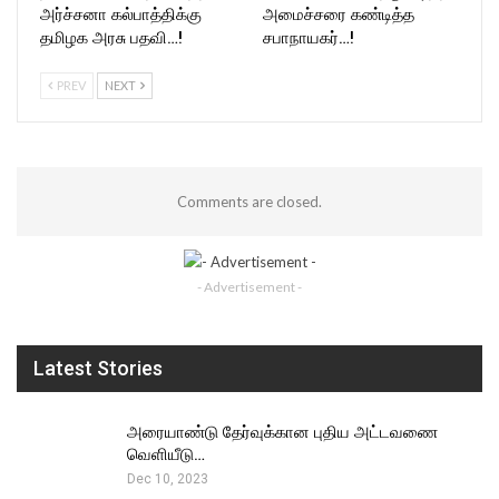
அர்ச்சனா கல்பாத்திக்கு
அமைச்சரை கண்டித்த
தமிழக அரசு பதவி…!
சபாநாயகர்…!
PREV
NEXT
Comments are closed.
- Advertisement -
Latest Stories
அரையாண்டு தேர்வுக்கான புதிய அட்டவணை
வெளியீடு…
Dec 10, 2023