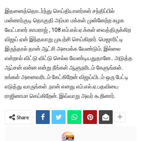
இதனைத்தொடர்ந்து செய்தியாளர்கள் சந்திப்பில்
மன்னார்குடி தொகுதி அம்மா மக்கள் முன்னேற்ற கழக
வேட்பாளர் காமராஜ் , 108 எம்.எல்.ஏ.க்கள் வைத்திருக்கிற
விஜய் ஏன் இந்தவாறு முயற்சி செய்கிறார். மெஜாரிட்டி
இருந்தால் தான் ஆட்சி அமைக்க வேண்டும். இல்லை
என்றால் விட்டு விட்டு செல்ல வேண்டியதுதானே.. அடுத்த
ஆப்சன் என்ன என்று நீங்கள் ஆளுநரிடம் கேளுங்கள்.
உங்கள் அனைவரிடம் கேட்கிறேன் விஜய்யிடம் ஒரு பேட்டி
எடுத்து வாருங்கள் .நான் எனது எம்.எல்.ஏ.பதவியை
ராஜினாமா செய்கிறேன். இவ்வாறு அவர் கூறினார்.
Share