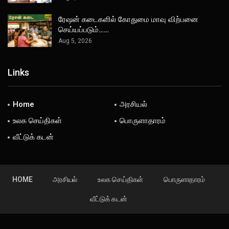
ரேஷன் கடைகளில் கோதுமை மாவு விற்பனை
செய்யப்படும்……
Aug 5, 2026
Links
Home
அரசியல்
உலக செய்திகள்
பொருளாதாரம்
வீட்டுக் கடன்
HOME
அரசியல்
உலக செய்திகள்
பொருளாதாரம்
வீட்டுக் கடன்