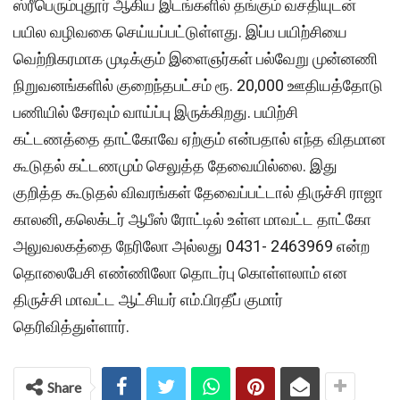
ஸ்ரீபெரும்புதூர் ஆகிய இடங்களில் தங்கும் வசதியுடன்
பயில வழிவகை செய்யப்பட்டுள்ளது. இப்ப பயிற்சியை
வெற்றிகரமாக முடிக்கும் இளைஞர்கள் பல்வேறு முன்னணி
நிறுவனங்களில் குறைந்தபட்சம் ரூ. 20,000 ஊதியத்தோடு
பணியில் சேரவும் வாய்ப்பு இருக்கிறது. பயிற்சி
கட்டணத்தை தாட்கோவே ஏற்கும் என்பதால் எந்த விதமான
கூடுதல் கட்டணமும் செலுத்த தேவையில்லை. இது
குறித்த கூடுதல் விவரங்கள் தேவைப்பட்டால் திருச்சி ராஜா
காலனி, கலெக்டர் ஆபீஸ் ரோட்டில் உள்ள மாவட்ட தாட்கோ
அலுவலகத்தை நேரிலோ அல்லது 0431- 2463969 என்ற
தொலைபேசி எண்ணிலோ தொடர்பு கொள்ளலாம் என
திருச்சி மாவட்ட ஆட்சியர் எம்.பிரதீப் குமார்
தெரிவித்துள்ளார்.
Share