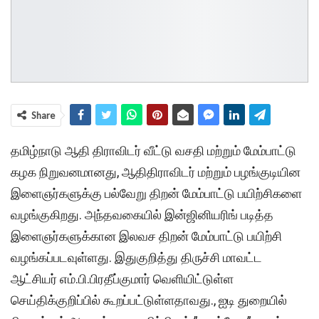
Share
தமிழ்நாடு ஆதி திராவிடர் வீட்டு வசதி மற்றும் மேம்பாட்டு
கழக நிறுவனமானது, ஆதிதிராவிடர் மற்றும் பழங்குடியின
இளைஞர்களுக்கு பல்வேறு திறன் மேம்பாட்டு பயிற்சிகளை
வழங்குகிறது. அந்தவகையில் இன்ஜினியரிங் படித்த
இளைஞர்களுக்கான இலவச திறன் மேம்பாட்டு பயிற்சி
வழங்கப்படவுள்ளது. இதுகுறித்து திருச்சி மாவட்ட
ஆட்சியர் எம்.பி.பிரதீப்குமார் வெளியிட்டுள்ள
செய்திக்குறிப்பில் கூறப்பட்டுள்ளதாவது., ஐடி துறையில்