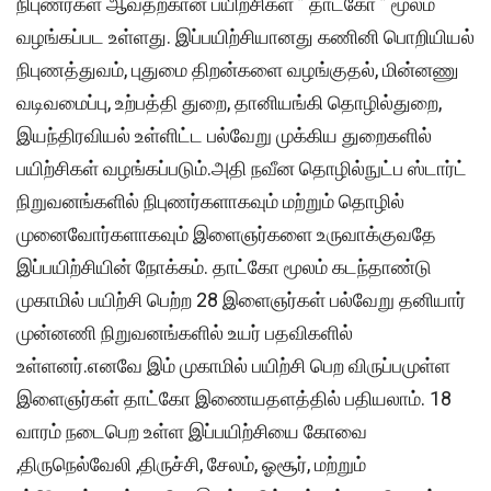
நிபுணர்கள் ஆவதற்கான பயிற்சிகள் ” தாட்கோ ” மூலம்
வழங்கப்பட உள்ளது. இப்பயிற்சியானது கணினி பொறியியல்
நிபுணத்துவம், புதுமை திறன்களை வழங்குதல், மின்னணு
வடிவமைப்பு, உற்பத்தி துறை, தானியங்கி தொழில்துறை,
இயந்திரவியல் உள்ளிட்ட பல்வேறு முக்கிய துறைகளில்
பயிற்சிகள் வழங்கப்படும்.அதி நவீன தொழில்நுட்ப ஸ்டார்ட்
நிறுவனங்களில் நிபுணர்களாகவும் மற்றும் தொழில்
முனைவோர்களாகவும் இளைஞர்களை உருவாக்குவதே
இப்பயிற்சியின் நோக்கம். தாட்கோ மூலம் கடந்தாண்டு
முகாமில் பயிற்சி பெற்ற 28 இளைஞர்கள் பல்வேறு தனியார்
முன்னணி நிறுவனங்களில் உயர் பதவிகளில்
உள்ளனர்.எனவே இம் முகாமில் பயிற்சி பெற விருப்பமுள்ள
இளைஞர்கள் தாட்கோ இணையதளத்தில் பதியலாம். 18
வாரம் நடைபெற உள்ள இப்பயிற்சியை கோவை
,திருநெல்வேலி ,திருச்சி, சேலம், ஓசூர், மற்றும்