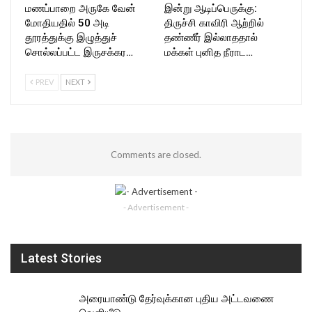
மணப்பாறை அருகே வேன்
இன்று ஆடிப்பெருக்கு:
மோதியதில் 50 அடி
திருச்சி காவிரி ஆற்றில்
தூரத்துக்கு இழுத்துச்
தண்ணீர் இல்லாததால்
சொல்லப்பட்ட இருசக்கர…
மக்கள் புனித நீராட…
PREV
NEXT
Comments are closed.
- Advertisement -
Latest Stories
அரையாண்டு தேர்வுக்கான புதிய அட்டவணை