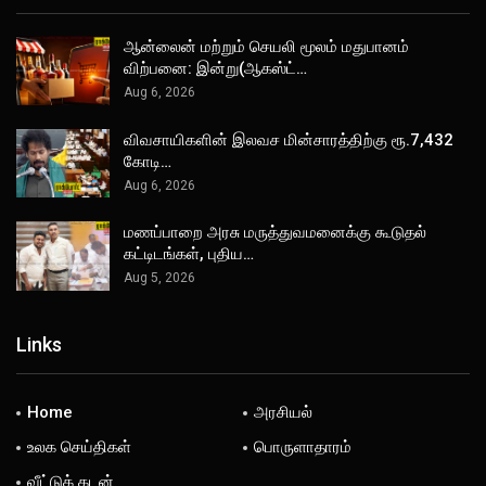
ஆன்லைன் மற்றும் செயலி மூலம் மதுபானம்
விற்பனை: இன்று(ஆகஸ்ட்…
Aug 6, 2026
விவசாயிகளின் இலவச மின்சாரத்திற்கு ரூ.7,432
கோடி…
Aug 6, 2026
மணப்பாறை அரசு மருத்துவமனைக்கு கூடுதல்
கட்டிடங்கள், புதிய…
Aug 5, 2026
Links
Home
அரசியல்
உலக செய்திகள்
பொருளாதாரம்
வீட்டுக் கடன்