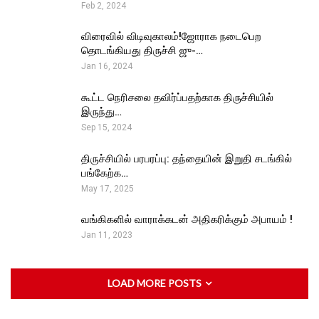
Feb 2, 2024
விரைவில் விடிவுகாலம்!ஜோராக நடைபெற
தொடங்கியது திருச்சி ஜு-…
Jan 16, 2024
கூட்ட நெரிசலை தவிர்ப்பதற்காக திருச்சியில்
இருந்து…
Sep 15, 2024
திருச்சியில் பரபரப்பு: தந்தையின் இறுதி சடங்கில்
பங்கேற்க…
May 17, 2025
வங்கிகளில் வாராக்கடன் அதிகரிக்கும் அபாயம் !
Jan 11, 2023
LOAD MORE POSTS