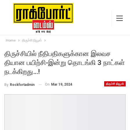
Home
திருச்சி நியூஸ்
திருச்சியில் நீதிபதிகளுக்கான இலவச
தியான பயிற்சி-இன்று தொடங்கி 3 நாட்கள்
நடக்கிறது…!
திருச்சி நியூஸ்
On
Mar 19, 2024
By
Rockfortadmin