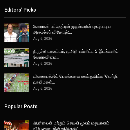
Editors' Picks
வேளாண் பட்ஜெட்டில் முதல்வரின் புகழ்பாடிய
அமைச்சர் வினோத்:…
Aug 6, 2026
திருச்சி மாவட்டம், முசிறி உள்ளிட்ட 5 இடங்களில்
வேளாண்மை…
Aug 6, 2026
விவசாயத்தில் பெண்களை ஊக்குவிக்க ‘வெற்றி
வான்மகள்…
Aug 6, 2026
Popular Posts
ஆன்லைன் மற்றும் செயலி மூலம் மதுபானம்
விற்பனை: இன்று(ஆகஸ்ட்…