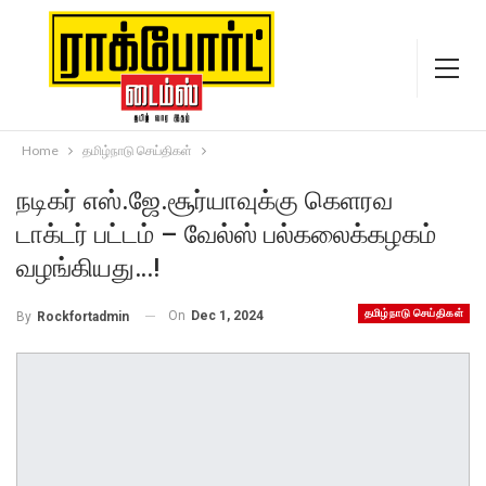
Home
தமிழ்நாடு செய்திகள்
நடிகர் எஸ்.ஜே.சூர்யாவுக்கு கெளரவ
டாக்டர் பட்டம் – வேல்ஸ் பல்கலைக்கழகம்
வழங்கியது…!
தமிழ்நாடு செய்திகள்
On
Dec 1, 2024
By
Rockfortadmin