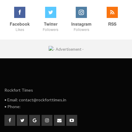
Facebook
Twitter
Instagram
RSS
Likes
Followers
Followers
Rockfort Times
• Email: contact@rockforttimes.in
• Phone: