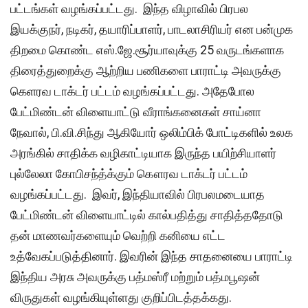
பட்டங்கள் வழங்கப்பட்டது. இந்த விழாவில் பிரபல
இயக்குநர், நடிகர், தயாரிப்பாளர், பாடலாசிரியர் என பன்முக
திறமை கொண்ட எஸ்.ஜே.சூர்யாவுக்கு 25 வருடங்களாக
திரைத்துறைக்கு ஆற்றிய பணிகளை பாராட்டி அவருக்கு
கெளரவ டாக்டர் பட்டம் வழங்கப்பட்டது. அதேபோல
பேட்மிண்டன் விளையாட்டு வீராங்கனைகள் சாய்னா
நேவால், பி.வி.சிந்து ஆகியோர் ஒலிம்பிக் போட்டிகளில் உலக
அரங்கில் சாதிக்க வழிகாட்டியாக இருந்த பயிற்சியாளர்
புல்லேலா கோபிசந்த்க்கும் கௌரவ டாக்டர் பட்டம்
வழங்கப்பட்டது. இவர், இந்தியாவில் பிரபலமடையாத
பேட்மிண்டன் விளையாட்டில் கால்பதித்து சாதித்ததோடு
தன் மாணவர்களையும் வெற்றி கனியை எட்ட
உத்வேகப்படுத்தினார். இவரின் இந்த சாதனையை பாராட்டி
இந்திய அரசு அவருக்கு பத்மஸ்ரீ மற்றும் பத்மபூஷன்
விருதுகள் வழங்கியுள்ளது குறிப்பிடத்தக்கது.