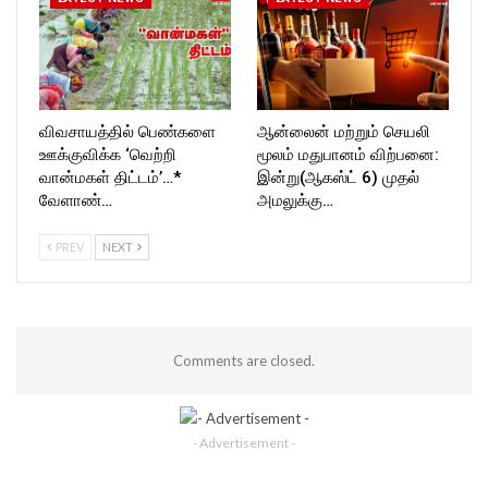
விவசாயத்தில் பெண்களை
ஆன்லைன் மற்றும் செயலி
ஊக்குவிக்க ‘வெற்றி
மூலம் மதுபானம் விற்பனை:
வான்மகள் திட்டம்’…*
இன்று(ஆகஸ்ட் 6) முதல்
வேளாண்…
அமலுக்கு…
PREV
NEXT
Comments are closed.
- Advertisement -