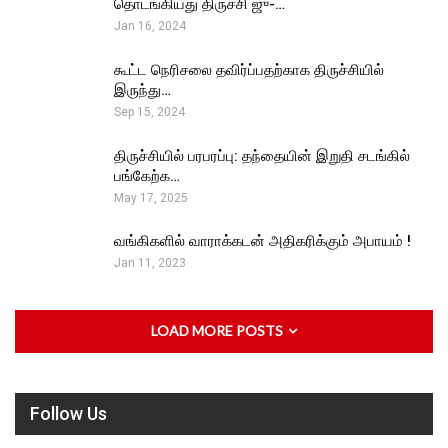
தொடங்கியது திருச்சி ஜு-…
Jan 16, 2024
கூட்ட நெரிசலை தவிர்ப்பதற்காக திருச்சியில்
இருந்து…
Sep 15, 2024
திருச்சியில் பரபரப்பு: தந்தையின் இறுதி சடங்கில்
பங்கேற்க…
May 17, 2025
வங்கிகளில் வாராக்கடன் அதிகரிக்கும் அபாயம் !
Jan 11, 2023
LOAD MORE POSTS
Follow Us