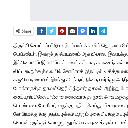
Share
திருச்சி கொட்டப்பட்டு மாரியம்மன் கோவில் தெருவை ச
பெயிண்டர். இவருக்கு திருமணம் ஆகவில்லை.இவருக்கு அ
இந்நிலையில் இ.பி பில் கட்டணம் கட்டாத காரணத்தால் ம
விட்டது.இந்த நிலையில் கோபிநாத் இருட்டில் வசித்து வந
கருகிய நிலையில் இறந்து கிடந்தார்.இதை பார்த்து அத
போலீசாருக்கு தகவல்தெரிவித்தனர் தகவல் அறிந்து போல
கைப்பற்றி பிரேத பரிசோதனைக்காக திருச்சி அரசு மருத்
பொன்மலை போலீசார் வழக்கு பதிவு செய்து விசாரணை நட
கோபிநாத்துக்கு குடிப்பழக்கம் மற்றும் புகை பிடிக்கும் 
கொண்டிருக்கும் பொழுது தூங்கிய காரணத்தால் உடலில் த