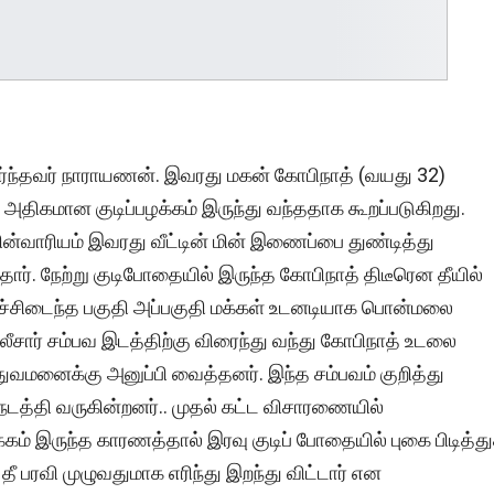
ேர்ந்தவர் நாராயணன். இவரது மகன் கோபிநாத் (வயது 32)
திகமான குடிப்பழக்கம் இருந்து வந்ததாக கூறப்படுகிறது.
ின்வாரியம் இவரது வீட்டின் மின் இணைப்பை துண்டித்து
்தார். நேற்று குடிபோதையில் இருந்த கோபிநாத் திடீரென தீயில்
ிர்ச்சிடைந்த பகுதி அப்பகுதி மக்கள் உடனடியாக பொன்மலை
ீசார் சம்பவ இடத்திற்கு விரைந்து வந்து கோபிநாத் உடலை
துவமனைக்கு அனுப்பி வைத்தனர். இந்த சம்பவம் குறித்து
த்தி வருகின்றனர்.. முதல் கட்ட விசாரணையில்
பழக்கம் இருந்த காரணத்தால் இரவு குடிப் போதையில் புகை பிடித்து
ீ பரவி முழுவதுமாக எரிந்து இறந்து விட்டார் என