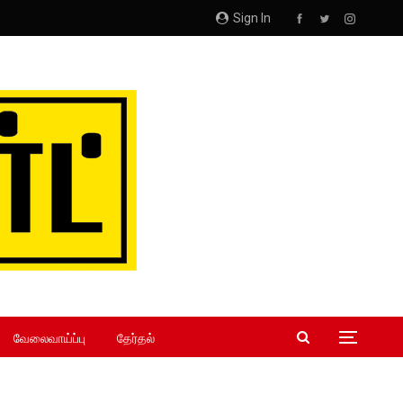
Sign In
வேலைவாய்ப்பு
தேர்தல்