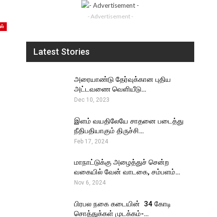
- Advertisement -
ஸ்
Latest Stories
அரையாண்டு தேர்வுக்கான புதிய
அட்டவணை வெளியீடு…
Dec 10, 2023
இளம் வயதிலேயே சாதனை படைத்து
நீதிபதியாகும் திருச்சி…
Feb 17, 2024
மாநாட்டுக்கு அழைத்துச் சென்ற
வகையில் வேன் வாடகை, சம்பளம்…
Nov 6, 2024
பிரபல நகை கடையின் ₹ 34 கோடி
சொத்துக்கள் முடக்கம்-…