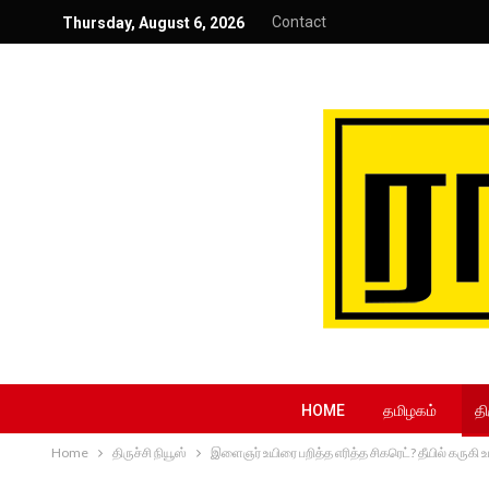
Contact
Thursday, August 6, 2026
HOME
தமிழகம்
தி
Home
திருச்சி நியூஸ்
இளைஞர் உயிரை பறித்த எரித்த சிகரெட்? தீயில் கருகி உ