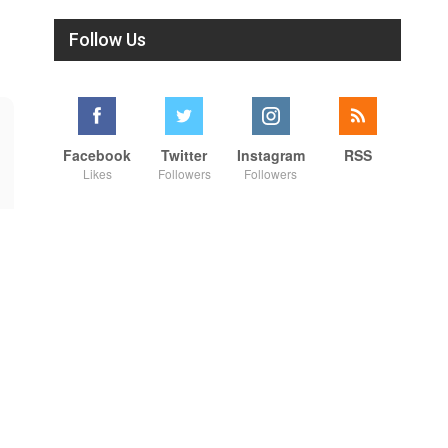
Follow Us
Facebook
Twitter
Instagram
RSS
Likes
Followers
Followers
00:42
00:26
நாட்டுக்கு நல்லது சொல்லும் சிறப்பான மேடைப் பேச்சு #shorts #youtube #subscribe#motivation#speech
நாட்டுக்கு நல்லது சொல்லும் சிறப்பான மேடைப் பேச்சு #shorts #youtube #subscribe#motivation#speech
7/31/2026
7/30/2026
#shorts #youtube #shortsfeed
#shorts #youtube #shortsfeed
#trending #motivation
#trending #motivation
#nowtrending #subscribe
#nowtrending #subscribe