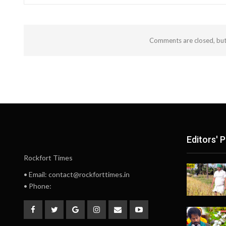
Comments are closed, bu
Editors' P
Rockfort Times
• Email: contact@rockforttimes.in
• Phone: