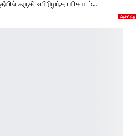
ீயில் கருகி உயிரிழந்த பரிதாபம்…
திருச்சி நியூ