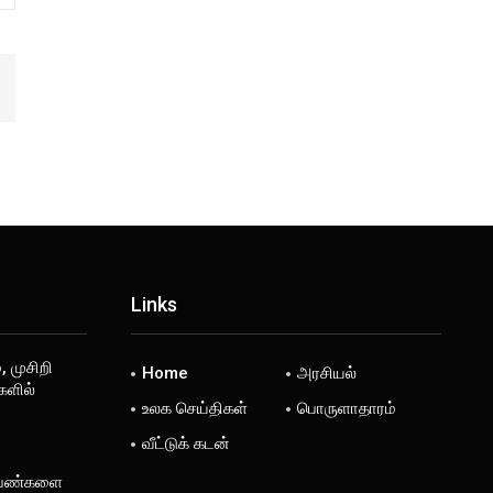
Links
, முசிறி
Home
அரசியல்
களில்
உலக செய்திகள்
பொருளாதாரம்
வீட்டுக் கடன்
 பெண்களை