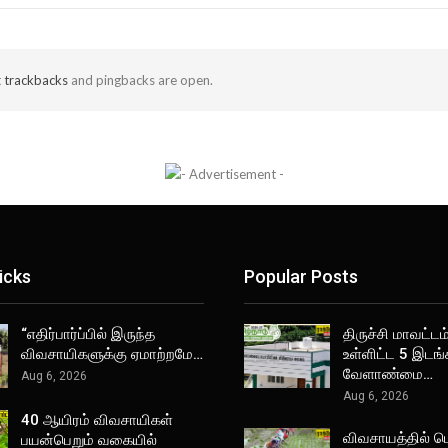
t
trackbacks
and pingbacks are open.
icks
Popular Posts
“எதிர்பார்ப்பில் இருந்த
திருச்சி மாவட்டம்
விவசாயிகளுக்கு ஏமாற்றமே…
உள்ளிட்ட 5 இடங்
வேளாண்மை…
Aug 6, 2026
Aug 6, 2026
40 ஆயிரம் விவசாயிகள்
விவசாயத்தில்
பயன்பெறும் வகையில்