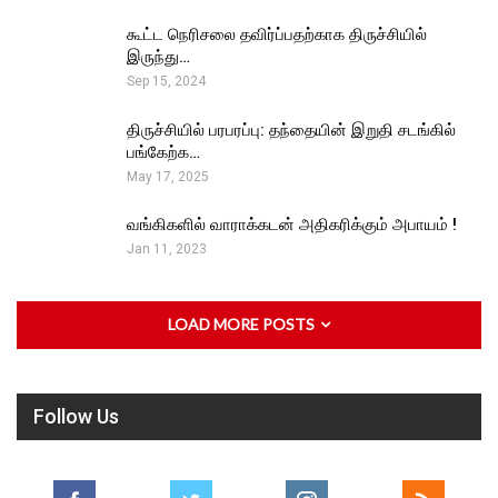
கூட்ட நெரிசலை தவிர்ப்பதற்காக திருச்சியில்
இருந்து…
Sep 15, 2024
திருச்சியில் பரபரப்பு: தந்தையின் இறுதி சடங்கில்
பங்கேற்க…
May 17, 2025
வங்கிகளில் வாராக்கடன் அதிகரிக்கும் அபாயம் !
Jan 11, 2023
LOAD MORE POSTS
Follow Us