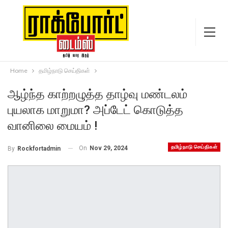
Home
தமிழ்நாடு செய்திகள்
ஆழ்ந்த காற்றழுத்த தாழ்வு மண்டலம்
புயலாக மாறுமா? அப்டேட் கொடுத்த
வானிலை மையம் !
தமிழ்நாடு செய்திகள்
On
Nov 29, 2024
By
Rockfortadmin