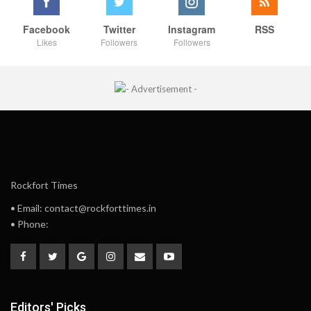
Facebook
Twitter
Instagram
RSS
Likes
Followers
Followers
Rockfort Times
• Email: contact@rockforttimes.in
• Phone:
Editors' Picks