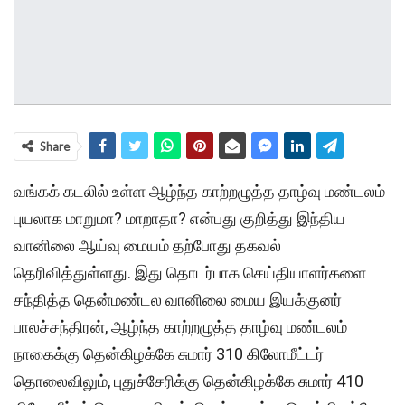
Share
வங்கக் கடலில் உள்ள ஆழ்ந்த காற்றழுத்த தாழ்வு மண்டலம்
புயலாக மாறுமா? மாறாதா? என்பது குறித்து இந்திய
வானிலை ஆய்வு மையம் தற்போது தகவல்
தெரிவித்துள்ளது. இது தொடர்பாக செய்தியாளர்களை
சந்தித்த தென்மண்டல வானிலை மைய இயக்குனர்
பாலச்சந்திரன், ஆழ்ந்த காற்றழுத்த தாழ்வு மண்டலம்
நாகைக்கு தென்கிழக்கே சுமார் 310 கிலோமீட்டர்
தொலைவிலும், புதுச்சேரிக்கு தென்கிழக்கே சுமார் 410