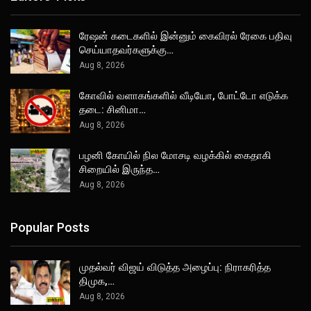
ரேஷன் கடைகளில் இன்னும் கைவிரல் ரேகை பதிவு
செய்யாதவர்களுக்கு…
Aug 8, 2026
கோவில் வளாகங்களில் வீடியோ, போட்டோ எடுக்க
தடை: சினிமா…
Aug 8, 2026
பழனி கோயில் நில மோசடி வழக்கில் கைதாகி
சிறையில் இருந்த…
Aug 8, 2026
Popular Posts
முதல்வர் விஜய் விடுத்த அழைப்பு: நிராகரித்த
திமுக,…
Aug 8, 2026