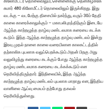
கிலோமீட்டர் தொலைவிலும், சென்னைக்கு தென்கிழக்கே
சுமார் 480 கிலோமீட்டர் தொலைவிலும் இருக்கிறது. இது
வடக்கு – வடமேற்கு திசையில் நகர்ந்து, வரும் 30ம் தேதி
காலை காரைக்காலுக்கும் – மகாபலிபுரத்திற்கும் இடையே
ஆழ்ந்த காற்றழுத்த தாழ்வு மண்டலமாக கரையை கடக்க
கூடும். இந்த ஆழ்ந்த காற்றழுத்த தாழ்வு மண்டலம் இன்று
இரவு முதல் நாளை காலை வரையிலான காலகட்டத்தில்
தற்காலிக புயலாக வலுப்பெறக்கூடும்.அதன் பிறகு அது
வலுவிழந்து கரையை கடக்கும் போது ஆழ்ந்த காற்றழுத்த
தாழ்வு மண்டலமாக கரையை கடக்கக்கூடும் என
தெரிவித்திருந்தார். இந்நிலையில், இந்த ஆழ்ந்த
காற்றழுத்த தாழ்வு மண்டலம் புயலாக மாறாது என, இந்திய
வானிலை ஆய்வு மையம் தற்போது தகவல்
தெரிவித்துள்ளது.