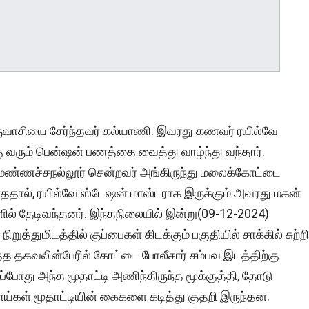
ருவாசியை சேர்ந்தவர் கல்யாணி. இவரது கணவர் ரயில்வே
கு வரும் பென்ஷன் பணத்தை வைத்து வாழ்ந்து வந்தார்.
 மண்ணச்சநல்லூர் சென்றவர் அங்கிருந்து மலைக்கோட்டை
ம்பாததால், ரயில்வே ஸ்டேஷன் மாஸ்டராக இருக்கும் அவரது மகன்
ில் தேடிவந்தனர். இந்தநிலையில் இன்று(09-12-2024)
ுத்துமிடத்தில் குப்பைகள் கிடக்கும் பகுதியில் சாக்கில் சுற்ற
ித்த தகவலின்பேரில் கோட்டை போலீசார் சம்பவ இடத்திற்கு
ப்போது அந்த மூதாட்டி அணிந்திருந்த மூக்குத்தி, தோடு
ாய்கள் மூதாட்டியின் கைகளை கடித்து குதறி இருந்தன.