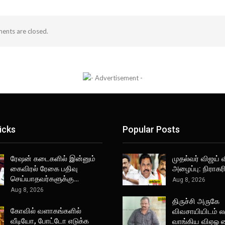
nts are closed.
icks
Popular Posts
ரேஷன் கடைகளில் இன்னும்
முதல்வர் விஜய் 
கைவிரல் ரேகை பதிவு
அழைப்பு: நிராகர
செய்யாதவர்களுக்கு…
Aug 8, 2026
Aug 8, 2026
திருச்சி அருகே
கோவில் வளாகங்களில்
விவசாயியிடம் ல
வீடியோ, போட்டோ எடுக்க
வாங்கிய விஏஓ 