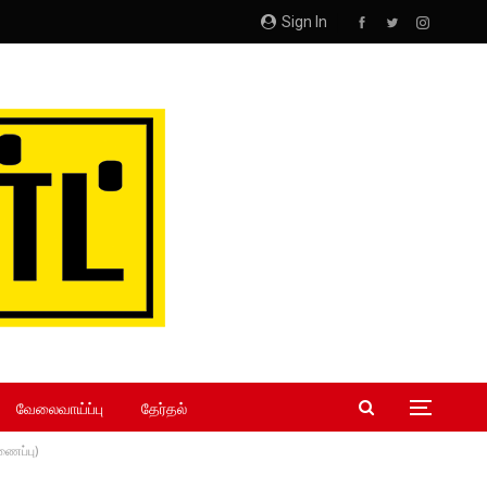
Sign In
வேலைவாய்ப்பு
தேர்தல்
இணைப்பு)