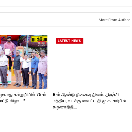
More From Author
LATEST NEWS
முகமது கல்லூரியில் 75-ம்
8-ம் ஆண்டு நினைவு தினம்: திருச்சி
ட்டு விழா… *…
மத்திய, வடக்கு மாவட்ட தி.மு.க. சார்பில்
கருணாநிதி…