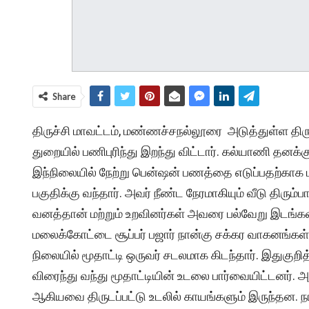
Share
திருச்சி மாவட்டம், மண்ணச்சநல்லூரை அடுத்துள்ள தி
துறையில் பணிபுரிந்து இறந்து விட்டார். கல்யாணி தனக்
இந்நிலையில் நேற்று பென்ஷன் பணத்தை எடுப்பதற்காக
பகுதிக்கு வந்தார். அவர் நீண்ட நேரமாகியும் வீடு திரு
வனத்தான் மற்றும் உறவினர்கள் அவரை பல்வேறு இடங்கள
மலைக்கோட்டை சூப்பர் பஜார் நான்கு சக்கர வாகனங்கள் நிற
நிலையில் மூதாட்டி ஒருவர் சடலமாக கிடந்தார். இதுகுற
விரைந்து வந்து மூதாட்டியின் உடலை பார்வையிட்டனர். அ
ஆகியவை திருடப்பட்டு உடலில் காயங்களும் இருந்தன. ந