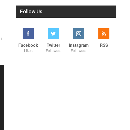
Follow Us
்
Facebook
Twitter
Instagram
RSS
Likes
Followers
Followers