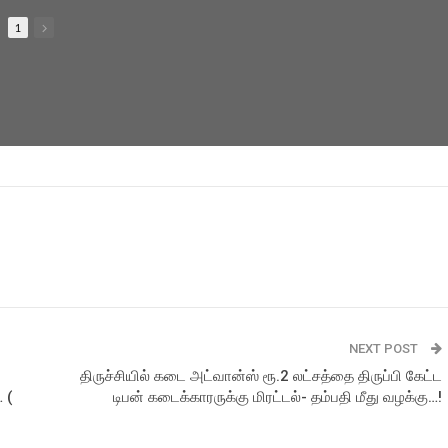
1
NEXT POST
திருச்சியில் கடை அட்வான்ஸ் ரூ.2 லட்சத்தை திருப்பி கேட்ட
 (
டிபன் கடைக்காரருக்கு மிரட்டல்- தம்பதி மீது வழக்கு…!