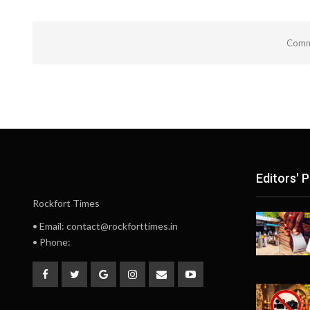
Comme
Editors' P
Rockfort Times
• Email: contact@rockforttimes.in
• Phone: