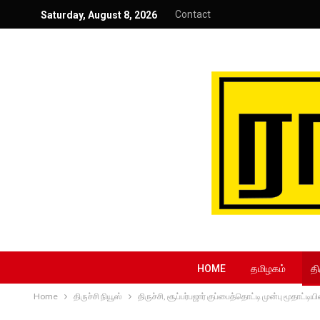
Contact
Saturday, August 8, 2026
HOME
தமிழகம்
தி
Home
திருச்சி நியூஸ்
திருச்சி, சூப்பர்பஜார் குப்பைத்தொட்டி முன்பு மூதாட