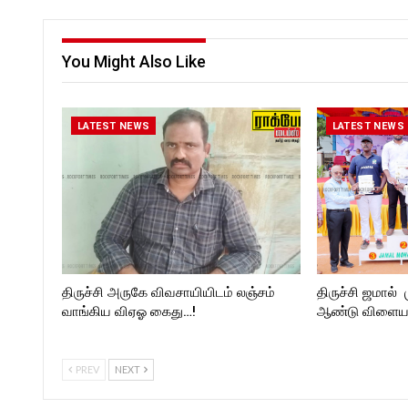
You Might Also Like
LATEST NEWS
LATEST NEWS
திருச்சி அருகே விவசாயியிடம் லஞ்சம்
திருச்சி ஜமால் 
வாங்கிய விஏஓ கைது…!
ஆண்டு விளையா
PREV
NEXT