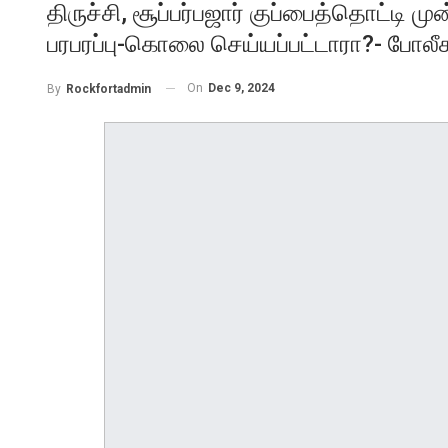
திருச்சி, சூப்பர்பஜார் குப்பைத்தொட்டி மு
பரபரப்பு-கொலை செய்யப்பட்டாரா?- போல
On
Dec 9, 2024
By
Rockfortadmin