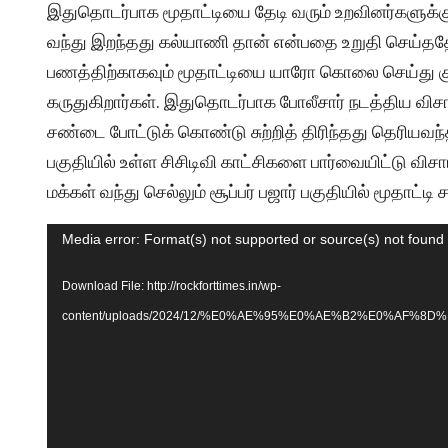
இதுதொடர்பாக மூதாட்டியை தேடி வரும் உறவினர்களுக்க
வந்து இறந்தது கல்யாணி தான் என்பதை உறுதி செய்தத
பணத்திற்காகவும் மூதாட்டியை யாரோ கொலை செய்து குப்
கருதுகிறார்கள். இதுதொடர்பாக போலீசார் நடத்திய விச
சண்டை போட்டுக் கொண்டு சுற்றித் திரிந்தது தெரியவ
பகுதியில் உள்ள சிசிடிவி காட்சிகளை பார்வையிட்டு வ
மக்கள் வந்து செல்லும் சூப்பர் பஜார் பகுதியில் மூதாட்ட
Video
Media error: Format(s) not supported or source(s) not found
Player
Download File: http://rockforttimes.in/wp-
content/uploads/2024/12/%E0%AE%95%E0%AE%B2%E0%AF%