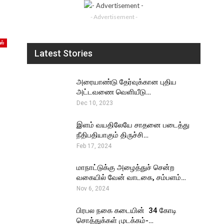
- Advertisement -
ஸ்
Latest Stories
அரையாண்டு தேர்வுக்கான புதிய
அட்டவணை வெளியீடு…
Dec 10, 2023
இளம் வயதிலேயே சாதனை படைத்து
நீதிபதியாகும் திருச்சி…
Feb 17, 2024
மாநாட்டுக்கு அழைத்துச் சென்ற
வகையில் வேன் வாடகை, சம்பளம்…
Nov 6, 2024
பிரபல நகை கடையின் ₹ 34 கோடி
சொத்துக்கள் முடக்கம்-…