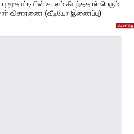
ன்பு மூதாட்டியின் சடலம் கிடந்ததால் பெரும்
ீசார் விசாரணை (வீடியோ இணைப்பு)
திருச்சி நியூ