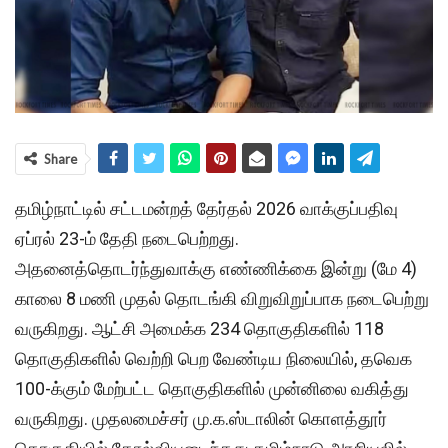
Share
தமிழ்நாட்டில் சட்டமன்றத் தேர்தல் 2026 வாக்குப்பதிவு
ஏப்ரல் 23-ம் தேதி நடைபெற்றது.
அதனைத்தொடர்ந்துவாக்கு எண்ணிக்கை இன்று (மே 4)
காலை 8 மணி முதல் தொடங்கி விறுவிறுப்பாக நடைபெற்று
வருகிறது. ஆட்சி அமைக்க 234 தொகுதிகளில் 118
தொகுதிகளில் வெற்றி பெற வேண்டிய நிலையில், தவெக
100-க்கும் மேற்பட்ட தொகுதிகளில் முன்னிலை வகித்து
வருகிறது. முதலமைச்சர் மு.க.ஸ்டாலின் கொளத்தூர்