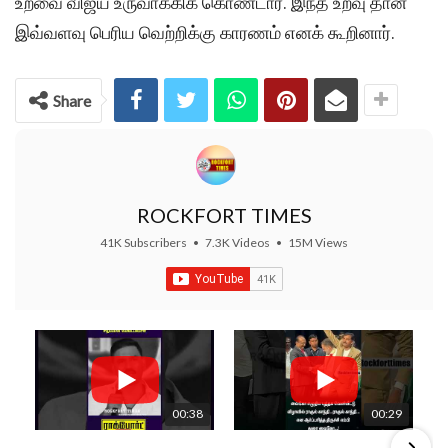
உறவை விஜய் உருவாக்கிக் கொண்டார். இந்த உறவு தான்
இவ்வளவு பெரிய வெற்றிக்கு காரணம் எனக் கூறினார்.
Share
ROCKFORT TIMES
41K Subscribers
•
7.3K Videos
•
15M Views
00:38
00:29