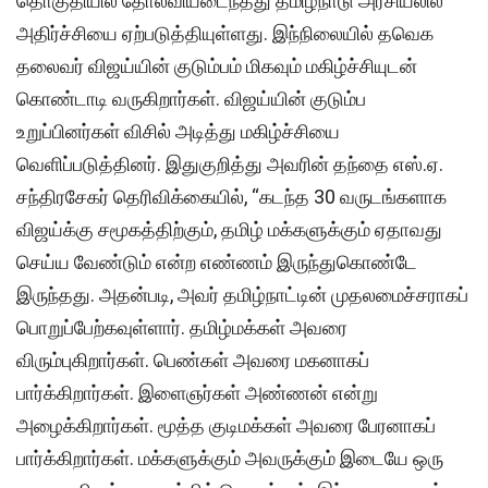
தொகுதியில் தோல்வியடைந்தது தமிழ்நாடு அரசியலில்
அதிர்ச்சியை ஏற்படுத்தியுள்ளது. இந்நிலையில் தவெக
தலைவர் விஜய்யின் குடும்பம் மிகவும் மகிழ்ச்சியுடன்
கொண்டாடி வருகிறார்கள். விஜய்யின் குடும்ப
உறுப்பினர்கள் விசில் அடித்து மகிழ்ச்சியை
வெளிப்படுத்தினர். இதுகுறித்து அவரின் தந்தை எஸ்.ஏ.
சந்திரசேகர் தெரிவிக்கையில், “கடந்த 30 வருடங்களாக
விஜய்க்கு சமூகத்திற்கும், தமிழ் மக்களுக்கும் ஏதாவது
செய்ய வேண்டும் என்ற எண்ணம் இருந்துகொண்டே
இருந்தது. அதன்படி, அவர் தமிழ்நாட்டின் முதலமைச்சராகப்
பொறுப்பேற்கவுள்ளார். தமிழ்மக்கள் அவரை
விரும்புகிறார்கள். பெண்கள் அவரை மகனாகப்
பார்க்கிறார்கள். இளைஞர்கள் அண்ணன் என்று
அழைக்கிறார்கள். மூத்த குடிமக்கள் அவரை பேரனாகப்
பார்க்கிறார்கள். மக்களுக்கும் அவருக்கும் இடையே ஒரு