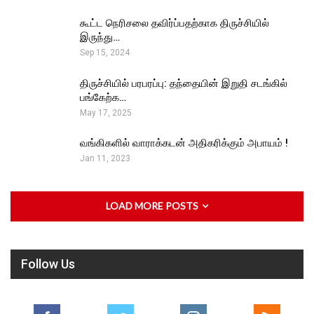
கூட்ட நெரிசலை தவிர்ப்பதற்காக திருச்சியில்
இருந்து…
Sep 15, 2024
திருச்சியில் பரபரப்பு: தந்தையின் இறுதி சடங்கில்
பங்கேற்க…
May 17, 2025
வங்கிகளில் வாராக்கடன் அதிகரிக்கும் அபாயம் !
Jan 11, 2023
LOAD MORE POSTS
Follow Us