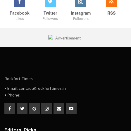
Facebook
Twitter
Instagram
RSS
Likes
Followers
Followers
Rockfort Times
• Email: contact@rockforttimes.in
• Phone:
Editors' Picks