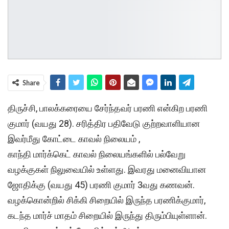
Share
திருச்சி, பாலக்கரையை சேர்ந்தவர் பரணி என்கிற பரணி
குமார் (வயது 28). சரித்திர பதிவேடு குற்றவாளியான
இவர்மீது கோட்டை காவல் நிலையம் ,
காந்தி மார்க்கெட் காவல் நிலையங்களில் பல்வேறு
வழக்குகள் நிலுவையில் உள்ளது. இவரது மனைவியான
ஜோதிக்கு (வயது 45) பரணி குமார் 3வது கணவன்.
வழக்கொன்றில் சிக்கி சிறையில் இருந்த பரணிக்குமார்,
கடந்த மார்ச் மாதம் சிறையில் இருந்து திரும்பியுள்ளான்.