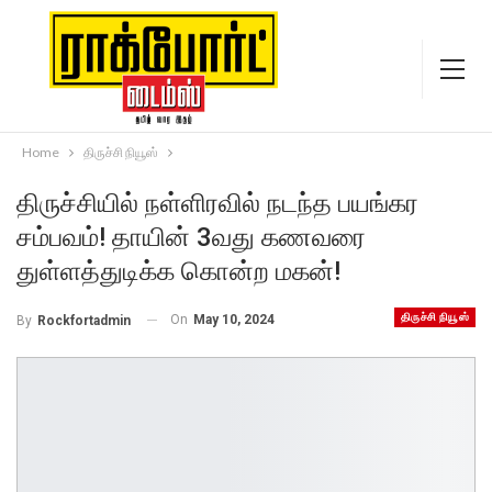
Home
திருச்சி நியூஸ்
திருச்சியில் நள்ளிரவில் நடந்த பயங்கர
சம்பவம்! தாயின் 3வது கணவரை
துள்ளத்துடிக்க கொன்ற மகன்!
திருச்சி நியூஸ்
On
May 10, 2024
By
Rockfortadmin