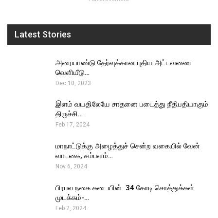
Latest Stories
அரையாண்டு தேர்வுக்கான புதிய அட்டவணை
வெளியீடு…
Dec 10, 2023
இளம் வயதிலேயே சாதனை படைத்து நீதிபதியாகும்
திருச்சி…
Feb 17, 2024
மாநாட்டுக்கு அழைத்துச் சென்ற வகையில் வேன்
வாடகை, சம்பளம்…
Nov 6, 2024
பிரபல நகை கடையின் ₹ 34 கோடி சொத்துக்கள்
முடக்கம்-…
Feb 2, 2024