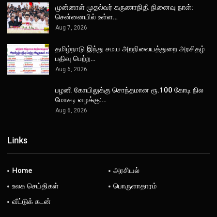
முன்னாள் முதல்வர் கருணாநிதி நினைவு நாள்:
சென்னையில் உள்ள…
Aug 7, 2026
தமிழ்நாடு இந்து சமய அறநிலையத்துறை அரசிதழ்
பதிவு பெற்ற…
Aug 6, 2026
பழனி கோயிலுக்கு சொந்தமான ரூ.100 கோடி நில
மோசடி வழக்கு:…
Aug 6, 2026
Links
Home
அரசியல்
உலக செய்திகள்
பொருளாதாரம்
வீட்டுக் கடன்