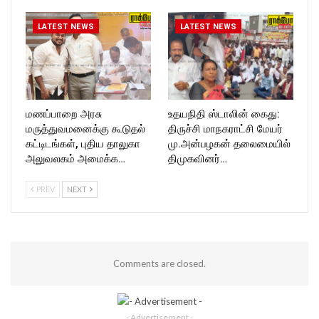
LATEST NEWS
LATEST NEWS
மணப்பாறை அரசு
உதயநிதி ஸ்டாலின் கைது:
மருத்துவமனைக்கு கூடுதல்
திருச்சி மாநகராட்சி மேயர்
கட்டிடங்கள், புதிய தாலுகா
மு.அன்பழகன் தலைமையில்
அலுவலகம் அமைக்க…
திமுகவினர்…
PREV
NEXT
Comments are closed.
- Advertisement -