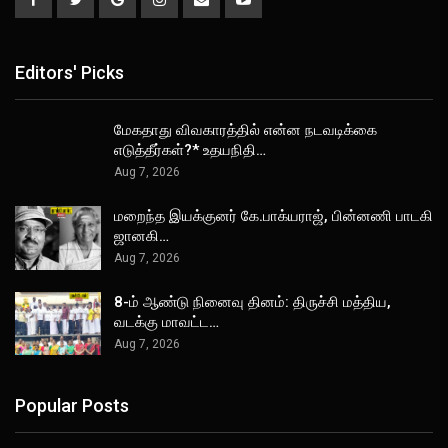
Editors' Picks
மேகதாது விவகாரத்தில் என்ன நடவடிக்கை
எடுத்தீர்கள்?* உதயநிதி…
Aug 7, 2026
மறைந்த இயக்குனர் கே.பாக்யராஜ், பின்னணி பாடகி
ஜானகி…
Aug 7, 2026
8-ம் ஆண்டு நினைவு தினம்: திருச்சி மத்திய,
வடக்கு மாவட்ட…
Aug 7, 2026
Popular Posts