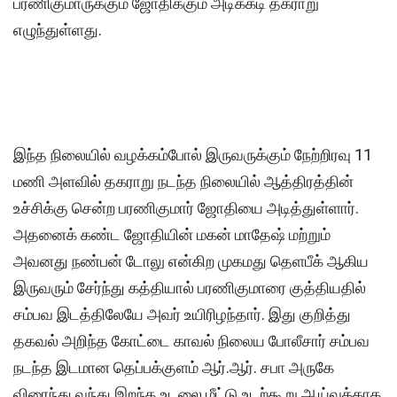
பரணிகுமாருக்கும் ஜோதிக்கும் அடிக்கடி தகராறு
எழுந்துள்ளது.
இந்த நிலையில் வழக்கம்போல் இருவருக்கும் நேற்றிரவு 11
மணி அளவில் தகராறு நடந்த நிலையில் ஆத்திரத்தின்
உச்சிக்கு சென்ற பரணிகுமார் ஜோதியை அடித்துள்ளார்.
அதனைக் கண்ட ஜோதியின் மகன் மாதேஷ் மற்றும்
அவனது நண்பன் டோலு என்கிற முகமது தெளபீக் ஆகிய
இருவரும் சேர்ந்து கத்தியால் பரணிகுமாரை குத்தியதில்
சம்பவ இடத்திலேயே அவர் உயிரிழந்தார். இது குறித்து
தகவல் அறிந்த கோட்டை காவல் நிலைய போலீசார் சம்பவ
நடந்த இடமான தெப்பக்குளம் ஆர்.ஆர். சபா அருகே
விரைந்து வந்து இறந்த உடலை மீட்டு உடற்கூறு ஆய்வுக்காக