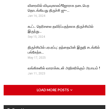
விரைவில் விடிவுகாலம்!ஜோராக நடைபெற
தொடங்கியது திருச்சி ஜு-…
Jan 16, 2024
கூட்ட நெரிசலை தவிர்ப்பதற்காக திருச்சியில்
இருந்து…
Sep 15, 2024
திருச்சியில் பரபரப்பு: தந்தையின் இறுதி சடங்கில்
பங்கேற்க…
May 17, 2025
வங்கிகளில் வாராக்கடன் அதிகரிக்கும் அபாயம் !
Jan 11, 2023
LOAD MORE POSTS