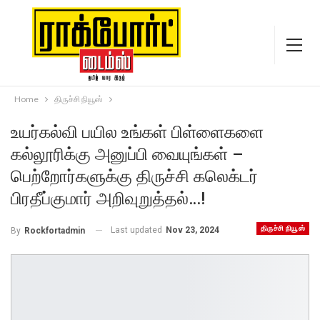
Home
திருச்சி நியூஸ்
உயர்கல்வி பயில உங்கள் பிள்ளைகளை
கல்லூரிக்கு அனுப்பி வையுங்கள் –
பெற்றோர்களுக்கு திருச்சி கலெக்டர்
பிரதீப்குமார் அறிவுறுத்தல்…!
திருச்சி நியூஸ்
Last updated
Nov 23, 2024
By
Rockfortadmin