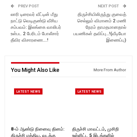
PREV POST
NEXT POST
லாரி டிரைவர் வீட்டின் மீது
திருச்சியிலிருந்து குவைத்
நாட்டு வெடிகுண்டு வீசிய
செல்லும் விமானம் 2 மணி
சம்பவம்: இலங்கை வாலிபர்
நேரம் தாமதமானதால்
உள்பட 2 பேரிடம் போலீசார்
பயணிகள் தவிப்பு…!(வீடியோ
தீவிர விசாரணை….!
இணைப்பு)
You Might Also Like
More From Author
LATEST NEWS
LATEST NEWS
8-ம் ஆண்டு நினைவு தினம்:
திருச்சி மாவட்டம், முசிறி
திருச்சி மத்திய, வடக்கு
உள்ளிட்ட 5 இடங்களில்