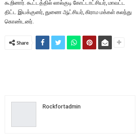
கூறினார். கூட்டத்தில் லால்குடி கோட்டாட்சியர், மாவட்ட
திட்ட இயக்குனர், துணை ஆட்சியர், கிராம மக்கள் கலந்து
கொண்டனர்.
Share
Rockfortadmin