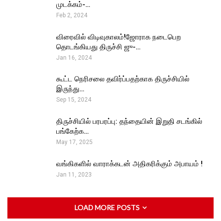
முடக்கம்-…
Feb 2, 2024
விரைவில் விடிவுகாலம்!ஜோராக நடைபெற
தொடங்கியது திருச்சி ஜு-…
Jan 16, 2024
கூட்ட நெரிசலை தவிர்ப்பதற்காக திருச்சியில்
இருந்து…
Sep 15, 2024
திருச்சியில் பரபரப்பு: தந்தையின் இறுதி சடங்கில்
பங்கேற்க…
May 17, 2025
வங்கிகளில் வாராக்கடன் அதிகரிக்கும் அபாயம் !
Jan 11, 2023
LOAD MORE POSTS