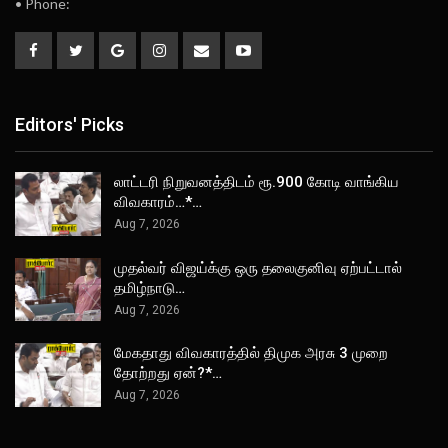
• Phone:
Editors' Picks
லாட்டரி நிறுவனத்திடம் ரூ.900 கோடி வாங்கிய
விவகாரம்…*…
Aug 7, 2026
முதல்வர் விஜய்க்கு ஒரு தலைகுனிவு ஏற்பட்டால்
தமிழ்நாடு…
Aug 7, 2026
மேகதாது விவகாரத்தில் திமுக அரசு 3 முறை
தோற்றது ஏன்?*…
Aug 7, 2026