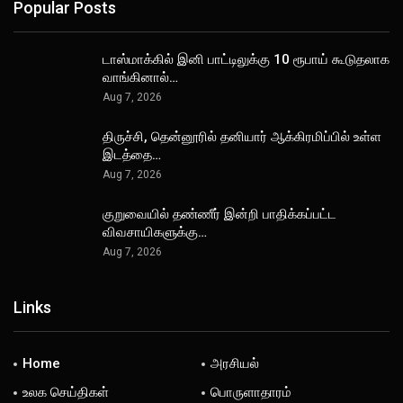
Popular Posts
டாஸ்மாக்கில் இனி பாட்டிலுக்கு 10 ரூபாய் கூடுதலாக
வாங்கினால்…
Aug 7, 2026
திருச்சி, தென்னூரில் தனியார் ஆக்கிரமிப்பில் உள்ள
இடத்தை…
Aug 7, 2026
குறுவையில் தண்ணீர் இன்றி பாதிக்கப்பட்ட
விவசாயிகளுக்கு…
Aug 7, 2026
Links
Home
அரசியல்
உலக செய்திகள்
பொருளாதாரம்