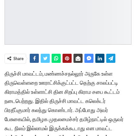
Share
திருச்சி மாவட்டம், மண்ணச்சநல்லூர் அருகே உள்ள
திருவெள்ளறை ஊராட்சிக்குட்பட்ட தெற்கு சாலப்பட்டி
கிராமத்தில் உள்ளாட்சி தின சிறப்பு கிராம சபை கூட்டம்
நடைபெற்றது. இதில் திருச்சி மாவட்ட கலெக்டர்
பிரதீப்குமார் கலந்து கொண்டார். அப்போது அவர்
பேசுகையில், தமிழக முதலமைச்சர் தமிழ்நாட்டில் ஒருவர்
கூட நிலம் இல்லாமல் இருக்கக்கூடாது என மாவட்ட