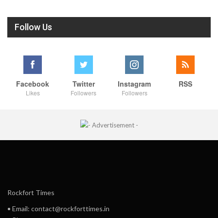
Follow Us
Facebook
Twitter
Instagram
RSS
Likes
Followers
Followers
Rockfort Times
• Email: contact@rockforttimes.in