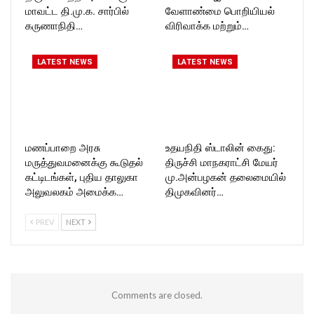
மாவட்ட தி.மு.க. சார்பில்
வேளாண்மை பொறியியல்
கருணாநிதி…
விரிவாக்க மற்றும்…
LATEST NEWS
LATEST NEWS
மணப்பாறை அரசு
உதயநிதி ஸ்டாலின் கைது:
மருத்துவமனைக்கு கூடுதல்
திருச்சி மாநகராட்சி மேயர்
கட்டிடங்கள், புதிய தாலுகா
மு.அன்பழகன் தலைமையில்
அலுவலகம் அமைக்க…
திமுகவினர்…
PREV
NEXT
Comments are closed.