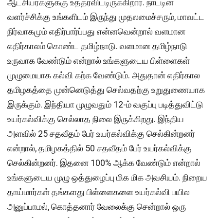
ஆட்சியர்களுக்கு உத்தரவிட்டிருக்கிறார். நாட்டின்
வளர்ச்சிக்கு உங்களிடம் இருந்து முதலமைச்சரும், மாவட்ட
நிர்வாகமும் எதிர்பார்ப்பது என்னவென்றால் வளமான
எதிர்காலம் கொண்ட தமிழ்நாடு. வளமான தமிழ்நாடு
உருவாக வேண்டும் என்றால் உங்களுடைய பிள்ளைகள்
முழுமையாக கல்வி கற்க வேண்டும். அதுதான் எதிர்கால
தமிழகத்தை முன்னெடுத்து செல்வதற்கு உறுதுணையாக
இருக்கும். இந்தியா முழுவதும் 12-ம் வகுப்பு படித்துவிட்டு
உயர்கல்விக்கு செல்லாத நிலை இருக்கிறது. இந்திய
அளவில் 25 சதவீதம் பேர் உயர்கல்விக்கு செல்கின்றனர்
என்றால், தமிழகத்தில் 50 சதவீதம் பேர் உயர்கல்விக்கு
செல்கின்றனர். இதனை 100% ஆக்க வேண்டும் என்றால்
உங்களுடைய முழு ஒத்துழைப்பு மிக மிக அவசியம். நிறைய
தாய்மார்கள் தங்களது பிள்ளைகளை உயர்கல்வி பயில
அனுப்பாமல், கொத்தனார் வேலைக்கு சென்றால் ஒரு