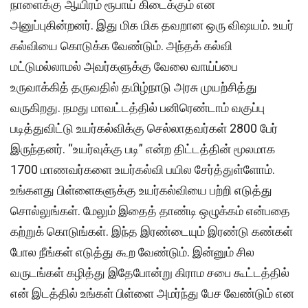
நாளைக்கு ஆயிரம் ரூபாய் கிடைக்கும் என
அனுப்புகின்றனர். இது மிக மிக தவறான ஒரு விஷயம். உயர்
கல்வியை கொடுக்க வேண்டும். அந்தக் கல்வி
மட்டுமல்லாமல் அவர்களுக்கு வேலை வாய்ப்பை
உருவாக்கித் தருவதில் தமிழ்நாடு அரசு முயற்சித்து
வருகிறது. நமது மாவட்டத்தில் பனிரெண்டாம் வகுப்பு
படித்துவிட்டு உயர்கல்விக்கு செல்லாதவர்கள் 2800 பேர்
இருந்தனர். “உயர்வுக்கு படி” என்ற திட்டத்தின் மூலமாக
1700 மாணவர்களை உயர்கல்வி பயில சேர்த்துள்ளோம்.
உங்களது பிள்ளைகளுக்கு உயர்கல்வியை பற்றி எடுத்து
சொல்லுங்கள். மேலும் இதைத் தாண்டி ஒழுக்கம் என்பதை
கற்றுக் கொடுங்கள். இந்த இரண்டையும் இரண்டு கண்கள்
போல நீங்கள் எடுத்து கூற வேண்டும். இன்னும் சில
வருடங்கள் கழித்து இதேபோன்று கிராம சபை கூட்டத்தில்
என் இடத்தில் உங்கள் பிள்ளை அமர்ந்து பேச வேண்டும் என