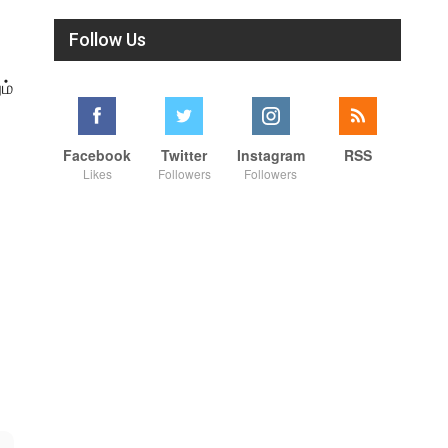
Follow Us
ம்
Facebook
Twitter
Instagram
RSS
Likes
Followers
Followers