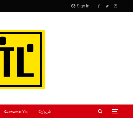
Sign In
வேலைவாய்ப்பு
தேர்தல்