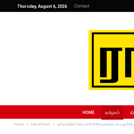
Contact
Thursday, August 6, 2026
HOME
தமிழகம்
தி
Home
Latest News
தமிழகத்தில் 3 நாட்களில் 844 ரவுடிகளை தட்டி தூக்க