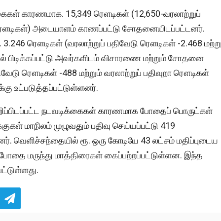
கைகள் காரணமாக. 15,349 ரௌடிகள் (12,650-வரலாற்றுப்
ா ரௌடிகள்) அடையாளம் காணப்பட்டு சோதனையிடப்பட்டனர்.
246 ரௌடிகள் (வரலாற்றுப் பதிவேடு ரௌடிகள் -2.468 மற்று
ல் பிடிக்கப்பட்டு அவர்களிடம் விசாரணை மற்றும் சோதனை
வேடு ரௌடிகள் -488 மற்றும் வரலாற்றுப் பதிவுறா ரௌடிகள்
க்கு உட்படுத்தப்பட்டுள்ளனர்.
ுறிப்பிடப்பட்ட நடவடிக்கைகள் காரணமாக போதைப் பொருட்கள்
்குகள் மாநிலம் முழுவதும் பதிவு செய்யப்பட்டு 419
். வெளிச்சந்தையில் ரூ. ஒரு கோடியே 43 லட்சம் மதிப்புடைய
போதை மருந்து மாத்திரைகள் கைப்பற்றப்பட்டுள்ளன. இந்த
ட்டுள்ளது.