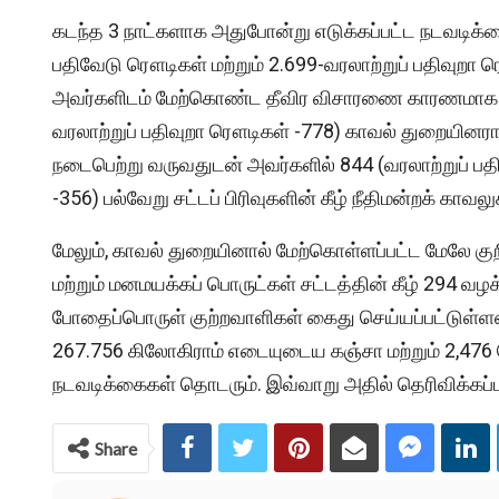
கடந்த 3 நாட்களாக அதுபோன்று எடுக்கப்பட்ட நடவடிக்
பதிவேடு ரௌடிகள் மற்றும் 2.699-வரலாற்றுப் பதிவுற
அவர்களிடம் மேற்கொண்ட தீவிர விசாரணை காரணமாக. 3.
வரலாற்றுப் பதிவுறா ரௌடிகள் -778) காவல் துறையினரா
நடைபெற்று வருவதுடன் அவர்களில் 844 (வரலாற்றுப் பதி
-356) பல்வேறு சட்டப் பிரிவுகளின் கீழ் நீதிமன்றக் காவலு
மேலும், காவல் துறையினால் மேற்கொள்ளப்பட்ட மேலே க
மற்றும் மனமயக்கப் பொருட்கள் சட்டத்தின் கீழ் 294 வழக
போதைப்பொருள் குற்றவாளிகள் கைது செய்யப்பட்டுள்ளனர
267.756 கிலோகிராம் எடையுடைய கஞ்சா மற்றும் 2,476 
நடவடிக்கைகள் தொடரும். இவ்வாறு அதில் தெரிவிக்கப்ப
Share