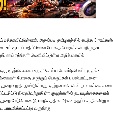
் உத்தரவிட்டுள்ளார். அதன்படி, தமிழகத்தில் கடந்த 3 நாட்களி
 லட்சம் ரூபாய் மதிப்பிலான போதை பொருட்கள் பறிமுதல்
தீப் ராய் ரத்தோர் வெளியிட்டுள்ள அறிக்கையில்
ஒரு சூழ்நிலையை உறுதி செய்ய வேண்டுமென்ற முதல்-
ைகள், போதை மருந்துப் பொருட்கள் பயன்பாட்டினை
் துறை உறுதி பூண்டுள்ளது. குற்றவாளிகளின் நடவடிக்கைகளை
் திட்டமிட்டு நிறைவேற்றுகின்ற குழுக்களின் நடவடிக்கைகளைக்
ுறை மேற்கொண்டு, மாநிலத்தின் அனைத்துப் பகுதிகளிலும்
பட பராமரிக்கப்பட்டு வருகிறது.