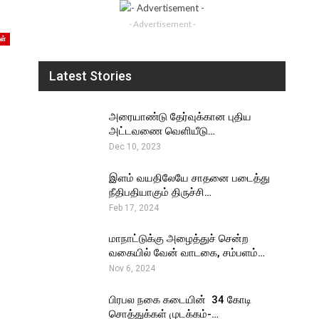
- Advertisement -
ள்
Latest Stories
அரையாண்டு தேர்வுக்கான புதிய
அட்டவணை வெளியீடு…
Dec 10, 2023
இளம் வயதிலேயே சாதனை படைத்து
நீதிபதியாகும் திருச்சி…
Feb 17, 2024
மாநாட்டுக்கு அழைத்துச் சென்ற
வகையில் வேன் வாடகை, சம்பளம்…
Nov 6, 2024
பிரபல நகை கடையின் ₹ 34 கோடி
சொத்துக்கள் முடக்கம்-…