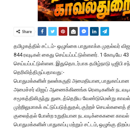
Share
தமிழகத்தில் சட்டம்- ஒழுங்கை பாதுகாக்க முதல்வர் விஜய
844 ரவுடிகள் கைது செய்யப்பட்டுள்ளனர். 1 கோடியே 43
செய்யப்பட்டுள்ளன. இதுதொடர்பாக தமிழ்நாடு டிஜிபி சந்
தெரிவித்திருப்பதாவது:-
பொதுமக்களின் நலன்கருதி அமைதியான, பாதுகாப்பான 
அமைச்சர் விஜய் ஆணைக்கிணங்க ரௌடிகளின் நடவடிக்க
சமூகத்திலிருந்து துடைத்தெறிய வேண்டுமென்று காவல
முற்றிலுமாகக் கட்டுப்படுத்துதல், குற்றச் செயல்களைத
குலைத்தல் போன்ற உறுதியான நடவடிக்கைகளை காவல் த
பொதுமக்களின் பாதுகாப்பு மற்றும் சட்டம், ஒழுங்கு திறம்