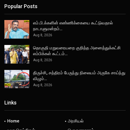
Popular Posts
எம்.பி.க்களின் எண்ணிக்கையை கூட்டுவதால்
நாடாளுமன்றம்…
Aug 8, 2026
தொகுதி மறுவரையறை குறித்த அனைத்துக்கட்சி
எம்பிக்கள் கூட்டம்…
Aug 8, 2026
திருச்சி, சத்திரம் பேருந்து நிலையம் அருகே சாய்ந்து
விழும்…
Aug 8, 2026
Links
Home
அரசியல்