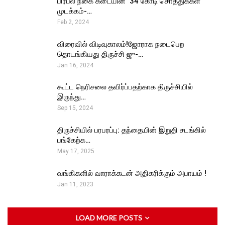
பிரபல நகை கடையின் ₹ 34 கோடி சொத்துக்கள்
முடக்கம்-…
Feb 2, 2024
விரைவில் விடிவுகாலம்!ஜோராக நடைபெற
தொடங்கியது திருச்சி ஜு-…
Jan 16, 2024
கூட்ட நெரிசலை தவிர்ப்பதற்காக திருச்சியில்
இருந்து…
Sep 15, 2024
திருச்சியில் பரபரப்பு: தந்தையின் இறுதி சடங்கில்
பங்கேற்க…
May 17, 2025
வங்கிகளில் வாராக்கடன் அதிகரிக்கும் அபாயம் !
Jan 11, 2023
LOAD MORE POSTS