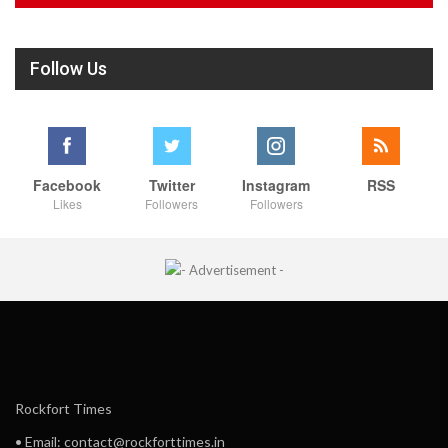
Follow Us
Facebook
Twitter
Instagram
RSS
Likes
Followers
Followers
Rockfort Times
• Email: contact@rockforttimes.in