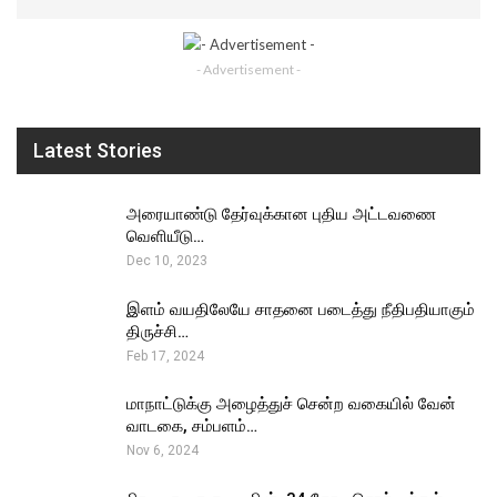
- Advertisement -
Latest Stories
அரையாண்டு தேர்வுக்கான புதிய அட்டவணை
வெளியீடு…
Dec 10, 2023
இளம் வயதிலேயே சாதனை படைத்து நீதிபதியாகும்
திருச்சி…
Feb 17, 2024
மாநாட்டுக்கு அழைத்துச் சென்ற வகையில் வேன்
வாடகை, சம்பளம்…
Nov 6, 2024