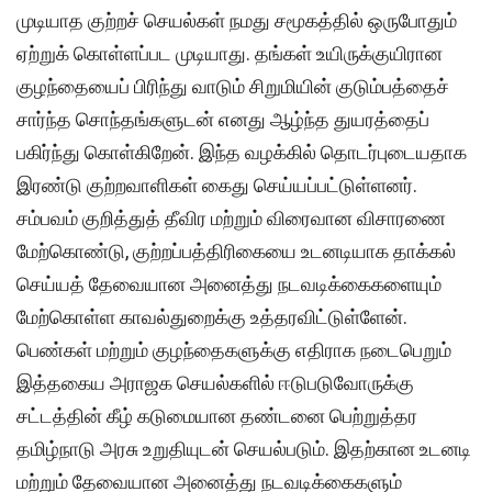
முடியாத குற்றச் செயல்கள் நமது சமூகத்தில் ஒருபோதும்
ஏற்றுக் கொள்ளப்பட முடியாது. தங்கள் உயிருக்குயிரான
குழந்தையைப் பிரிந்து வாடும் சிறுமியின் குடும்பத்தைச்
சார்ந்த சொந்தங்களுடன் எனது ஆழ்ந்த துயரத்தைப்
பகிர்ந்து கொள்கிறேன். இந்த வழக்கில் தொடர்புடையதாக
இரண்டு குற்றவாளிகள் கைது செய்யப்பட்டுள்ளனர்.
சம்பவம் குறித்துத் தீவிர மற்றும் விரைவான விசாரணை
மேற்கொண்டு, குற்றப்பத்திரிகையை உடனடியாக தாக்கல்
செய்யத் தேவையான அனைத்து நடவடிக்கைகளையும்
மேற்கொள்ள காவல்துறைக்கு உத்தரவிட்டுள்ளேன்.
பெண்கள் மற்றும் குழந்தைகளுக்கு எதிராக நடைபெறும்
இத்தகைய அராஜக செயல்களில் ஈடுபடுவோருக்கு
சட்டத்தின் கீழ் கடுமையான தண்டனை பெற்றுத்தர
தமிழ்நாடு அரசு உறுதியுடன் செயல்படும். இதற்கான உடனடி
மற்றும் தேவையான அனைத்து நடவடிக்கைகளும்