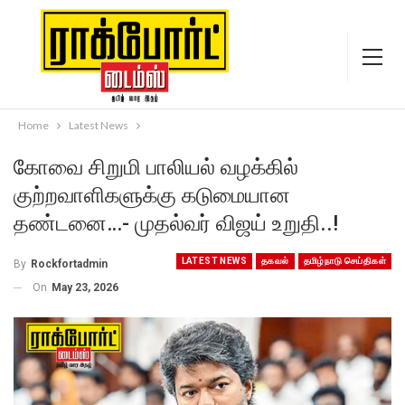
Home
Latest News
கோவை சிறுமி பாலியல் வழக்கில்
குற்றவாளிகளுக்கு கடுமையான
தண்டனை…- முதல்வர் விஜய் உறுதி..!
LATEST NEWS
தகவல்
தமிழ்நாடு செய்திகள்
By
Rockfortadmin
On
May 23, 2026