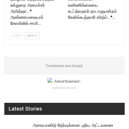
உள்துறை அமைச்சர்
எண்ணிக்கையை
அமித்ஷா…*
கூட்டுவதால் நாடாளுமன்றம்
அண்ணாமலையார்
கேலிக்கூத்தாகி விடும்…*…
கோவிலில் சாமி…
PREV
NEXT
Comments are closed.
- Advertisement -
Latest Stories
அரையாண்டு தேர்வுக்கான புதிய அட்டவணை