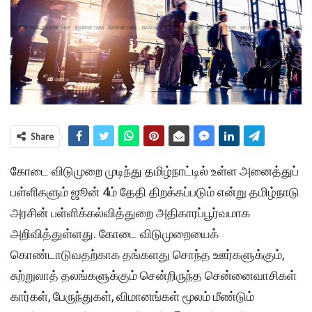
Share
கோடை விடுமுறை முடிந்து தமிழ்நாட்டில் உள்ள அனைத்துப்
பள்ளிகளும் ஜூன் 4ம் தேதி திறக்கப்படும் என்று தமிழ்நாடு
அரசின் பள்ளிக்கல்வித்துறை அதிகாரப்பூர்வமாக
அறிவித்துள்ளது. கோடை விடுமுறையைக்
கொண்டாடுவதற்காக தங்களது சொந்த ஊர்களுக்கும்,
சுற்றுலாத் தலங்களுக்கும் சென்றிருந்த சென்னைவாசிகள்
கார்கள், பேருந்துகள், விமானங்கள் மூலம் மீண்டும்