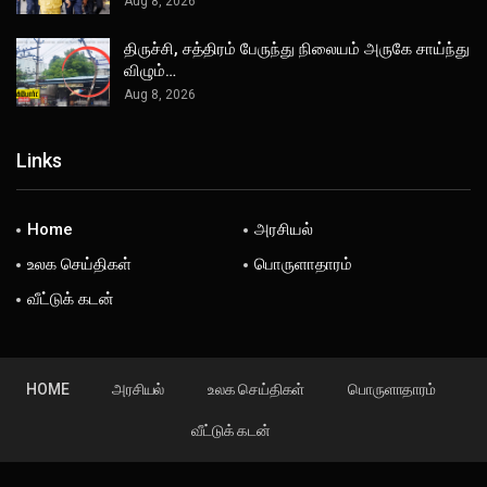
Aug 8, 2026
திருச்சி, சத்திரம் பேருந்து நிலையம் அருகே சாய்ந்து
விழும்…
Aug 8, 2026
Links
Home
அரசியல்
உலக செய்திகள்
பொருளாதாரம்
வீட்டுக் கடன்
HOME
அரசியல்
உலக செய்திகள்
பொருளாதாரம்
வீட்டுக் கடன்