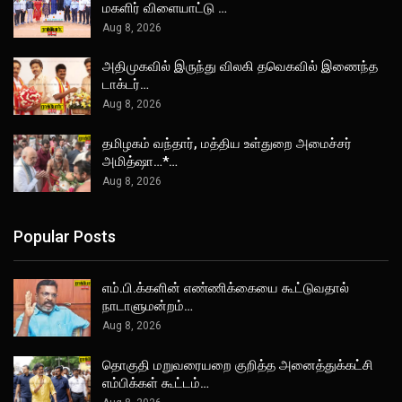
மகளிர் விளையாட்டு …
Aug 8, 2026
அதிமுகவில் இருந்து விலகி தவெகவில் இணைந்த
டாக்டர்…
Aug 8, 2026
தமிழகம் வந்தார், மத்திய உள்துறை அமைச்சர்
அமித்ஷா…*…
Aug 8, 2026
Popular Posts
எம்.பி.க்களின் எண்ணிக்கையை கூட்டுவதால்
நாடாளுமன்றம்…
Aug 8, 2026
தொகுதி மறுவரையறை குறித்த அனைத்துக்கட்சி
எம்பிக்கள் கூட்டம்…