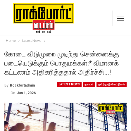
Home
Latest News
கோடை விடுமுறை முடிந்து சென்னைக்கு
படையெடுக்கும் பொதுமக்கள்:* விமானக்
கட்டணம் அதிகரித்ததால் அதிர்ச்சி…!
LATEST NEWS
தகவல்
தமிழ்நாடு செய்திகள்
By
Rockfortadmin
On
Jun 1, 2026