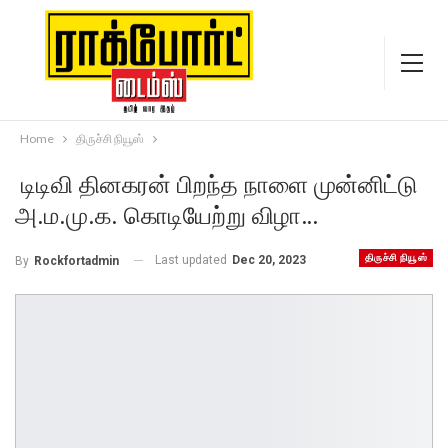
Home
திருச்சி நியூஸ்
டிடிவி தினகரன் பிறந்த நாளை முன்னிட்டு
அ.ம.மு.க. கொடியேற்று விழா…
திருச்சி நியூஸ்
Last updated
Dec 20, 2023
By
Rockfortadmin