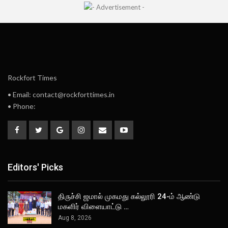
Rockfort Times
• Email: contact@rockforttimes.in
• Phone:
Editors' Picks
திருச்சி ஜமால் முகமது கல்லூரி 24-ம் ஆண்டு
மகளிர் விளையாட்டு …
Aug 8, 2026