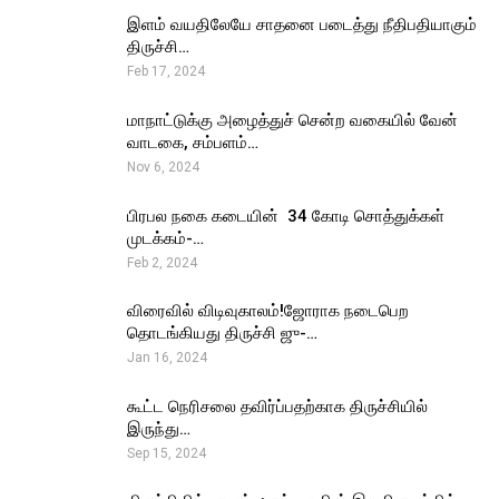
இளம் வயதிலேயே சாதனை படைத்து நீதிபதியாகும்
திருச்சி…
Feb 17, 2024
மாநாட்டுக்கு அழைத்துச் சென்ற வகையில் வேன்
வாடகை, சம்பளம்…
Nov 6, 2024
பிரபல நகை கடையின் ₹ 34 கோடி சொத்துக்கள்
முடக்கம்-…
Feb 2, 2024
விரைவில் விடிவுகாலம்!ஜோராக நடைபெற
தொடங்கியது திருச்சி ஜு-…
Jan 16, 2024
கூட்ட நெரிசலை தவிர்ப்பதற்காக திருச்சியில்
இருந்து…
Sep 15, 2024