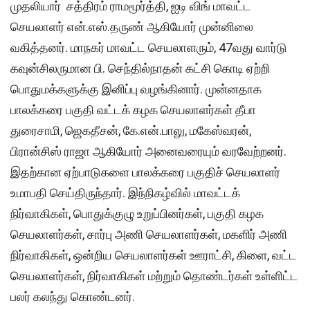
முதலியார் சத்திரம் ராமமூர்த்தி, ஐடி விங் மாவட்ட
செயலாளர் என்.எஸ்.தருண் ஆகியோர் முன்னிலை
வகித்தனர். மாநகர் மாவட்ட செயலாளரும், 47வது வார்டு
கவுன்சிலருமான பி. செந்தில்நாதன் கட்சி கொடி ஏற்றி
பொதுமக்களுக்கு இனிப்பு வழங்கினார். முன்னதாக
பாலக்கரை பகுதி வட்டக் கழக செயலாளர்கள் தீபா
துரைசாமி, ஜெகதீசன், கே.என்.பாலு, மகேஸ்வரன்,
பிரான்சிஸ் ராஜா ஆகியோர் அனைவரையும் வரவேற்றனர்.
இதற்கான ஏற்பாடுகளை பாலக்கரை பகுதிச் செயலாளர்
உமாபதி செய்திருந்தார். இந்நிகழ்வில் மாவட்டக்
நிர்வாகிகள், பொதுக்குழு உறுப்பினர்கள், பகுதி கழக
செயலாளர்கள், சார்பு அணி செயலாளர்கள், மகளிர் அணி
நிர்வாகிகள், ஒன்றிய செயலாளர்கள் ஊராட்சி, கிளை, வட்ட
செயலாளர்கள், நிர்வாகிகள் மற்றும் தொண்டர்கள் உள்ளிட்ட
பலர் கலந்து கொண்டனர்.