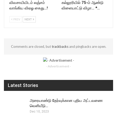
விவசாயியிடம் லஞ்சம்
கல்லூரியில் 75-ம் ஆண்டு
வாங்கிய விஏஓ கைது…!
விளையாட்டு விழா… *…
PREV
NEXT
Comments are closed, but
trackbacks
and pingbacks are open.
- Advertisement -
Latest Stories
அரையாண்டு தேர்வுக்கான புதிய அட்டவணை
வெளியீடு…
Dec 10, 2023