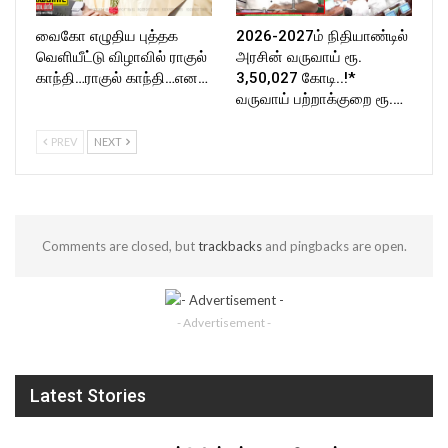
வைகோ எழுதிய புத்தக
2026-2027ம் நிதியாண்டில்
வெளியீட்டு விழாவில் ராகுல்
அரசின் வருவாய் ரூ.
காந்தி…ராகுல் காந்தி…என…
3,50,027 கோடி..!*
வருவாய் பற்றாக்குறை ரூ.…
PREV
NEXT
Comments are closed, but
trackbacks
and pingbacks are open.
- Advertisement -
Latest Stories