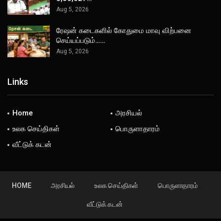
Aug 5, 2026
ரேஷன் கடைகளில் கோதுமை மாவு விற்பனை
செய்யப்படும்……
Aug 5, 2026
Links
Home
அரசியல்
உலக செய்திகள்
பொருளாதாரம்
வீட்டுக் கடன்
HOME
அரசியல்
உலக செய்திகள்
பொருளாதாரம்
வீட்டுக் கடன்