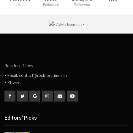
Likes
Followers
Followers
Rockfort Times
• Email: contact@rockforttimes.in
• Phone:
Editors' Picks