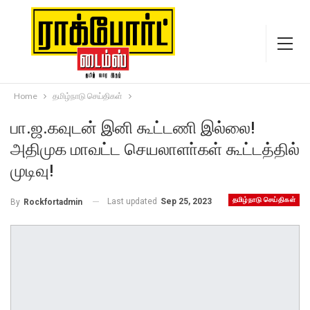
Home
தமிழ்நாடு செய்திகள்
பா.ஜ.கவுடன் இனி கூட்டணி இல்லை!
அதிமுக மாவட்ட செயலாளா்கள் கூட்டத்தில்
முடிவு!
தமிழ்நாடு செய்திகள்
Last updated
Sep 25, 2023
By
Rockfortadmin