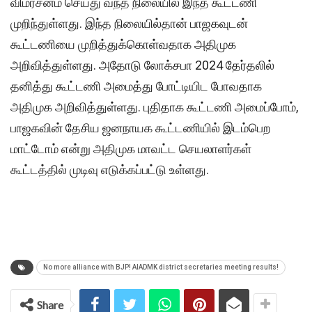
விமர்சனம் செய்து வந்த நிலையில் இந்த கூட்டணி
முறிந்துள்ளது. இந்த நிலையில்தான் பாஜகவுடன்
கூட்டணியை முறித்துக்கொள்வதாக அதிமுக
அறிவித்துள்ளது. அதோடு லோக்சபா 2024 தேர்தலில்
தனித்து கூட்டணி அமைத்து போட்டியிட போவதாக
அதிமுக அறிவித்துள்ளது. புதிதாக கூட்டணி அமைப்போம்,
பாஜகவின் தேசிய ஜனநாயக கூட்டணியில் இடம்பெற
மாட்டோம் என்று அதிமுக மாவட்ட செயலாளர்கள்
கூட்டத்தில் முடிவு எடுக்கப்பட்டு உள்ளது.
No more alliance with BJP! AIADMK district secretaries meeting results!
Share