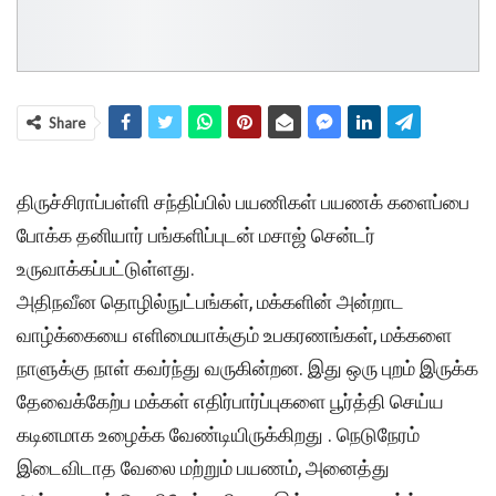
Share
திருச்சிராப்பள்ளி சந்திப்பில் பயணிகள் பயணக் களைப்பை
போக்க தனியார் பங்களிப்புடன் மசாஜ் சென்டர்
உருவாக்கப்பட்டுள்ளது.
அதிநவீன தொழில்நுட்பங்கள், மக்களின் அன்றாட
வாழ்க்கையை எளிமையாக்கும் உபகரணங்கள், மக்களை
நாளுக்கு நாள் கவர்ந்து வருகின்றன. இது ஒரு புறம் இருக்க
தேவைக்கேற்ப மக்கள் எதிர்பார்ப்புகளை பூர்த்தி செய்ய
கடினமாக உழைக்க வேண்டியிருக்கிறது . நெடுநேரம்
இடைவிடாத வேலை மற்றும் பயணம், அனைத்து