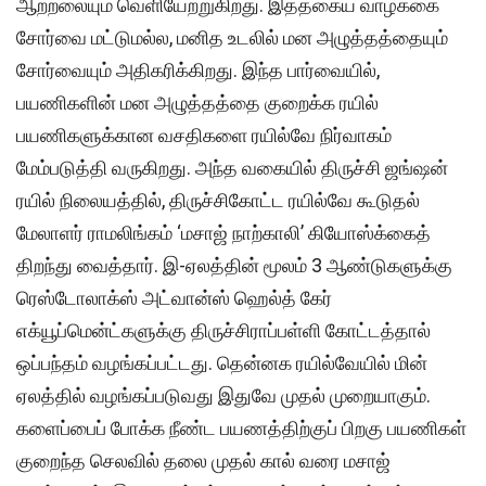
ஆற்றலையும் வெளியேற்றுகிறது. இத்தகைய வாழ்க்கை
சோர்வை மட்டுமல்ல, மனித உடலில் மன அழுத்தத்தையும்
சோர்வையும் அதிகரிக்கிறது. இந்த பார்வையில்,
பயணிகளின் மன அழுத்தத்தை குறைக்க ரயில்
பயணிகளுக்கான வசதிகளை ரயில்வே நிர்வாகம்
மேம்படுத்தி வருகிறது. அந்த வகையில் திருச்சி ஜங்ஷன்
ரயில் நிலையத்தில், திருச்சிகோட்ட ரயில்வே கூடுதல்
மேலாளர் ராமலிங்கம் ‘மசாஜ் நாற்காலி’ கியோஸ்க்கைத்
திறந்து வைத்தார். இ-ஏலத்தின் மூலம் 3 ஆண்டுகளுக்கு
ரெஸ்டோலாக்ஸ் அட்வான்ஸ் ஹெல்த் கேர்
எக்யூப்மென்ட்களுக்கு திருச்சிராப்பள்ளி கோட்டத்தால்
ஒப்பந்தம் வழங்கப்பட்டது. தென்னக ரயில்வேயில் மின்
ஏலத்தில் வழங்கப்படுவது இதுவே முதல் முறையாகும்.
களைப்பைப் போக்க நீண்ட பயணத்திற்குப் பிறகு பயணிகள்
குறைந்த செலவில் தலை முதல் கால் வரை மசாஜ்