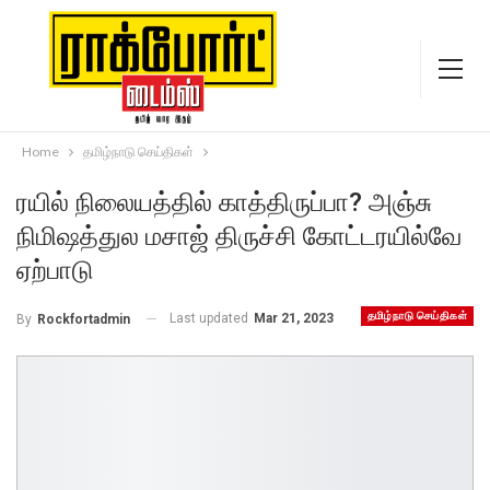
Home
தமிழ்நாடு செய்திகள்
ரயில் நிலையத்தில் காத்திருப்பா? அஞ்சு
நிமிஷத்துல மசாஜ் திருச்சி கோட்டரயில்வே
ஏற்பாடு
தமிழ்நாடு செய்திகள்
Last updated
Mar 21, 2023
By
Rockfortadmin