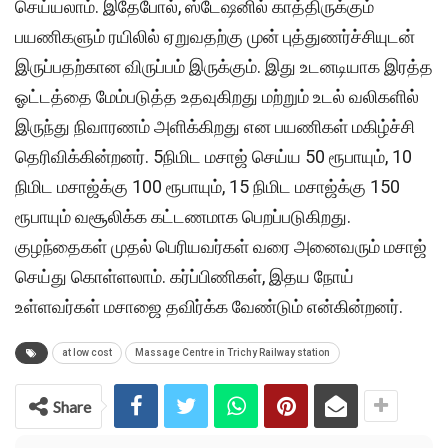
செய்யலாம். இதேபோல், ஸ்டேஷனில் காத்திருக்கும்
பயணிகளும் ரயிலில் ஏறுவதற்கு முன் புத்துணர்ச்சியுடன்
இருப்பதற்கான விருப்பம் இருக்கும். இது உடனடியாக இரத்த
ஓட்டத்தை மேம்படுத்த உதவுகிறது மற்றும் உடல் வலிகளில்
இருந்து நிவாரணம் அளிக்கிறது என பயணிகள் மகிழ்ச்சி
தெரிவிக்கின்றனர். 5நிமிட மசாஜ் செய்ய 50 ரூபாயும், 10
நிமிட மசாஜ்க்கு 100 ரூபாயும், 15 நிமிட மசாஜ்க்கு 150
ரூபாயும் வசூலிக்க கட்டணமாக பெறப்படுகிறது.
குழந்தைகள் முதல் பெரியவர்கள் வரை அனைவரும் மசாஜ்
செய்து கொள்ளலாம். கர்ப்பிணிகள், இதய நோய்
உள்ளவர்கள் மசாஜை தவிர்க்க வேண்டும் என்கின்றனர்.
at low cost
Massage Centre in Trichy Railway station
Share