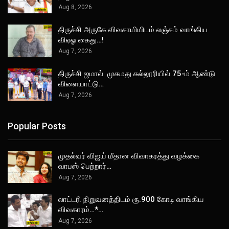
Aug 8, 2026
திருச்சி அருகே விவசாயியிடம் லஞ்சம் வாங்கிய
விஏஓ கைது…!
Aug 7, 2026
திருச்சி ஜமால் முகமது கல்லூரியில் 75-ம் ஆண்டு
விளையாட்டு…
Aug 7, 2026
Popular Posts
முதல்வர் விஜய் மீதான விவாகரத்து வழக்கை
வாபஸ் பெற்றார்…
Aug 7, 2026
லாட்டரி நிறுவனத்திடம் ரூ.900 கோடி வாங்கிய
விவகாரம்…*…
Aug 7, 2026