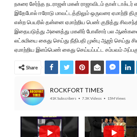
நகரை சேர்ந்த நடராஜன் மகன் ராஜாவிடம் தான் டாக்டர் எ
இதேபோல் ஈரோடு மாவட்டத்திலும் ஒருவரை ஏமாற்றி திரு
என்ற பெயரில் தன்னை ஏமாற்றிய பெண் குறித்து சிவசந்தி
இதையடுத்து அனைத்து மகளிர் போலீசார் பல ஆண்களை 
லட்சுமியை கைது செய்து நீதிபதி முன்பு ஆஜர் செய்த
ஏமாற்றிய இளம்பெண் கைது செய்யப்பட்ட சம்பவம் அப்பகுத
Share
ROCKFORT TIMES
41K Subscribers
•
7.3K Videos
•
15M Views