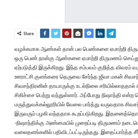
Share
வழக்கமாக ஆண்கள் தான் பல பெண்களை ஏமாற்றி திரும
ஒரு பெண் நான்கு ஆண்களை ஏமாற்றி திருமணம் செய்து
ஏற்படுத்தி இருக்கிறது. இந்த சம்பவம் குறித்த விவரம் 
ஊராட்சி குளங்கரை தெருவை சேர்ந்த ஜீவா மகன் சிவசந்தி
சிவசந்திரனின் தாயாருக்கு உடல்நிலை சரியில்லாததால் சி
சிகிச்சை பெற்று வந்துள்ளார். அப்போது நிஷாந்தி என்ற
மருத்துவக்கல்லூரியில் வேலை பார்த்து வருவதாக சிவச
இருவரும் பழகி வந்ததாக கூறப்படுகிறது. இதனைத்தொடர்
-நிஷாந்திக்கு அண்மையில் முறைப்படி திருமணம் நடைப
வலைதளங்களில் பதிவிடப்பட்டிருந்தது. இதைப்பார்த்த சீ