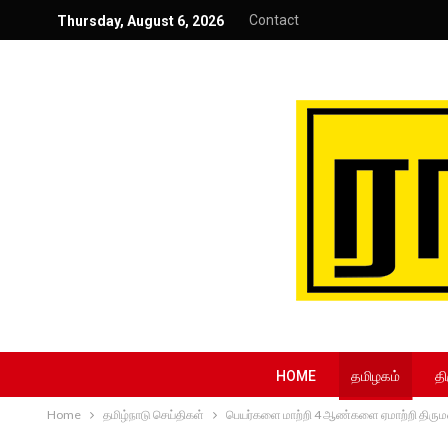
Contact
Thursday, August 6, 2026
HOME
தமிழகம்
தி
Home
தமிழ்நாடு செய்திகள்
பெயர்களை மாற்றி 4 ஆண்களை ஏமாற்றி திர