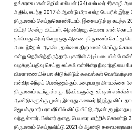
தங்கராசு மகன் நெப்போலியன் (34) என்பவர் சீர்காழி அன
அதில், கடந்த 2017-ம் ஆண்டு மீரா என்ற பெயரில் இந்
திருமணம் செய்துகொண்டோம். இதையடுத்து கடந்த 20
விட்டு சென்று விட்டார். அதன்பிறகு அவரை நான் தொடர
தற்போது அவர் வேறு ஒரு ஆணை திருமணம் செய்து கொ
அடைந்தேன். ஆகவே, தன்னை திருமணம் செய்து கொண்டு 
என்று தெரிவித்திருந்தார். புகாரின் அடிப்படையில் போல
வழக்குப்பதிவு செய்து லட்சுமி என்கின்ற நிஷாந்தியை
விசாரணையில் பல திடுக்கிடும் தகவல்கள் வெளிவந்தன.
என்கிற அந்தப் பெண்ணுக்கும், பழையாறு கிராமத்தை சேர
திருமணம் நடந்துள்ளது. இவர்களுக்கு தர்ஷன் என்கின்ற
ஆண்டுகளுக்கு முன்பு இவரது கணவர் இறந்து விட்
ஜெயக்குமார் பராமரிப்பில் விட்டுவிட்டு, ஆண் குழந்தைய
வந்துள்ளார். பின்னர் தனது பெயரை மாற்றிக் கொண்டு 
திருமணம் செய்துவிட்டு 2021-ம் ஆண்டு தலைமறைவாகி 