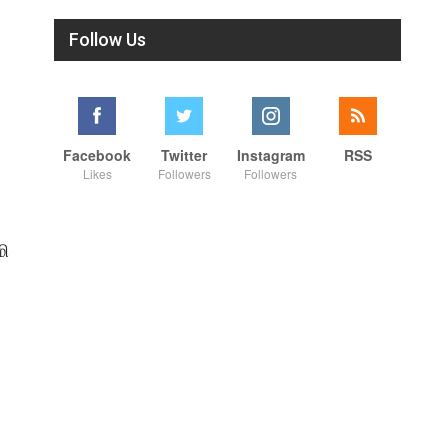
Follow Us
Facebook
Twitter
Instagram
RSS
Likes
Followers
Followers
மி