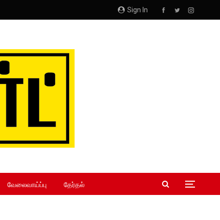
Sign In
வேலைவாய்ப்பு
தேர்தல்