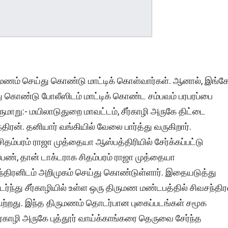
ணம் செய்து கொண்டு மாட்டிக் கொள்வார்கள். ஆனால், இங்க
 கொண்டு போலீஸிடம் மாட்டிக் கொண்ட சம்பவம் பரபரப்பை
வருமாறு:- மயிலாடுதுறை மாவட்டம், சீர்காழி அருகே திட்டை
ரன். தனியார் வங்கியில் வேலை பார்த்து வருகிறார்.
தம்பரம் ராஜா முத்தையா ஆஸ்பத்திரியில் சேர்க்கப்பட்டு
 பெண், தான் டாக்டராக சிதம்பரம் ராஜா முத்தையா
ந்திரனிடம் அறிமுகம் செய்து கொண்டுள்ளார். இதையடுத்து
ந்து சீர்காழியில் உள்ள ஒரு திருமண மண்டபத்தில் சிவசந்திர
ெற்றது. இந்த திருமணம் தொடர்பான புகைப்படங்கள் சமூக
ர்காழி அருகே புத்தூர் வாய்க்காங்கரை தெருவை சேர்ந்த