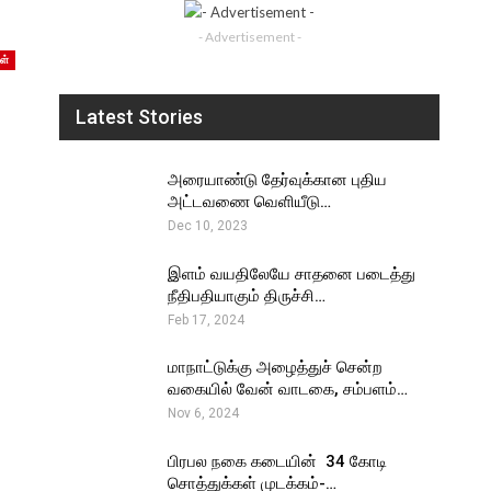
- Advertisement -
ள்
Latest Stories
அரையாண்டு தேர்வுக்கான புதிய
அட்டவணை வெளியீடு…
Dec 10, 2023
இளம் வயதிலேயே சாதனை படைத்து
நீதிபதியாகும் திருச்சி…
Feb 17, 2024
மாநாட்டுக்கு அழைத்துச் சென்ற
வகையில் வேன் வாடகை, சம்பளம்…
Nov 6, 2024
பிரபல நகை கடையின் ₹ 34 கோடி
சொத்துக்கள் முடக்கம்-…