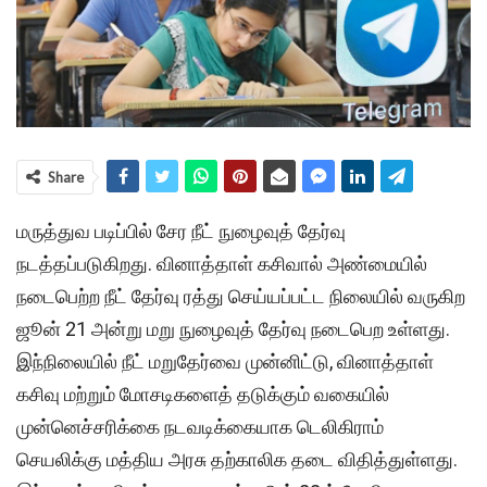
Share
மருத்துவ படிப்பில் சேர நீட் நுழைவுத் தேர்வு
நடத்தப்படுகிறது. வினாத்தாள் கசிவால் அண்மையில்
நடைபெற்ற நீட் தேர்வு ரத்து செய்யப்பட்ட நிலையில் வருகிற
ஜூன் 21 அன்று மறு நுழைவுத் தேர்வு நடைபெற உள்ளது.
இந்நிலையில் நீட் மறுதேர்வை முன்னிட்டு, வினாத்தாள்
கசிவு மற்றும் மோசடிகளைத் தடுக்கும் வகையில்
முன்னெச்சரிக்கை நடவடிக்கையாக டெலிகிராம்
செயலிக்கு மத்திய அரசு தற்காலிக தடை விதித்துள்ளது.