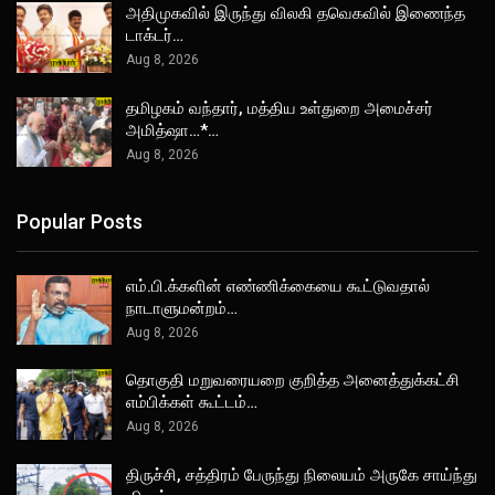
அதிமுகவில் இருந்து விலகி தவெகவில் இணைந்த
டாக்டர்…
Aug 8, 2026
தமிழகம் வந்தார், மத்திய உள்துறை அமைச்சர்
அமித்ஷா…*…
Aug 8, 2026
Popular Posts
எம்.பி.க்களின் எண்ணிக்கையை கூட்டுவதால்
நாடாளுமன்றம்…
Aug 8, 2026
தொகுதி மறுவரையறை குறித்த அனைத்துக்கட்சி
எம்பிக்கள் கூட்டம்…
Aug 8, 2026
திருச்சி, சத்திரம் பேருந்து நிலையம் அருகே சாய்ந்து