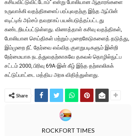
கசியவிட்டுவிட்டோம்” என்று போலியான ஆதாரங்களை
உருவாக்கி வதந்திகளைப் பரப்புவதற்கு இந்த ஆப்பின்
எடிட்டிங் அம்சம் தவறாகப் பயன்படுத்தப்பட்டது
கண்டறியப்பட்டுள்ளது. வினாத்தாள் கசிவு வதந்திகள்,
போலியான செய்திகள் மற்றும் முறைகேடுகளைத் தடுத்து,
இம்முறை நீட் தேர்வை எவ்வித குளறுபடிகளும் இன்றி
நேர்மையாக நடத்துவதற்காகவே தகவல் தொழில்நுட்ப
சட்டம் 2000, பிரிவு 69A-இன் கீழ் இந்த தற்காலிகக்
கட்டுப்பாட்டை மத்திய அரசு விதித்துள்ளது.
Share
ROCKFORT TIMES