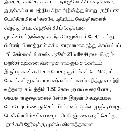
இந்த தற்காலிகத் தடை வரும் ஜூன் 22 ம் தேதி வரை
இருக்கும் என மத்திய அரசு அறிவித்துள்ளது. குறிப்பாக
டெலிகிராமில் ஏற்கனவே பதிவிட்ட செய்திகளைத்
திருத்தும் வசதி ஜூன் 30 ம் தேதி வரை
முடக்கப்பட்டுள்ளது. கடந்த மே மூன்றாம் தேதி நடந்து,
பின்னர் வினாத்தாள் கசிவு காரணமாக ரத்து செய்யப்பட்ட
நீட் தேர்வைப் போலவே, ஜூன் 21ம் தேதி நடைபெறும்
மறுதேர்வுக்கான வினாத்தாள்களும் தங்களிடம்
இருப்பதாகக் கூறி சில மோசடி கும்பல்கள் டெலிகிராம்
சேனல்கள் மூலம் மாணவர்களிடம் பணம் பறித்து ஏமாற்றி
வந்தனர். சமீபத்தில் 1.50 கோடி ரூபாய் வரை மோசடி
செய்த ராஜஸ்தானைச் சேர்ந்த இருவர் அகமதாபாத்
போலீசாரால் கைது செய்யப்பட்டனர். தேர்வு முடிந்த பிறகு,
டெலிகிராமில் உள்ள பழைய மெசேஜ்களை எடிட் செய்து,
“நாங்கள் தேர்வுக்கு முன்பே வினாத்தாளை