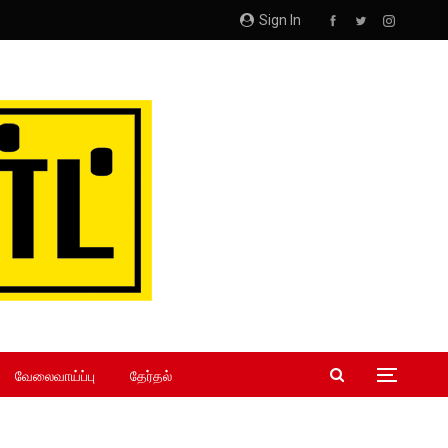
Sign In
வேலைவாய்ப்பு
தேர்தல்