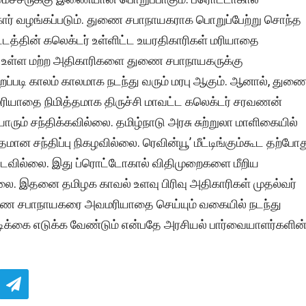
 கார் வழங்கப்படும். துணை சபாநாயகராக பொறுப்பேற்று சொந்த
டத்தின் கலெக்டர் உள்ளிட்ட உயரதிகாரிகள் மரியாதை
ில் உள்ள மற்ற அதிகாரிகளை துணை சபாநாயகருக்கு
ைப்படி காலம் காலமாக நடந்து வரும் மரபு ஆகும். ஆனால், துண
ியாதை நிமித்தமாக திருச்சி மாவட்ட கலெக்டர் சரவணன்
ாரும் சந்திக்கவில்லை. தமிழ்நாடு அரசு சுற்றுலா மாளிகையில்
ன சந்திப்பு நிகழவில்லை. ரெவின்யூ’ மீட்டிங்கும்கூட தற்போத
டவில்லை. இது ப்ரொட்டோகால் விதிமுறைகளை மீறிய
லை. இதனை தமிழக காவல் உளவு பிரிவு அதிகாரிகள் முதல்வர்
ுணை சபாநாயகரை அவமரியாதை செய்யும் வகையில் நடந்து
வடிக்கை எடுக்க வேண்டும் என்பதே அரசியல் பார்வையாளர்களின