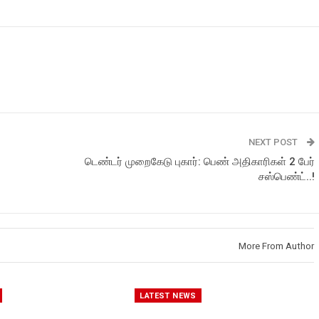
NEXT POST
டெண்டர் முறைகேடு புகார்: பெண் அதிகாரிகள் 2 பேர்
சஸ்பெண்ட்..!
More From Author
LATEST NEWS