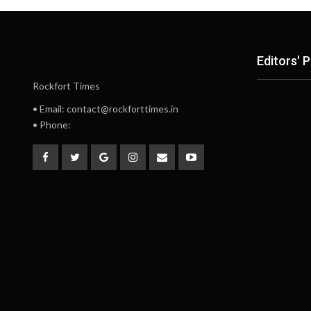
Editors' P
Rockfort Times
• Email: contact@rockforttimes.in
• Phone: