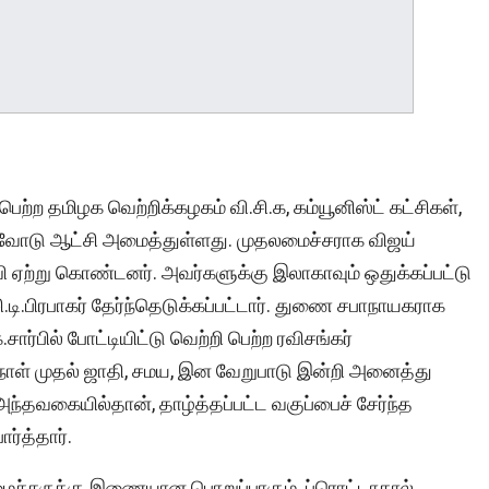
ற்ற தமிழக வெற்றிக்கழகம் வி.சி.க, கம்யூனிஸ்ட் கட்சிகள்,
தரவோடு ஆட்சி அமைத்துள்ளது. முதலமைச்சராக விஜய்
ி ஏற்று கொண்டனர். அவர்களுக்கு இலாகாவும் ஒதுக்கப்பட்டு
ி.பிரபாகர் தேர்ந்தெடுக்கப்பட்டார். துணை சபாநாயகராக
ார்பில் போட்டியிட்டு வெற்றி பெற்ற ரவிசங்கர்
்ற நாள் முதல் ஜாதி, சமய, இன வேறுபாடு இன்றி அனைத்து
ந்தவகையில்தான், தாழ்த்தப்பட்ட வகுப்பைச் சேர்ந்த
ர்த்தார்.
மைச்சருக்கு இணையான பொறுப்பாகும். ப்ரொட்டாகால்