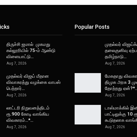
icks
Popular Posts
திருச்சி ஜமால் முகமது
முதல்வர் விஜய்க்
கல்லூரியில் 75-ம் ஆண்டு
தலைகுனிவு ஏற்பட
விளையாட்டு…
தமிழ்நாடு…
Aug 7, 2026
Aug 7, 2026
முதல்வர் விஜய் மீதான
மேகதாது விவகார
விவாகரத்து வழக்கை வாபஸ்
திமுக அரசு 3 ம
பெற்றார்…
தோற்றது ஏன்?*
Aug 7, 2026
Aug 7, 2026
லாட்டரி நிறுவனத்திடம்
டாஸ்மாக்கில் இ
ரூ.900 கோடி வாங்கிய
பாட்டிலுக்கு 10 ர
விவகாரம்…*…
கூடுதலாக வாங்
Aug 7, 2026
Aug 7, 2026