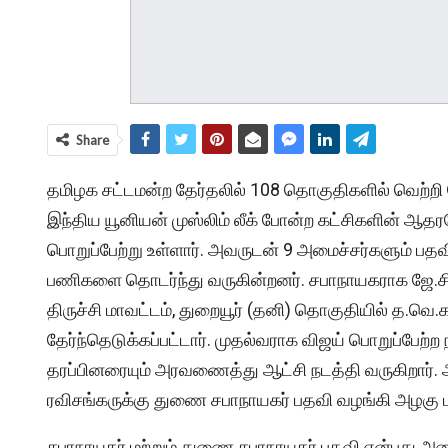
Share
தமிழக சட்டமன்ற தேர்தலில் 108 தொகுதிகளில் வெற்றி பெ
இந்திய யூனியன் முஸ்லிம் லீக் போன்ற கட்சிகளின் ஆ
பொறுப்பேற்று உள்ளார். அவருடன் 9 அமைச்சர்களும் பதவ
பணிகளை தொடர்ந்து வருகின்றனர். சபாநாயகராக ஜே.சி.ட
திருச்சி மாவட்டம், துறையூர் (தனி) தொகுதியில் த.வெ.க.ச
தேர்ந்தெடுக்கப்பட்டார். முதல்வராக விஜய் பொறுப்பேற
தரப்பினரையும் அரவணைத்து ஆட்சி நடத்தி வருகிறார். அ
ரவிசங்கருக்கு துணை சபாநாயகர் பதவி வழங்கி அழகு பா
சபாநாயகர் மற்றும் துணை சபாநாயகர் பதவி என்பது அ