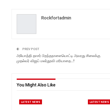
Rockfortadmin
PREV POST
அயோத்தி தாசர் பிறந்தநாளையொட்டி அவரது சிலைக்கு
முதல்வர் விஜய் மலர்தூவி மரியாதை…!
You Might Also Like
LATEST NEWS
LATEST NEWS