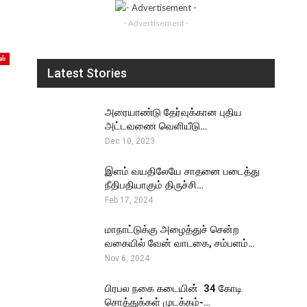
- Advertisement -
ஸ்
Latest Stories
அரையாண்டு தேர்வுக்கான புதிய
அட்டவணை வெளியீடு…
Dec 10, 2023
இளம் வயதிலேயே சாதனை படைத்து
நீதிபதியாகும் திருச்சி…
Feb 17, 2024
மாநாட்டுக்கு அழைத்துச் சென்ற
வகையில் வேன் வாடகை, சம்பளம்…
Nov 6, 2024
பிரபல நகை கடையின் ₹ 34 கோடி
சொத்துக்கள் முடக்கம்-…