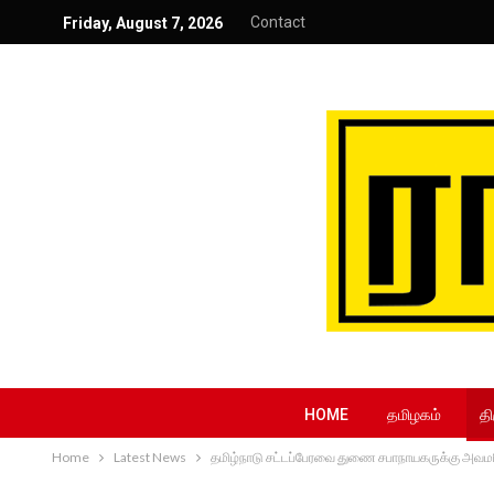
Contact
Friday, August 7, 2026
HOME
தமிழகம்
தி
Home
Latest News
தமிழ்நாடு சட்டப்பேரவை துணை சபாநாயகருக்கு அவமரிய