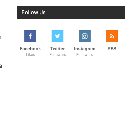
Follow Us
ை
Facebook
Twitter
Instagram
RSS
Likes
Followers
Followers
ு
்