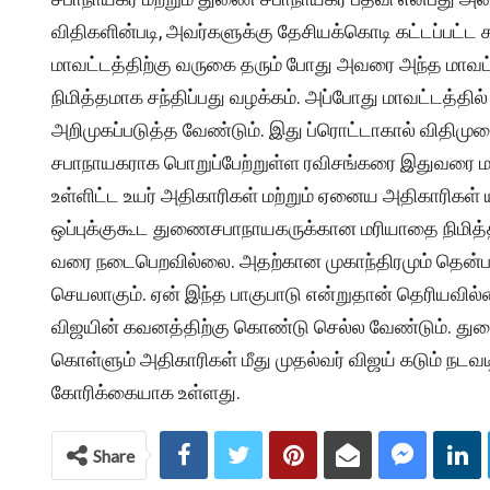
விதிகளின்படி, அவர்களுக்கு தேசியக்கொடி கட்டப்பட்ட
மாவட்டத்திற்கு வருகை தரும் போது அவரை அந்த மாவட்
நிமித்தமாக சந்திப்பது வழக்கம். அப்போது மாவட்டத்த
அறிமுகப்படுத்த வேண்டும். இது ப்ரொட்டாகால் விதிமுற
சபாநாயகராக பொறுப்பேற்றுள்ள ரவிசங்கரை இதுவரை மர
உள்ளிட்ட உயர் அதிகாரிகள் மற்றும் ஏனைய அதிகாரிகள் ய
ஒப்புக்குகூட துணைசபாநாயகருக்கான மரியாதை நிமித்தமா
வரை நடைபெறவில்லை. அதற்கான முகாந்திரமும் தென்ப
செயலாகும். ஏன் இந்த பாகுபாடு என்றுதான் தெரியவில்
விஜயின் கவனத்திற்கு கொண்டு செல்ல வேண்டும். த
கொள்ளும் அதிகாரிகள் மீது முதல்வர் விஜய் கடும் நட
கோரிக்கையாக உள்ளது.
Share