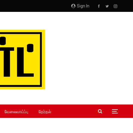
Sign In
வேலைவாய்ப்பு
தேர்தல்