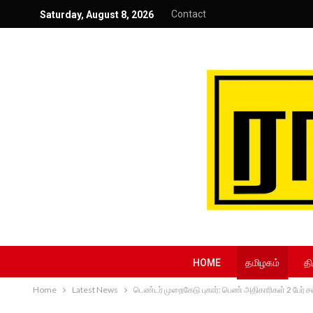
Contact
Saturday, August 8, 2026
HOME
தமிழகம்
தி
Home
Latest News
டெண்டர் முறைகேடு புகார்: பெண் அதிகாரிகள் 2 பேர் ச