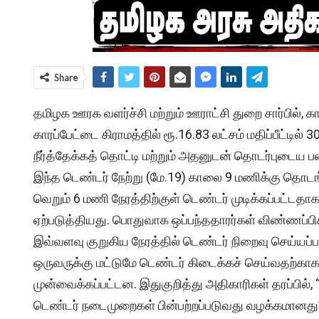
Share
தமிழக ஊரக வளர்ச்சி மற்றும் ஊராட்சி துறை சார்பில், கா
காரப்பேட்டை கிராமத்தில் ரூ.16.83 லட்சம் மதிப்பீட்டி
நீர்த்தேக்கத் தொட்டி மற்றும் அதனுடன் தொடர்புடைய
இந்த டெண்டர் நேற்று (
மே
.19) காலை 9 மணிக்கு தொடங்
வெறும் 6 மணி நேரத்திற்குள் டெண்டர் முடிக்கப்பட்டதாக
ஏற்படுத்தியது. பொதுவாக ஒப்பந்ததாரர்கள் விண்ணப்
இவ்வளவு குறுகிய நேரத்தில் டெண்டர் நிறைவு செய்யப்பட்
ஒருவருக்கு மட்டுமே டெண்டர் கிடைக்கச் செய்வதற்காக
முன்வைக்கப்பட்டன. இதுகுறித்து அதிகாரிகள் தரப்ப
டெண்டர் நடைமுறைகள் பின்பற்றப்படுவது வழக்கமானது” 