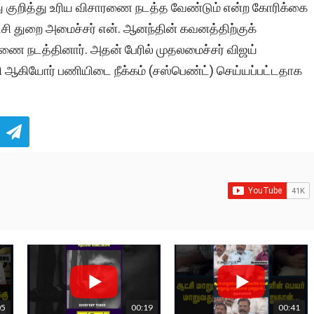
 குறித்து உரிய விசாரணை நடத்த வேண்டும் என்ற கோரிக்கை
்சி துறை அமைச்சர் என். ஆனந்தின் கவனத்திற்குக்
சாரணை
நடத்தினார்
. அதன் பேரில் முதலமைச்சர் விஜய்
ிழி ஆகியோர் பணியிடை நீக்கம் (சஸ்பெண்ட்) செய்யப்பட்டதாக
05
00:19
00:41