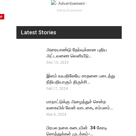
- Advertisement -
ள்
Latest Stories
அரையாண்டு தேர்வுக்கான புதிய
அட்டவணை வெளியீடு…
Dec 10, 2023
இளம் வயதிலேயே சாதனை படைத்து
நீதிபதியாகும் திருச்சி…
Feb 17, 2024
மாநாட்டுக்கு அழைத்துச் சென்ற
வகையில் வேன் வாடகை, சம்பளம்…
Nov 6, 2024
பிரபல நகை கடையின் ₹ 34 கோடி
சொத்துக்கள் முடக்கம்-…