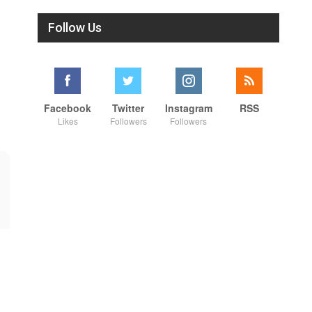
Follow Us
Facebook
Twitter
Instagram
RSS
Likes
Followers
Followers
01:00
00:34