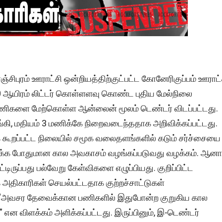
ஞ்சிபுரம் ஊராட்சி ஒன்றியத்திற்குட்பட்ட கோனேரிகுப்பம் ஊராட்
ல் 30 ஆயிரம் லிட்டர் கொள்ளளவு கொண்ட புதிய மேல்நிலை
 பணிகளை மேற்கொள்ள ஆன்லைன் மூலம் டெண்டர் விடப்பட்டது.
கி, மதியம் 3 மணிக்கே நிறைவடைந்ததாக அறிவிக்கப்பட்டது.
 கூறப்பட்ட
நிலையில்
சமூக வலைதளங்களில் கடும் சர்ச்சையை
பிக்க போதுமான கால அவகாசம் வழங்கப்படுவது வழக்கம். ஆனா
டிருப்பது பல்வேறு கேள்விகளை எழுப்பியது. குறிப்பிட்ட
 அதிகாரிகள் செயல்பட்டதாக குற்றச்சாட்டுகள்
ில், “அவசர தேவைக்கான பணிகளில் இதுபோன்ற குறுகிய கால
என விளக்கம் அளிக்கப்பட்டது. இருப்பினும், இ-டெண்டர்