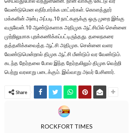
செய்வதுபோல் வந்துள்ளேன். நான் வாக்கு கேட்டு வர
வேண்டுமென எதிர்பார்க்க மாட்டீர்கள். கொளத்தூர்
மக்களின் அன்பு அப்படி.10 நாட்களுக்கு ஒரு முறை இங்கு
வருவேன்.10 ஆண்டுகளாக அதிமுக ஆட்சியில் சென்னை
முற்றிலுமாக புறக்கணிக்கப்பட்டிருந்தது. தலைநகரை
தத்தளிக்கவைத்த ஆட்சி அதிமுக. சென்னை வளர
வேண்டுமென்றால் திமுக ஆட்சி மீண்டும் வர வேண்டும்.
கடந்த தேர்தலை போல இந்த தேர்தலிலும் திமுக வெற்றி
பெற்று வரலாறு படைக்கும். இவ்வாறு அவர் பேசினார்.
Share
ROCKFORT TIMES