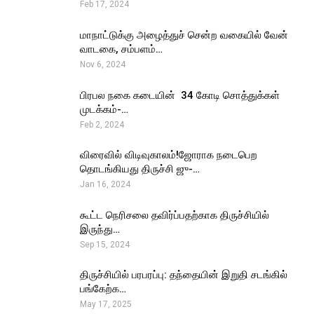
Feb 17, 2024
மாநாட்டுக்கு அழைத்துச் சென்ற வகையில் வேன்
வாடகை, சம்பளம்…
Nov 6, 2024
பிரபல நகை கடையின் ₹ 34 கோடி சொத்துக்கள்
முடக்கம்-…
Feb 2, 2024
விரைவில் விடிவுகாலம்!ஜோராக நடைபெற
தொடங்கியது திருச்சி ஜு-…
Jan 16, 2024
கூட்ட நெரிசலை தவிர்ப்பதற்காக திருச்சியில்
இருந்து…
Sep 15, 2024
திருச்சியில் பரபரப்பு: தந்தையின் இறுதி சடங்கில்
பங்கேற்க…
May 17, 2025