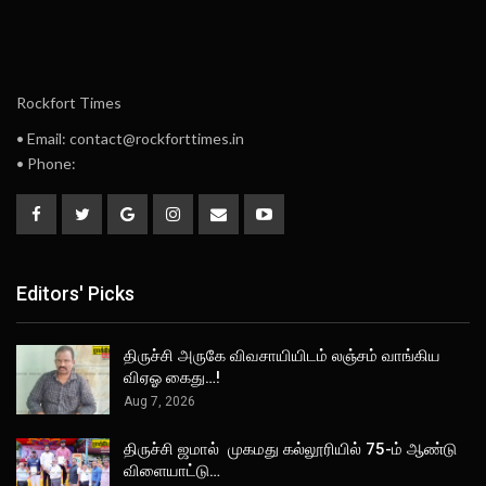
Rockfort Times
• Email: contact@rockforttimes.in
• Phone:
Editors' Picks
திருச்சி அருகே விவசாயியிடம் லஞ்சம் வாங்கிய
விஏஓ கைது…!
Aug 7, 2026
திருச்சி ஜமால் முகமது கல்லூரியில் 75-ம் ஆண்டு
விளையாட்டு…