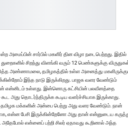
ற அமைப்பின் சார்பில் மகளிர் தின விழா நடைபெற்றது. இதில்
றைகளில் சிறந்து விளங்கி வரும் 12 பெண்களுக்கு விருதுகள
தித்த அண்ணாமலை, தமிழகத்தில் உள்ள அனைத்து மகளிருக்கு
ுக்கின்றோம் இந்த நாடு இருக்கிறது. பாஜக வளர வேண்டும்
ன் என்னிடம் உள்ளது. இன்னொரு கட்சியின் பலவீனத்தை
 கூட அது தொடர்ந்திருக்க கூடிய வளர்ச்சியாக இருக்காது.
 தமிழக மக்களின் அன்பை பெற்று அது வளர வேண்டும். நான்
ாக, என்ன பேசி இருக்கின்றேனோ அது தான் என்னுடைய கருத்
ு. அதேபோல் என்னைப் பற்றி சிலர் ஏதாவது கூறினால் அந்த