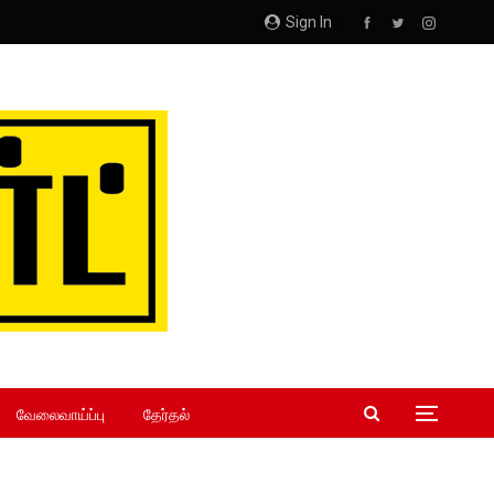
Sign In
வேலைவாய்ப்பு
தேர்தல்