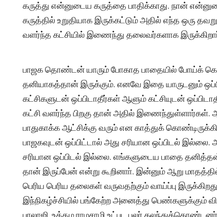
கருத்து என்னுடைய கருத்தை பாதிக்காது. நான் என்னு
கருத்தில் உறுதியாக இருக்கட்டும் அதில் எந்த ஒரு தவற
வளர்ந்த கட்சியில் இணைந்து தலைவர்களாக இருக்கிறார்
பாஜக தொண்டன் யாரும் போகாத பாதையில் போய்க் கொ
தனியாகத்தான் இருக்கும். எனவே இதை யாருடனும் ஒப்பி
கட்சிகளுடன் ஒப்பிடாதீர்கள் ஆளும் கட்சியுடன் ஒப்பிடா
கட்சி வளர்ந்த பிறகு தான் அதில் இணைந்துள்ளார்கள
பாதுகாக்க ஆட்சிக்கு வரும் என காத்துக் கொண்டிருக்
பாஜகவுடன் ஒப்பிட்டால் அது சரியான ஒப்பிடல் இல்லை. 
சரியான ஒப்பிடல் இல்லை. எங்களுடைய பாதை தனித்தன்
தான் இருப்பேன் என்று கூறினாா். இன்னும் ஆறு மாதத்தி
பெரிய பெரிய தலைகள் வருவதற்கும் வாய்ப்பு இருக்கிறது. 
இந்நிகழ்ச்சியில் பங்கேற்ற அனைத்து பெண்களுக்கும் 
பாலாஜி, உத்தம ராமசாமி உட்பட பலர் கலந்துக்கொண்டனர்