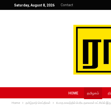
Contact
Saturday, August 8, 2026
HOME
தமிழகம்
தி
Home
தமிழ்நாடு செய்திகள்
6 மாத காலத்தில் பெரிய தலைகள் கட்சியில் இ