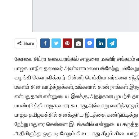
Share
கோவை சிட்ரா கலையரங்கில் சாதனை மகளிர் சங்கமம் என்
பாஜக மாநில தலைவர் அண்ணாமலை பங்கேற்று பல்வேறு து
வழங்கி கௌரவித்தார். பின்னர் செய்தியாளர்களை சந்
மகளிர் தின வாழ்த்துக்கள், உங்களால் தான் நாங்கள் இர
என்பதுதான் என்னுடைய இலக்கு, அதற்கான முயற்சி தா
பயன்படுத்தி பாஜக வளர கூடாது,அவ்வாறு வளர்ந்தாலும்
பாஜக தமிழகத்தில் தனக்குரிய இடத்தை கண்டுபிடித்து
நேற்று மதுரை சென்னை இடங்களில் என்னுடைய கருத்த
அதிலிருந்து ஒரு படி மேலும் கிடையாது கீழும் கிடையாத