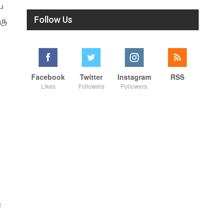
ய
Follow Us
ரு
Facebook
Twitter
Instagram
RSS
Likes
Followers
Followers
்