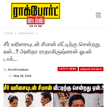
Home
Latest News
சீர் வரிசையுடன் சீமான் வீட்டிற்கு சென்றது
ஏன்..? அனிதா ராதாகிருஷ்ணன் ஓபன்
டாக்…
LATEST NEWS
தமிழ்நாடு செய்திகள்
By
Rockfortadmin
On
May 28, 2026