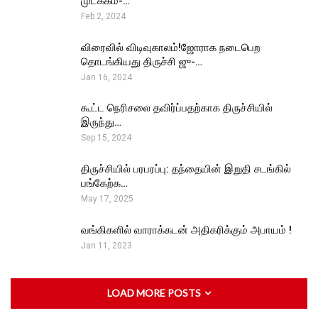
முடக்கம்-…
Feb 2, 2024
விரைவில் விடிவுகாலம்!ஜோராக நடைபெற
தொடங்கியது திருச்சி ஜு-…
Jan 16, 2024
கூட்ட நெரிசலை தவிர்ப்பதற்காக திருச்சியில்
இருந்து…
Sep 15, 2024
திருச்சியில் பரபரப்பு: தந்தையின் இறுதி சடங்கில்
பங்கேற்க…
May 17, 2025
வங்கிகளில் வாராக்கடன் அதிகரிக்கும் அபாயம் !
Jan 11, 2023
LOAD MORE POSTS