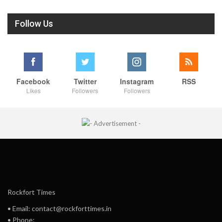
Follow Us
Facebook
Twitter
Instagram
RSS
Likes
Followers
Followers
Rockfort Times
• Email: contact@rockforttimes.in
• Phone: