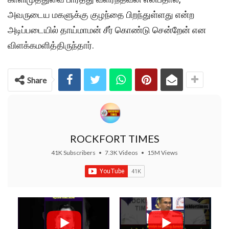
அவருடைய மகளுக்கு குழந்தை பிறந்துள்ளது என்ற
அடிப்படையில் தாய்மாமன் சீர் கொண்டு சென்றேன் என
விளக்கமளித்திருந்தார்.
Share
ROCKFORT TIMES
41K Subscribers
•
7.3K Videos
•
15M Views