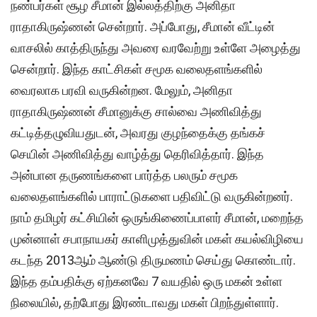
நண்பர்கள் சூழ சீமான் இல்லத்திற்கு அனிதா
ராதாகிருஷ்ணன் சென்றார். அப்போது, சீமான் வீட்டின்
வாசலில் காத்திருந்து அவரை வரவேற்று உள்ளே அழைத்து
சென்றார். இந்த காட்சிகள் சமூக வலைதளங்களில்
வைரலாக பரவி வருகின்றன. மேலும், அனிதா
ராதாகிருஷ்ணன் சீமானுக்கு சால்வை அணிவித்து
கட்டித்தழுவியதுடன், அவரது குழந்தைக்கு தங்கச்
செயின் அணிவித்து வாழ்த்து தெரிவித்தார். இந்த
அன்பான தருணங்களை பார்த்த பலரும் சமூக
வலைதளங்களில் பாராட்டுகளை பதிவிட்டு வருகின்றனர்.
நாம் தமிழர் கட்சியின் ஒருங்கிணைப்பாளர் சீமான், மறைந்த
முன்னாள் சபாநாயகர் காளிமுத்துவின் மகள் கயல்விழியை
கடந்த 2013ஆம் ஆண்டு திருமணம் செய்து கொண்டார்.
இந்த தம்பதிக்கு ஏற்கனவே 7 வயதில் ஒரு மகன் உள்ள
நிலையில், தற்போது இரண்டாவது மகள் பிறந்துள்ளார்.