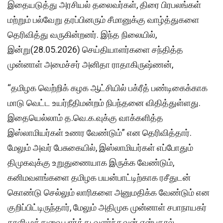
இதையடுத்து அரசியல் தலைவர்கள், திரை பிரபலங்கள்
மற்றும் பல்வேறு தரப்பினரும் சீமானுக்கு வாழ்த்துகளை
தெரிவித்து வருகின்றனர். இந்த நிலையில்,
இன்று(28.05.2026) செய்தியாளர்களை சந்தித்த
முன்னாள் அமைச்சர் அனிதா ராதாகிருஷ்ணன்,
“தமிழக வெற்றிக் கழக ஆட்சியில் பக்ரீத் பண்டிகைக்காக
மாடு வெட்ட உயர்நீதிமன்றம் நிபந்தனை விதித்துள்ளது.
இதையெல்லாம் த.வெ.க.வுக்கு வாக்களித்த
இஸ்லாமியர்கள் உணர வேண்டும்” என தெரிவித்தார்.
மேலும் அவர் பேசுகையில், இஸ்லாமியர்கள் எப்போதும்
திமுகவுக்கு உறுதுணையாக இருக்க வேண்டும்,
கனிமவளங்களை தமிழக பயன்பாட்டிற்காக ரசீதுடன்
கொண்டு செல்லும் லாரிகளை அனுமதிக்க வேண்டும் என
குறிப்பிட்டிருந்தார், மேலும் அதிமுக முன்னாள் சபாநாயகர்
காளிமுத்துவை பார்த்து வளர்ந்தவன் என்பதால்,