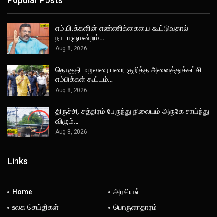
Popular Posts
எம்.பி.க்களின் எண்ணிக்கையை கூட்டுவதால்
நாடாளுமன்றம்…
Aug 8, 2026
தொகுதி மறுவரையறை குறித்த அனைத்துக்கட்சி
எம்பிக்கள் கூட்டம்…
Aug 8, 2026
திருச்சி, சத்திரம் பேருந்து நிலையம் அருகே சாய்ந்து
விழும்…
Aug 8, 2026
Links
Home
அரசியல்
உலக செய்திகள்
பொருளாதாரம்