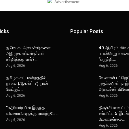
icks
Popular Posts
த.வெ.க. அமைச்சர்களை
40 ஆயிரம் விவ
அதிமுக எம்எல்ஏக்கள்
பயன்பெறும் வக
சந்தித்தது ஏன்?…
“பருத்தி…
Aug 6, 2026
Aug 6, 2026
தமிழக சட்டமன்றத்தில்
வேளாண் பட்ஜெட்
நாளை(ஆகஸ்ட் 7) நான்
முதல்வரின் புகழ்
கேட்கும்…
அமைச்சர் வினோ
Aug 6, 2026
Aug 6, 2026
“எதிர்பார்ப்பில் இருந்த
திருச்சி மாவட்டம்
விவசாயிகளுக்கு ஏமாற்றமே…
உள்ளிட்ட 5 இடங்
வேளாண்மை…
Aug 6, 2026
Aug 6, 2026