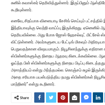
சுனில் கவாஸ்கர் தெரிவித்துள்ளார். இருப்பினும் ஆஸ்
கூறியுள்ளார்.
எனவே, சிறப்பாக விளையாடி சேசிங் செய்யும் பட்சத்தில் இ
இந்தியாவுக்கு வெற்றி வாய்ப்பு இருக்கிறது. ஏனெனில்
தெரியவில்லை. அது போக ஜோஸ் ஹேசல்வுட் மிட்சேல் ஸ்டா
விட்டுள்ளனர். அவர்களுடைய பேட்டிங் மிகவும் அதிரடி
பெறுவதற்கான விஷயமாகும். நியூசிலாந்துக்கு எதிரான கடந
ஸ்பின்னர்களுக்கு நிறைய ஆதரவு கிடைக்கவில்லை. ஆனால
ஓய்ந்த பின் ஸ்பின்னர்களுக்கு நிறைய பிடிப்பு கிடைத்தத
அசாத்தியம் என்று அர்த்தமல்ல. கொஞ்சம் சுழல் இருக்கி
அதை சரியாக பயன்படுத்திய நமது ஸ்பின்னர்கள் நியூச
மாற்றினர்” என்று கூறினார்.
Share