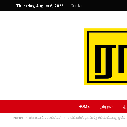
Contact
Thursday, August 6, 2026
HOME
தமிழகம்
தி
Home
விளையாட்டு செய்திகள்
சாம்பியன்ஸ் டிராபி இறுதிப் போட்டிக்கு முன