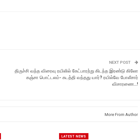
NEXT POST
திருச்சி வந்த விரைவு ரயிலில் கேட்பாரற்று கிடந்த இரண்டு கிலோ
கஞ்சா பொட்டலம்- கடத்தி வந்தது யார்? ரயில்வே போலீசார்
விசாரணை…!
More From Author
LATEST NEWS