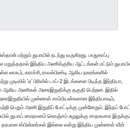
ிஸ்தான் மற்றும் துபாயில் நடந்து வருகிறது. பாதுகாப்பு
மறுத்ததால் இந்திய அணிக்குரிய ஆட்டங்கள் மட்டும் துபாயில
உள்ள லாகூர், கராச்சி, ராவல்பிண்டி ஆகிய நகரங்களில்
று முடிவில் ‘ஏ’ பிரிவில் டாப்-2 இடங்களை பிடித்த இந்தியா,
ரேலியா ஆகிய அணிகள் அரைஇறுதிக்கு தகுதி பெற்றன. இதில்
அரைஇறுதியில் முன்னாள் சாம்பியன்களான இந்தியாவும்,
்றி பெறும் அணி இறுதிப் போட்டிக்கு முன்னேறும். இந்தப் போட்
யில் துபாய் மைதானம் கொஞ்சம் சுழலுக்கு சாதகமாக இருக்கும
 தரமான ஸ்பின்னர்கள் இல்லை என்று இந்திய முன்னாள் வீரர்