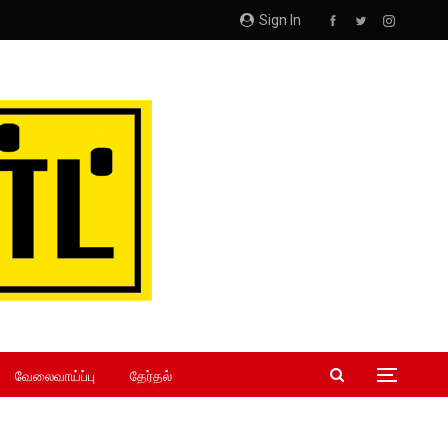
Sign In
வேலைவாய்ப்பு
தேர்தல்