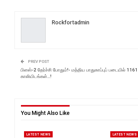
Rockfortadmin
PREV POST
பிளஸ்-2 தேர்ச்சி போதும்!- மத்திய பாதுகாப்புப் படையில் 1161
காலியிடங்கள்…!
You Might Also Like
LATEST NEWS
LATEST NEWS