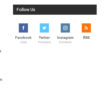
Follow Us
Facebook
Twitter
Instagram
RSS
Likes
Followers
Followers
ு
ாக