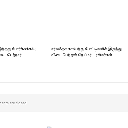
ந்தது போர்ச்சுக்கல்;
சர்வதேச கால்பந்து போட்டிகளில் இருந்து
டை பெற்றார்
விடை பெற்றார் நெய்மர்… ரசிகர்கள்…
nts are closed.