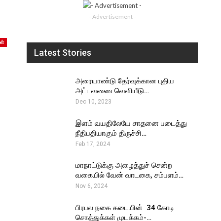
- Advertisement -
ள்
Latest Stories
அரையாண்டு தேர்வுக்கான புதிய
அட்டவணை வெளியீடு…
Dec 10, 2023
இளம் வயதிலேயே சாதனை படைத்து
நீதிபதியாகும் திருச்சி…
Feb 17, 2024
மாநாட்டுக்கு அழைத்துச் சென்ற
வகையில் வேன் வாடகை, சம்பளம்…
Nov 6, 2024
பிரபல நகை கடையின் ₹ 34 கோடி
சொத்துக்கள் முடக்கம்-…