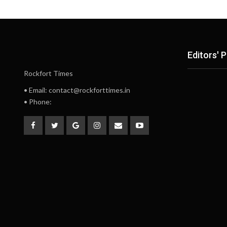
Editors' P
Rockfort Times
• Email: contact@rockforttimes.in
• Phone: