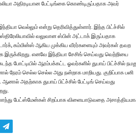
திரேலியா அதிரடியான பேட்டிங்கை கொண்டிருப்பதாக அவர்
ந்தியா வெல்லும் என்று தெரிவித்துள்ளார். இந்த பிட்ச்சில்
 ஆஸ்திரேலியாவில் வலுவான ஸ்பின் அட்டாக் இருப்பதாக
ர்க், கம்மின்ஸ் ஆகிய முக்கிய வீரர்களையும் அவர்கள் தவற
யாக இருக்கிறது. எனவே இந்தியா சேசிங் செய்வது வெற்றியை
்த போட்டியில் ஆரம்பக்கட்ட ஓவர்களில் துபாய் பிட்ச்சில் நமத
் நேரம் செல்ல செல்ல அது நன்றாக மாறியது. குறிப்பாக பனி
ு. ஆனால் அதற்காக துபாய் பிட்ச்சில் பேட்டிங் செய்வது
றது.
ிலாந்து பேட்ஸ்மேன்கள் சிறப்பாக விளையாடுவதை அசாத்தியம