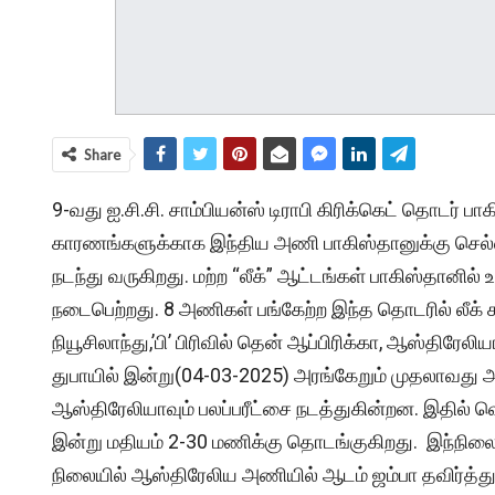
Share
9-வது ஐ.சி.சி. சாம்பியன்ஸ் டிராபி கிரிக்கெட் தொடர் பாக
காரணங்களுக்காக இந்திய அணி பாகிஸ்தானுக்கு செல்ல 
நடந்து வருகிறது. மற்ற “லீக்” ஆட்டங்கள் பாகிஸ்தானில் 
நடைபெற்றது. 8 அணிகள் பங்கேற்ற இந்த தொடரில் லீக் சுற்
நியூசிலாந்து,’பி’ பிரிவில் தென் ஆப்பிரிக்கா, ஆஸ்தி
துபாயில் இன்று(04-03-2025) அரங்கேறும் முதலாவது 
ஆஸ்திரேலியாவும் பலப்பரீட்சை நடத்துகின்றன. இதில் வெற
இன்று மதியம் 2-30 மணிக்கு தொடங்குகிறது. இந்நிலை
நிலையில் ஆஸ்திரேலிய அணியில் ஆடம் ஜம்பா தவிர்த்து