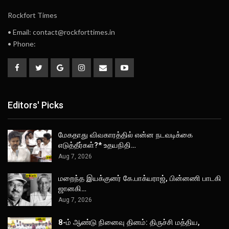
Rockfort Times
• Email: contact@rockforttimes.in
• Phone:
Editors' Picks
மேகதாது விவகாரத்தில் என்ன நடவடிக்கை
எடுத்தீர்கள்?* உதயநிதி…
Aug 7, 2026
மறைந்த இயக்குனர் கே.பாக்யராஜ், பின்னணி பாடகி
ஜானகி…
Aug 7, 2026
8-ம் ஆண்டு நினைவு தினம்: திருச்சி மத்திய,