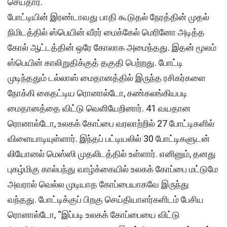
செய்தார்.
போட்டியின் இரண்டாவது பாதி கூடுதல் நேரத்தின் முதல்
நிமிடத்தில் ஸ்பெயின் வீரர் மைக்கேல் மெரினோ அடித்த
கோல் ஆட்டத்தின் ஒரே கோலாக அமைந்தது. இதன் மூலம்
ஸ்பெயின் காலிறுதிக்குத் தகுதி பெற்றது. போட்டி
முடிந்ததும் டல்லாஸ் மைதானத்தில் இருந்த ரசிகர்களை
நோக்கி கைதட்டிய ரொனால்டோ, கண்கலங்கியபடி
மைதானத்தை விட்டு வெளியேறினார். 41 வயதான
ரொனால்டோ, உலகக் கோப்பை வரலாற்றில் 27 போட்டிகளில்
விளையாடியுள்ளார். இந்தப் பட்டியலில் 30 போட்டிகளுடன்
லியோனல் மெஸ்ஸி முதலிடத்தில் உள்ளார். எனினும், தனது
புகழ்மிகு கால்பந்து வாழ்க்கையில் உலகக் கோப்பை மட்டுமே
அவரால் வெல்ல முடியாத கோப்பையாகவே இருந்து
வந்தது. போட்டிக்குப் பிறகு செய்தியாளர்களிடம் பேசிய
ரொனால்டோ, “இப்படி உலகக் கோப்பையை விட்டு