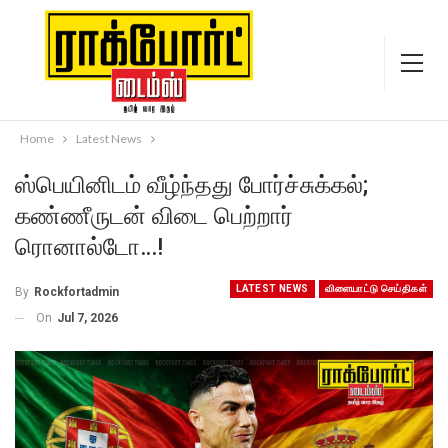
Home
Latest News
ஸ்பெயினிடம் வீழ்ந்தது போர்ச்சுக்கல்;
கண்ணீருடன் விடை பெற்றார்
ரொனால்டோ…!
LATEST NEWS
விளையாட்டு செய்திகள்
By
Rockfortadmin
On
Jul 7, 2026