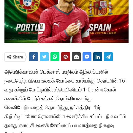
Share
அமெரிக்காவின் டெக்சாஸ் மாநிலம் ஆர்லிங்டனில்
நடைபெற்ற பிஃபா உலகக் கோப்பை கால்பந்து தொடரின் 16-
வது சுற்றுப் போட்டியில், ஸ்பெயினிடம் 1-0 என்ற கோல்
கணக்கில் போர்ச்சுக்கல் தோல்வியடைந்து
வெளியேறியதைத் தொடர்ந்து, நட்சத்திர வீரர்
கிறிஸ்டியானோ ரொனால்டோ உணர்ச்சிவசப்பட்ட நிலையில்
தனது கடைசி உலகக் கோப்பைப் பயணத்தை நிறைவு