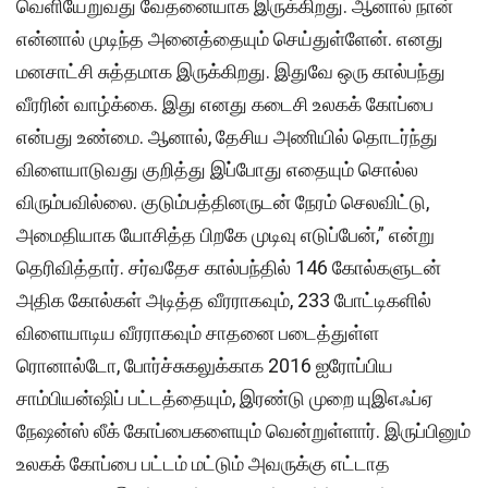
வெளியேறுவது வேதனையாக இருக்கிறது. ஆனால் நான்
என்னால் முடிந்த அனைத்தையும் செய்துள்ளேன். எனது
மனசாட்சி சுத்தமாக இருக்கிறது. இதுவே ஒரு கால்பந்து
வீரரின் வாழ்க்கை. இது எனது கடைசி உலகக் கோப்பை
என்பது உண்மை. ஆனால், தேசிய அணியில் தொடர்ந்து
விளையாடுவது குறித்து இப்போது எதையும் சொல்ல
விரும்பவில்லை. குடும்பத்தினருடன் நேரம் செலவிட்டு,
அமைதியாக யோசித்த பிறகே முடிவு எடுப்பேன்,” என்று
தெரிவித்தார். சர்வதேச கால்பந்தில் 146 கோல்களுடன்
அதிக கோல்கள் அடித்த வீரராகவும், 233 போட்டிகளில்
விளையாடிய வீரராகவும் சாதனை படைத்துள்ள
ரொனால்டோ, போர்ச்சுகலுக்காக 2016 ஐரோப்பிய
சாம்பியன்ஷிப் பட்டத்தையும், இரண்டு முறை யுஇஎஃப்ஏ
நேஷன்ஸ் லீக் கோப்பைகளையும் வென்றுள்ளார். இருப்பினும்
உலகக் கோப்பை பட்டம் மட்டும் அவருக்கு எட்டாத