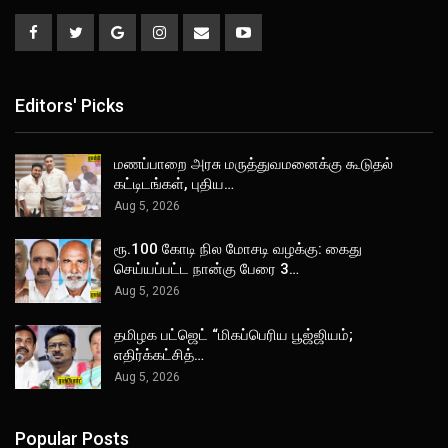
Editors' Picks
மணப்பாறை அரசு மருத்துவமனைக்கு கூடுதல்
கட்டிடங்கள், புதிய…
Aug 5, 2026
ரூ.100 கோடி நில மோசடி வழக்கு: கைது
செய்யப்பட்ட நான்கு பேரை 3…
Aug 5, 2026
தமிழக பட்ஜெட் “மிகப்பெரிய பூஜ்ஜியம்;
எதிர்க்கட்சித்…
Aug 5, 2026
Popular Posts