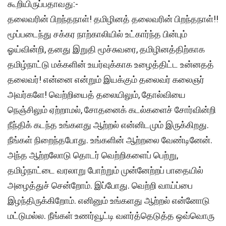
கூறியிருப்பதாவது:-
தலைவரின் பிறந்தநாள்! தமிழினத் தலைவரின் பிறந்தநாள்!!
மூப்படைந்து சக்கர நாற்காலியில் உட்கார்ந்த பின்பும்
ஓய்வின்றி, தனது இறுதி மூச்சுவரை, தமிழினத்திற்காக
தமிழ்நாட்டு மக்களின் உயர்வுக்காக உழைத்திட்ட உன்னதத்
தலைவர்! என்னை என்றும் இயக்கும் தலைவர் கலைஞர்
அவர்களே! வெற்றியைத் தலையிலும், தோல்வியை
நெஞ்சிலும் ஏற்றாமல், சோதனைக் கடல்களைச் சோர்வின்றி
நீந்திக் கடந்த உங்களது ஆற்றல் என்னிடமும் இருக்கிறது.
நீங்கள் நிறைந்தபோது. உங்களின் ஆற்றலை வேண்டினேன்.
அந்த ஆற்றலோடு தொடர் வெற்றிகளைப் பெற்று,
தமிழ்நாட்டை வரலாறு போற்றும் முன்னேற்றப் பாதையில்
அழைத்துச் சென்றோம். இப்போது. வெற்றி வாய்ப்பை
இழந்திருக்கிறோம். எனினும் உங்களது ஆற்றல் என்னோடு
மட்டுமல்ல. நீங்கள் உணர்வூட்டி வளர்த்தெடுத்த ஒவ்வொரு