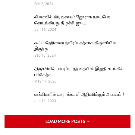
Feb 2, 2024
விரைவில் விடிவுகாலம்!ஜோராக நடைபெற
தொடங்கியது திருச்சி ஜு-…
Jan 16, 2024
கூட்ட நெரிசலை தவிர்ப்பதற்காக திருச்சியில்
இருந்து…
Sep 15, 2024
திருச்சியில் பரபரப்பு: தந்தையின் இறுதி சடங்கில்
பங்கேற்க…
May 17, 2025
வங்கிகளில் வாராக்கடன் அதிகரிக்கும் அபாயம் !
Jan 11, 2023
LOAD MORE POSTS