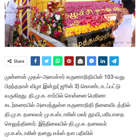
Share
முன்னாள் முதல்-அமைச்சர் கருணாநிதியின் 103-வது
பிறந்தநாள் விழா இன்று( ஜூன் 3) கொண்டாடப்பட்டு
வருகிறது. தி.மு.க. சார்பில் சென்னை மெரினா
கடற்கரையில் அமைந்துள்ள கருணாநிதி நினைவிடத்தில்
தி.மு.க. தலைவர் மு.க.ஸ்டாலின் மலர் தூவி, மரியாதை
செலுத்தினார். இந்நிலையில் தி.மு.க. தலைவர்
மு.க.ஸ்டாலின் தனது எக்ஸ் தள பதிவில்