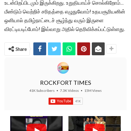
உடன்பிறப்பிடமும் இருக்கிறது. உறுதியாய்ச் சொல்கிறோம்…
மீண்டும் வெற்றிச் சரிதத்தை எழுதுவோம்! உதயசூரியனின்
ஒளியால் தமிழ்நாட்டைச் சூழ்ந்து வரும் இருளை
விரட்டியடிப்போம்! இவ்வாறு அதில் தெரிவிக்கப்பட்டுள்ளது.
Share
ROCKFORT TIMES
41K Subscribers
•
7.3K Videos
•
15M Views