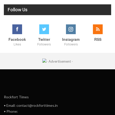
Follow Us
Facebook
Twitter
Instagram
RSS
Likes
Followers
Followers
Rockfort Times
• Email: contact@rockforttimes.in
• Phone: