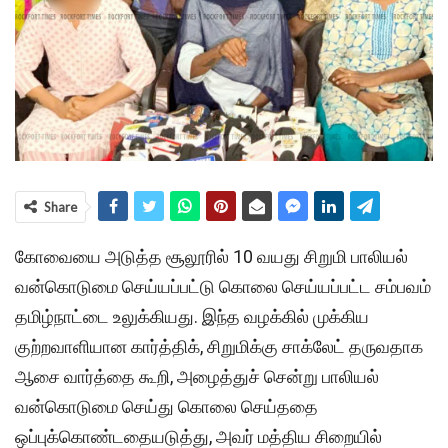
Share
கோவையை அடுத்த சூலூரில் 10 வயது சிறுமி பாலியல்
வன்கொடுமை செய்யப்பட்டு கொலை செய்யப்பட்ட சம்பவம்
தமிழ்நாட்டை உலுக்கியது. இந்த வழக்கில் முக்கிய
குற்றவாளியான கார்த்திக், சிறுமிக்கு சாக்லேட் தருவதாக
ஆசை வார்த்தை கூறி, அழைத்துச் சென்று பாலியல்
வன்கொடுமை செய்து கொலை செய்ததை
ஒப்புக்கொண்டதையடுத்து, அவர் மத்திய சிறையில்