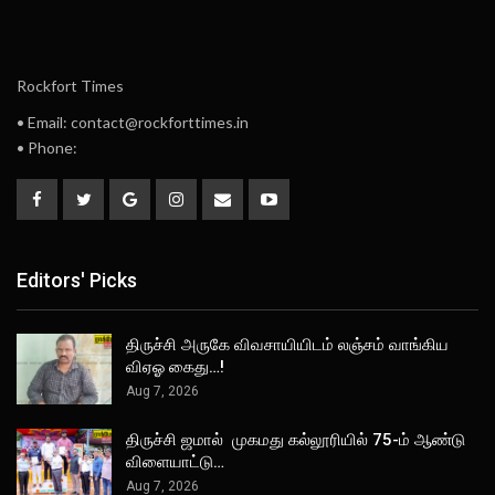
Rockfort Times
• Email: contact@rockforttimes.in
• Phone:
Editors' Picks
திருச்சி அருகே விவசாயியிடம் லஞ்சம் வாங்கிய
விஏஓ கைது…!
Aug 7, 2026
திருச்சி ஜமால் முகமது கல்லூரியில் 75-ம் ஆண்டு
விளையாட்டு…
Aug 7, 2026