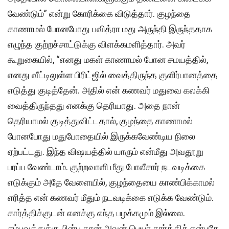
வேண்டும்” என்று கோரிக்கை விடுத்தார். குழந்தை
காணாமல் போனபோது பவித்ரா மது அருந்தி இருந்ததாக
எழுந்த குற்றச்சாட்டுக்கு விளக்கமளித்தார். அவர்
கூறுகையில், “எனது மகள் காணாமல் போன சமயத்தில்,
எனது வீட்டிலுள்ள பிரிட்ஜில் வைத்திருந்த குளிர்பானத்தை
எடுத்து குடித்தேன். அதில் என் கணவர் மதுவை கலக்கி
வைத்திருந்தது எனக்கு தெரியாது. அதை நான்
தெரியாமல் குடித்துவிட்டதால், குழந்தை காணாமல்
போனபோது மதுபோதையில் இருக்கவேண்டிய நிலை
ஏற்பட்டது. இந்த விஷயத்தில் யாரும் என்மீது அவதூறு
பரப்ப வேண்டாம். குற்றவாளி மீது போலீசார் நடவடிக்கை
எடுக்கும் அதே வேளையில், குழந்தையை காண்பிக்காமல்
எரித்த என் கணவர் மீதும் நடவடிக்கை எடுக்க வேண்டும்.
கார்த்திக்குடன் எனக்கு எந்த பழக்கமும் இல்லை.
சம்பவத்துக்கு பின்பு தான் அவன் பெயர் கார்த்திக் என்பதே