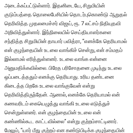
அடைக்கப்பட்டுள்ளார். இதனிடையே, சிறுமியின்
குடும்பத்தை தொலைபேசியில் தொடர்புகொண்டு ஆறுதல்
தெரிவித்த முதலமைச்சர் விஜய், ரூ. 7 லட்சம் நிதியுதவி
அறிவித்துள்ளார். இந்நிலையில் செய்தியாளர்களை
சந்தித்த சிறுமியின் தாயார் பவித்ரா, “எனக்கே தெரியாமல்
என் குழந்தையின் உடலை வாங்கிச் சென்று, என் சம்மதம்
இல்லாமல் எரித்துள்ளனர். உடலை வாங்க என்னை
அனுமதிக்கவில்லை. பிரேத பரிசோதனை முடிந்து உடலை
ஒப்படைத்ததும் எனக்கு தெரியாது. உரிய தண்டனை
கிடைத்த பிறகே உடலை வாங்குவேன் என்று
தெரிவித்திருந்தேன். ஆனால், எனக்கே தெரியாமல் என்
கணவரிடம் கையெழுத்து வாங்கி உடலை எடுத்துச்
சென்றுள்ளனர். என் குழந்தையின் உடலை என்
கண்ணில்கூட காட்டவில்லை” என்று குற்றம்சாட்டினார்.
மேலும், “யார் மீது குற்றம் என கண்டுபிடிக்க குழந்தையின்