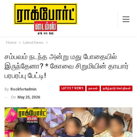
Home
Latest News
சம்பவம் நடந்த அன்று மது போதையில்
இருந்தேனா? * கோவை சிறுமியின் தாயார்
பரபரப்பு பேட்டி!
LATEST NEWS
தகவல்
தமிழ்நாடு செய்திகள்
By
Rockfortadmin
On
May 25, 2026