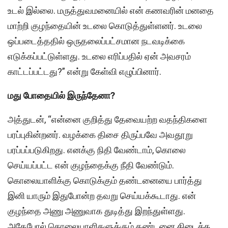
உடல் இல்லை. மருத்துவமனையில் என் கணவரின் மனதை
மாற்றி குழந்தையின் உடலை கொடுத்துள்ளனர். உடலை
ஒப்படைத்ததில் ஒருதலைப்பட்சமான நடவடிக்கை
எடுக்கப்பட்டுள்ளது. உடலை எரிப்பதில் ஏன் அவசரம்
காட்டப்பட்டது?” என்று கேள்வி எழுப்பினார்.
மது போதையில் இருந்தேனா?
அத்துடன், “என்னை குறித்து தேவையற்ற வதந்திகளை
பரப்புகின்றனர். வழக்கை திசை திருப்பவே அவதூறு
பரப்பப்படுகிறது. எனக்கு நிதி வேண்டாம், கொலை
செய்யப்பட்ட என் குழந்தைக்கு நீதி வேண்டும்.
கொலையாளிக்கு கொடுக்கும் தண்டனையை பார்த்து
இனி யாரும் இதுபோன்ற தவறு செய்யக்கூடாது. என்
குழந்தை அணு அணுவாக துடித்து இறந்துள்ளது.
அதேபோல் கொலையாளிகளுக்கும் தண்டனை கிடைக்க