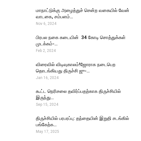
மாநாட்டுக்கு அழைத்துச் சென்ற வகையில் வேன்
வாடகை, சம்பளம்…
Nov 6, 2024
பிரபல நகை கடையின் ₹ 34 கோடி சொத்துக்கள்
முடக்கம்-…
Feb 2, 2024
விரைவில் விடிவுகாலம்!ஜோராக நடைபெற
தொடங்கியது திருச்சி ஜு-…
Jan 16, 2024
கூட்ட நெரிசலை தவிர்ப்பதற்காக திருச்சியில்
இருந்து…
Sep 15, 2024
திருச்சியில் பரபரப்பு: தந்தையின் இறுதி சடங்கில்
பங்கேற்க…
May 17, 2025