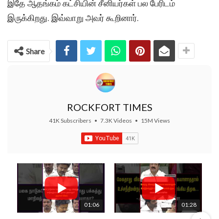
இதே ஆதங்கம் கட்சியின் சீனியர்கள் பல பேரிடம்
இருக்கிறது. இவ்வாறு அவர் கூறினார்.
Share
ROCKFORT TIMES
41K Subscribers
•
7.3K Videos
•
15M Views
01:06
01:28