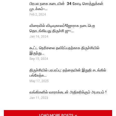
பிரபல நகை கடையின் ₹ 34 கோடி சொத்துக்கள்
முடக்கம்-…
Feb 2, 2024
விரைவில் விடிவுகாலம்!ஜோராக நடைபெற
தொடங்கியது திருச்சி ஜு-…
Jan 16, 2024
கூட்ட நெரிசலை தவிர்ப்பதற்காக திருச்சியில்
இருந்து…
Sep 15, 2024
திருச்சியில் பரபரப்பு: தந்தையின் இறுதி சடங்கில்
பங்கேற்க…
May 17, 2025
வங்கிகளில் வாராக்கடன் அதிகரிக்கும் அபாயம் !
Jan 11, 2023
LOAD MORE POSTS