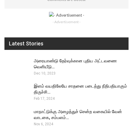
- Advertisement -
Latest Stories
அரையாண்டு தேர்வுக்கான புதிய அட்டவணை
வெளியீடு…
Dec 10, 2023
இளம் வயதிலேயே சாதனை படைத்து நீதிபதியாகும்
திருச்சி…
Feb 17, 2024
மாநாட்டுக்கு அழைத்துச் சென்ற வகையில் வேன்
வாடகை, சம்பளம்…
Nov 6, 2024