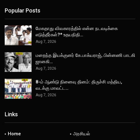
Popular Posts
மேகதாது விவகாரத்தில் என்ன நடவடிக்கை
எடுத்தீர்கள்?* உதயநிதி…
Aug 7, 2026
மறைந்த இயக்குனர் கே.பாக்யராஜ், பின்னணி பாடகி
ஜானகி…
Aug 7, 2026
8-ம் ஆண்டு நினைவு தினம்: திருச்சி மத்திய,
வடக்கு மாவட்ட…
Aug 7, 2026
Links
Home
அரசியல்