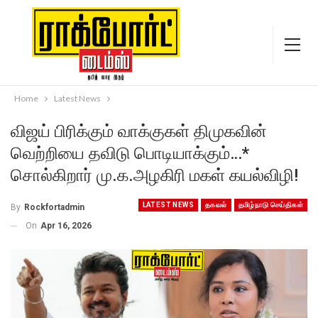
Home
Latest News
விஜய் பிரிக்கும் வாக்குகள் திமுகவின்
வெற்றியை தவிடு பொடியாக்கும்…*
சொல்கிறார் மு.க.அழகிரி மகள் கயல்விழி!
LATEST NEWS
தகவல்
தமிழ்நாடு செய்திகள்
By
Rockfortadmin
On
Apr 16, 2026