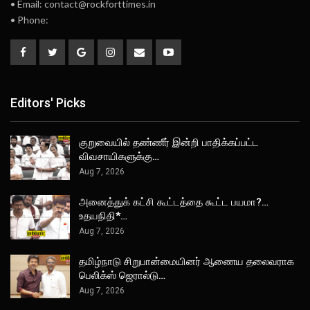
• Email: contact@rockforttimes.in
• Phone:
Editors' Picks
குறுவையில் தண்ணீர் இன்றி பாதிக்கப்பட்ட
விவசாயிகளுக்கு…
Aug 7, 2026
அனைத்துக் கட்சி கூட்டத்தை கூட்ட பயமா?…
உதயநிதி*…
Aug 7, 2026
தமிழ்நாடு சிறுபான்மையினர் ஆணைய தலைவராக
பெலிக்ஸ் ஜெரால்டு…
Aug 7, 2026