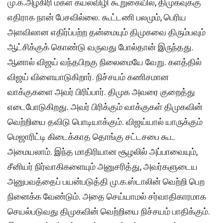
மு.க.அழகிரி மகள் கயல்விழி கூறுகையில், திமுகவுக்கு
எதிராக நான் பேசவில்லை. கூட்டணி பலமும், பெரிய
அளவிலான எதிர்ப்பற்ற தன்மையும் திமுகவை திரும்பவும்
ஆட்சிக்குக் கொண்டு வருவது போல்தான் இருந்தது.
ஆனால் விஜய் வந்தபிறகு நிலைமையே வேறு. களத்தில்
விஜய் விளையாடுகிறார். நிச்சயம் கணிசமான
வாக்குகளை அவர் பிரிப்பார். திமுக அவரை குறைத்து
எடைபோடுகிறது. அவர் பிரிக்கும் வாக்குகள் திமுகவின்
வெற்றியை தவிடு பொடியாக்கும். விஜய்யால் யாருக்கும்
மெஜாரிட்டி கிடைக்காத தொங்கு சட்டசபை கூட
அமையலாம். இந்த மாதிரியான சூழலில் அப்பாவையும்,
சீனியர் நிர்வாகிகளையும் அனுசரித்து, அவர்களுடைய
அனுபவத்தைப் பயன்படுத்தி மு.க.ஸ்டாலின் வெற்றி பெற
நினைக்க வேண்டும். அதை செய்யாமல் சர்வாதிகாரமாக
செயல்படுவது திமுகவின் வெற்றியை நிச்சயம் பாதிக்கும்.