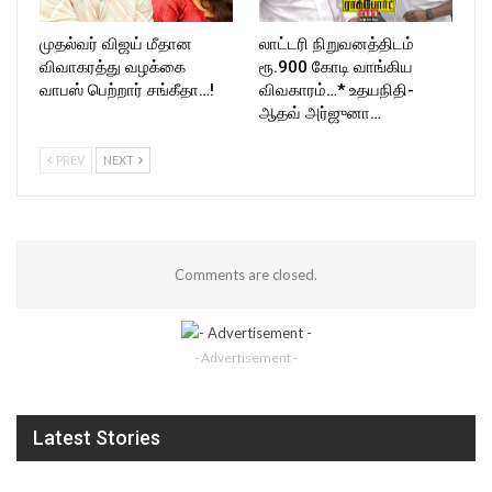
முதல்வர் விஜய் மீதான
லாட்டரி நிறுவனத்திடம்
விவாகரத்து வழக்கை
ரூ.900 கோடி வாங்கிய
வாபஸ் பெற்றார் சங்கீதா…!
விவகாரம்…* உதயநிதி-
ஆதவ் அர்ஜுனா…
PREV
NEXT
Comments are closed.
- Advertisement -
Latest Stories