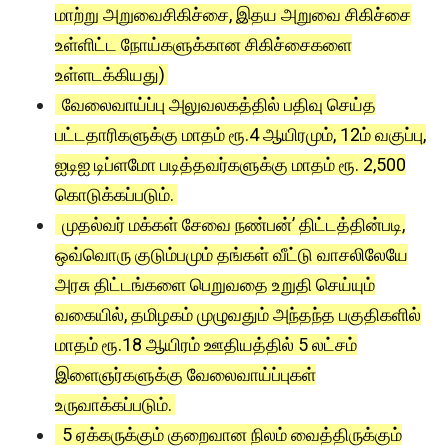
மாற்று அறுவைசிகிச்சை, இதய அறுவை சிகிச்சை
உள்ளிட்ட நோய்களுக்கான சிகிச்சைகளை
உள்ளடக்கியது)
வேலைவாய்ப்பு அலுவலகத்தில் பதிவு செய்த
பட்டதாரிகளுக்கு மாதம் ரூ.4 ஆயிரமும், 12ம் வகுப்பு,
ஐடிஐ டிப்ளமோ படித்தவர்களுக்கு மாதம் ரூ. 2,500
கொடுக்கப்படும்.
முதல்வர் மக்கள் சேவை நண்பன்’ திட்டத்தின்படி,
ஒவ்வொரு குடும்பமும் தங்கள் வீட்டு வாசலிலேயே
அரசு திட்டங்களை பெறுவதை உறுதி செய்யும்
வகையில், தமிழகம் முழுவதும் அந்தந்த பகுதிகளில்
மாதம் ரூ.18 ஆயிரம் ஊதியத்தில் 5 லட்சம்
இளைஞர்களுக்கு வேலைவாய்ப்புகள்
உருவாக்கப்படும்.
5 ஏக்கருக்கும் குறைவான நிலம் வைத்திருக்கும்