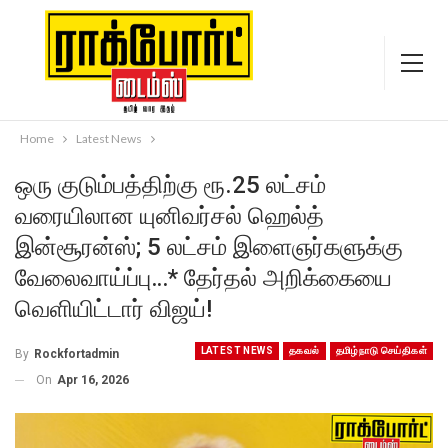
Home
Latest News
ஒரு குடும்பத்திற்கு ரூ.25 லட்சம்
வரையிலான யுனிவர்சல் ஹெல்த்
இன்சூரன்ஸ்; 5 லட்சம் இளைஞர்களுக்கு
வேலைவாய்ப்பு…* தேர்தல் அறிக்கையை
வெளியிட்டார் விஜய்!
LATEST NEWS
தகவல்
தமிழ்நாடு செய்திகள்
By
Rockfortadmin
On
Apr 16, 2026