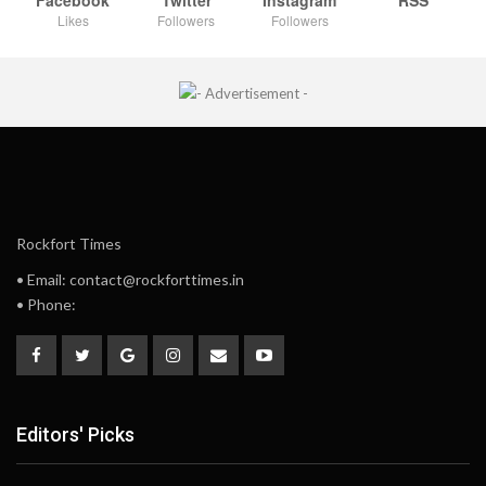
Facebook
Twitter
Instagram
RSS
Likes
Followers
Followers
Rockfort Times
• Email: contact@rockforttimes.in
• Phone:
Editors' Picks