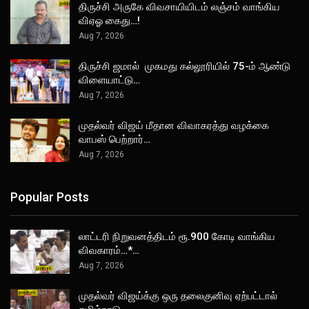
திருச்சி அருகே விவசாயியிடம் லஞ்சம் வாங்கிய
விஏஓ கைது…!
Aug 7, 2026
திருச்சி ஜமால் முகமது கல்லூரியில் 75-ம் ஆண்டு
விளையாட்டு…
Aug 7, 2026
முதல்வர் விஜய் மீதான விவாகரத்து வழக்கை
வாபஸ் பெற்றார்…
Aug 7, 2026
Popular Posts
லாட்டரி நிறுவனத்திடம் ரூ.900 கோடி வாங்கிய
விவகாரம்…*…
Aug 7, 2026
முதல்வர் விஜய்க்கு ஒரு தலைகுனிவு ஏற்பட்டால்