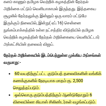
களம் காணும் தமிழக வெற்றிக் கழகத்தின் தேர்தல்
அறிக்கை மட்டும் வெளியாகாமல் இருந்தது. இத்தகைய
சூழலில் தேர்தலுக்கு இன்னும் ஒரு வாரம் மட்டுமே
இருக்கும் நிலையில், இன்று( ஏப்.16) சென்னை
நுங்கம்பாக்கத்தில் உள்ள நட்சத்திர விடுதியில் தமிழக
வெற்றிக் கழகத்தின் தேர்தல் அறிக்கையை வெளியிட்டார்
அக்கட்சியின் தலைவர் விஜய்.
தேர்தல் அறிக்கையில் இடம்பெற்றுள்ள முக்கிய அம்சங்கள்
வருமாறு:-
60 வயதிற்குட்பட்ட குடும்பத் தலைவிகளின் வங்கிக்
கணக்குகளில் நேரடியாக மாதம் ரூ. 2,500
செலுத்தப்படும்.
ஒவ்வொரு குடும்பத்திற்கும் ஆண்டுதோறும் 6
விலையில்லா கியாஸ் சிலிண்டர்கள் வழங்கப்படும்.