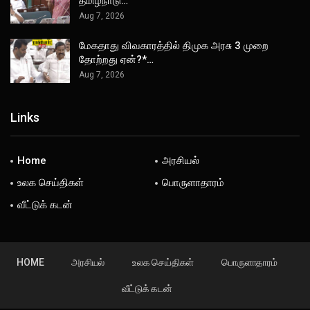
தமிழ்நாடு…
Aug 7, 2026
மேகதாது விவகாரத்தில் திமுக அரசு 3 முறை
தோற்றது ஏன்?*…
Aug 7, 2026
Links
Home
அரசியல்
உலக செய்திகள்
பொருளாதாரம்
வீட்டுக் கடன்
HOME
அரசியல்
உலக செய்திகள்
பொருளாதாரம்
வீட்டுக் கடன்