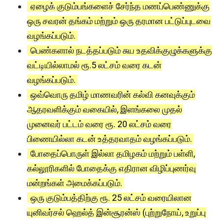
ஏழைக் குடும்பங்களைச் சேர்ந்த மணப்பெண்ணுக்கு
ஒரு சவரன் தங்கம் மற்றும் ஒரு தரமான பட்டுப்புடவை
வழங்கப்படும்.
பெண்களால் நடத்தப்படும் சுய உதவிக்குழுக்களுக்கு
வட்டியில்லாமல் ரூ.5 லட்சம் வரை கடன்
வழங்கப்படும்.
ஒவ்வொரு தமிழ் மாணவரின் கல்வி கனவுக்கும்
ஆதரவளிக்கும் வகையில், இளங்கலை முதல்
முனைவர் பட்டம் வரை ரூ. 20 லட்சம் வரை
பிணையில்லா கடன் உத்தரவாதம் வழங்கப்படும்.
போதைப்பொருள் இல்லா தமிழகம் மற்றும் பள்ளி,
கல்லூரிகளில் போதைக்கு எதிரான விழிப்புணர்வு
மன்றங்கள் அமைக்கப்படும்.
ஒரு குடும்பத்திற்கு ரூ. 25 லட்சம் வரையிலான
யுனிவர்சல் ஹெல்த் இன்சூரன்ஸ் (புற்றுநோய், உறுப்பு