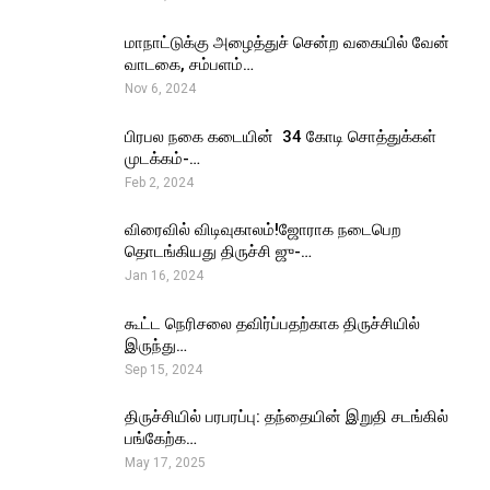
மாநாட்டுக்கு அழைத்துச் சென்ற வகையில் வேன்
வாடகை, சம்பளம்…
Nov 6, 2024
பிரபல நகை கடையின் ₹ 34 கோடி சொத்துக்கள்
முடக்கம்-…
Feb 2, 2024
விரைவில் விடிவுகாலம்!ஜோராக நடைபெற
தொடங்கியது திருச்சி ஜு-…
Jan 16, 2024
கூட்ட நெரிசலை தவிர்ப்பதற்காக திருச்சியில்
இருந்து…
Sep 15, 2024
திருச்சியில் பரபரப்பு: தந்தையின் இறுதி சடங்கில்
பங்கேற்க…
May 17, 2025