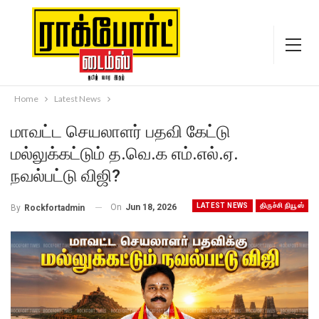
Home
Latest News
மாவட்ட செயலாளர் பதவி கேட்டு
மல்லுக்கட்டும் த.வெ.க எம்.எல்.ஏ.
நவல்பட்டு விஜி?
LATEST NEWS
திருச்சி நியூஸ்
On
Jun 18, 2026
By
Rockfortadmin