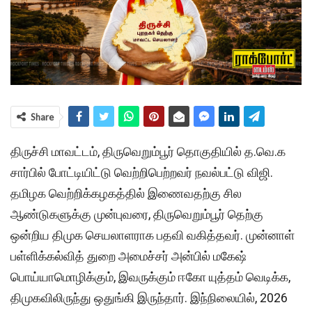
Share
திருச்சி மாவட்டம், திருவெறும்பூர் தொகுதியில் த.வெ.க
சார்பில் போட்டியிட்டு வெற்றிபெற்றவர் நவல்பட்டு விஜி.
தமிழக வெற்றிக்கழகத்தில் இணைவதற்கு சில
ஆண்டுகளுக்கு முன்புவரை, திருவெறும்பூர் தெற்கு
ஒன்றிய திமுக செயலாளராக பதவி வகித்தவர். முன்னாள்
பள்ளிக்கல்வித் துறை அமைச்சர் அன்பில் மகேஷ்
பொய்யாமொழிக்கும், இவருக்கும் ஈகோ யுத்தம் வெடிக்க,
திமுகவிலிருந்து ஒதுங்கி இருந்தார். இந்நிலையில், 2026