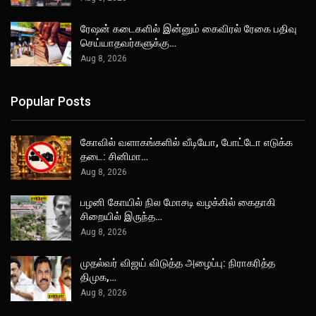
ரேஷன் கடைகளில் இன்னும் கைவிரல் ரேகை பதிவு
செய்யாதவர்களுக்கு…
Aug 8, 2026
Popular Posts
கோவில் வளாகங்களில் வீடியோ, போட்டோ எடுக்க
தடை: சினிமா…
Aug 8, 2026
பழனி கோயில் நில மோசடி வழக்கில் கைதாகி
சிறையில் இருந்த…
Aug 8, 2026
முதல்வர் விஜய் விடுத்த அழைப்பு: நிராகரித்த
திமுக,…
Aug 8, 2026