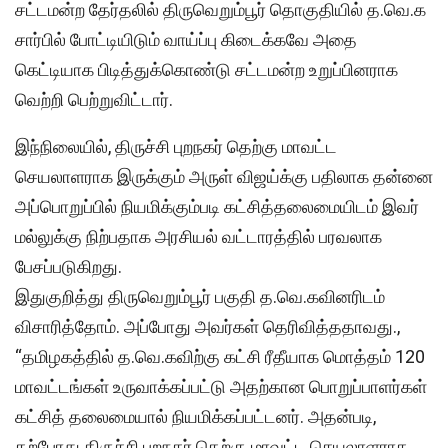
சட்டமன்ற தேர்தலில் திருவெறும்பூர் தொகுதியில் த.வெ.க
சார்பில் போட்டியிடும் வாய்ப்பு கிடைக்கவே அதை
கெட்டியாக பிடித்துக்கொண்டு சட்டமன்ற உறுப்பினராக
வெற்றி பெற்றுவிட்டார்.
இந்நிலையில், திருச்சி புறநகர் தெற்கு மாவட்ட
செயலாளராக இருக்கும் அருள் விஜய்க்கு பதிலாக தன்னை
அப்பொறுப்பில் நியமிக்கும்படி கட்சித்தலைமையிடம் இவர்
மல்லுக்கு நிற்பதாக அரசியல் வட்டாரத்தில் பரவலாக
பேசப்படுகிறது.
இதுகுறித்து திருவெறும்பூர் பகுதி த.வெ.கவினரிடம்
விசாரித்தோம். அப்போது அவர்கள் தெரிவித்ததாவது.,
“தமிழகத்தில் த.வெ.கவிற்கு கட்சி ரீதீயாக மொத்தம் 120
மாவட்டங்கள் உருவாக்கப்பட்டு அதற்கான பொறுப்பாளர்கள்
கட்சித் தலைமையால் நியமிக்கப்பட்டனர். அதன்படி,
தற்போது திருச்சி புறநகர் தெற்கு மாவட்ட செயலாளராக