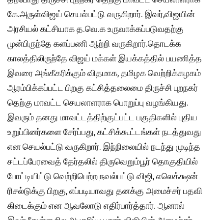
கே.அருள்விஜய் செயல்பட்டு வருகிறார். இவர்,விஜயின்
அரசியல் கட்சியாக த.வெ.க உருவாக்கப்படுவதற்கு
முன்பிருந்தே களப்பணி ஆற்றி வருகிறார்.தொடக்க
காலத்திலிருந்தே விஜய் மக்கள் இயக்கத்தில் பயணித்த
இவரை அங்கீகரிக்கும் விதமாக, தமிழக வெற்றிக்கழகம்
ஆரம்பிக்கப்பட்ட பிறகு கட்சித்தலைமை திருச்சி புறநகர்
தெற்கு மாவட்ட செயலாளராக பொறுப்பு வழங்கியது.
இவரும் தனது மாவட்டத்திற்குட்பட்ட பகுதிகளில் புதிய
உறுப்பினர்களை சேர்ப்பது, கட்சிக்கூட்டங்கள் நடத்துவது
என செயல்பட்டு வருகிறார். இந்நிலையில் நடந்து முடிந்த
சட்டப்பேரவைத் தேர்தலில் திருவெறும்பூர் தொகுதியில்
போட்டியிட்டு வெற்றிபெற்ற நவல்பட்டு விஜி, எலெக்க்ஷன்
ரிசல்டுக்கு பிறகு, எப்படியாவது தனக்கு அமைச்சர் பதவி
கிடைக்கும் என ஆவலோடு எதிர்பார்த்தார். ஆனால்