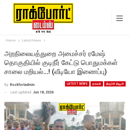
Home
Latest News
அறநிலையத்துறை அமைச்சர் ரமேஷ்
தொகுதியில் குடிநீர் கேட்டு பொதுமக்கள்
சாலை மறியல்…! (வீடியோ இணைப்பு)
LATEST NEWS
தகவல்
திருச்சி நியூஸ்
By
Rockfortadmin
Last updated
Jun 18, 2026