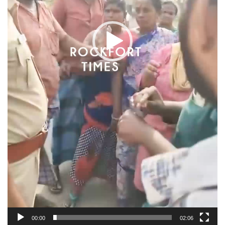
00:00
02:06