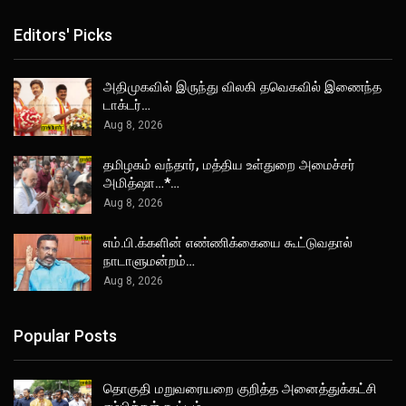
Editors' Picks
அதிமுகவில் இருந்து விலகி தவெகவில் இணைந்த
டாக்டர்…
Aug 8, 2026
தமிழகம் வந்தார், மத்திய உள்துறை அமைச்சர்
அமித்ஷா…*…
Aug 8, 2026
எம்.பி.க்களின் எண்ணிக்கையை கூட்டுவதால்
நாடாளுமன்றம்…
Aug 8, 2026
Popular Posts
தொகுதி மறுவரையறை குறித்த அனைத்துக்கட்சி