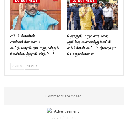
LATEST NEWS
LATEST NEWS
எம்.பி.க்களின்
தொகுதி மறுவரையறை
எண்ணிக்கையை
குறித்த அனைத்துக்கட்சி
கூட்டுவதால் நாடாளுமன்றம்
எம்பிக்கள் கூட்டம் நிறைவு:*
கேலிக்கூத்தாகி விடும்…*…
பொதுமக்களை…
PREV
NEXT
Comments are closed.
- Advertisement -