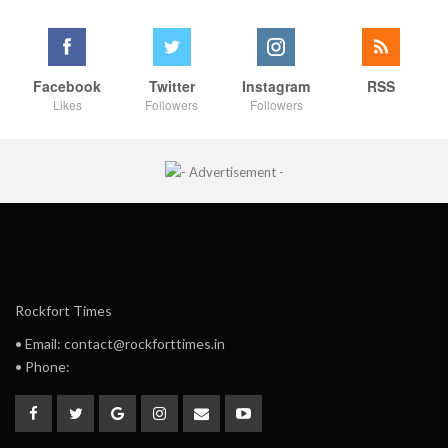
Facebook
Twitter
Instagram
RSS
Likes
Followers
Followers
Rockfort Times
• Email: contact@rockforttimes.in
• Phone: