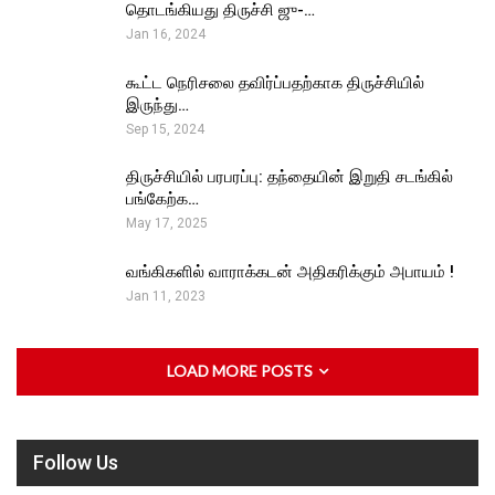
தொடங்கியது திருச்சி ஜு-…
Jan 16, 2024
கூட்ட நெரிசலை தவிர்ப்பதற்காக திருச்சியில்
இருந்து…
Sep 15, 2024
திருச்சியில் பரபரப்பு: தந்தையின் இறுதி சடங்கில்
பங்கேற்க…
May 17, 2025
வங்கிகளில் வாராக்கடன் அதிகரிக்கும் அபாயம் !
Jan 11, 2023
LOAD MORE POSTS
Follow Us