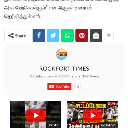
அரசு மேற்கொள்ளும்” என ஆளுநர் உரையில்
தெரிவித்துள்ளார்.
Share
ROCKFORT TIMES
41K Subscribers
•
7.3K Videos
•
15M Views
00:41
06:04:52