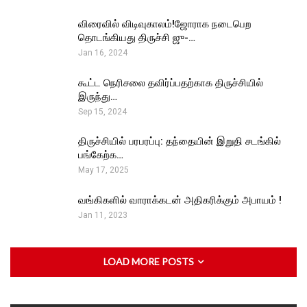
விரைவில் விடிவுகாலம்!ஜோராக நடைபெற
தொடங்கியது திருச்சி ஜு-…
Jan 16, 2024
கூட்ட நெரிசலை தவிர்ப்பதற்காக திருச்சியில்
இருந்து…
Sep 15, 2024
திருச்சியில் பரபரப்பு: தந்தையின் இறுதி சடங்கில்
பங்கேற்க…
May 17, 2025
வங்கிகளில் வாராக்கடன் அதிகரிக்கும் அபாயம் !
Jan 11, 2023
LOAD MORE POSTS