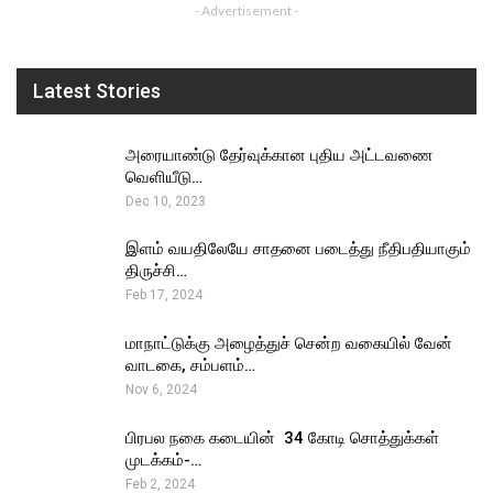
- Advertisement -
Latest Stories
அரையாண்டு தேர்வுக்கான புதிய அட்டவணை
வெளியீடு…
Dec 10, 2023
இளம் வயதிலேயே சாதனை படைத்து நீதிபதியாகும்
திருச்சி…
Feb 17, 2024
மாநாட்டுக்கு அழைத்துச் சென்ற வகையில் வேன்
வாடகை, சம்பளம்…
Nov 6, 2024
பிரபல நகை கடையின் ₹ 34 கோடி சொத்துக்கள்
முடக்கம்-…
Feb 2, 2024