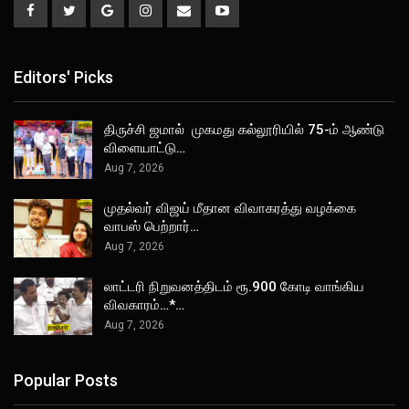
Editors' Picks
திருச்சி ஜமால் முகமது கல்லூரியில் 75-ம் ஆண்டு
விளையாட்டு…
Aug 7, 2026
முதல்வர் விஜய் மீதான விவாகரத்து வழக்கை
வாபஸ் பெற்றார்…
Aug 7, 2026
லாட்டரி நிறுவனத்திடம் ரூ.900 கோடி வாங்கிய
விவகாரம்…*…
Aug 7, 2026
Popular Posts