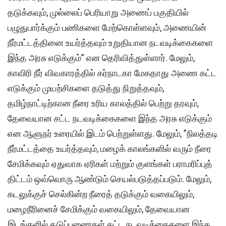
தடுக்கவும், முல்லைப் பெரியாறு அணைப் பகுதியில்
பழுதுபார்க்கும் பணிகளை மேற்கொள்ளவும், அணையின்
நீர்மட்டத்தினை உயர்த்தவும் உறுதியான நடவடிக்கைகளை
இந்த அரசு எடுக்கும்” என தெரிவித்துள்ளார். மேலும்,
காவிரி நீர் விவகாரத்தில் கர்நாடகா மேகதாது அணை கட்ட
எடுக்கும் முயற்சிகளை தடுத்து நிறுத்தவும்,
தமிழ்நாட்டிற்கான நீரை உரிய காலத்தில் பெற்று தரவும்,
தேவையான சட்ட நடவடிக்கைகளை இந்த அரசு எடுக்கும்
என ஆளுநர் உரையில் இடம் பெற்றுள்ளது. மேலும், ”நிலத்தடி
நீர்மட்டத்தை உயர்த்தவும், மழைக் காலங்களில் வரும் நீரை
சேமிக்கவும் ஏதுவாக ஏரிகள் மற்றும் குளங்கள் பராமரிப்புத்
திட்டம் ஒவ்வொரு ஆண்டும் செயல்படுத்தப்படும். மேலும்,
கடலுக்குச் செல்கின்ற நீரைத் தடுக்கும் வகையிலும்,
மழைநீரினைச் சேமிக்கும் வகையிலும், தேவையான
இடங்களில் தடுப்பணைகள் கட்ட நடவடிக்கைகளை இந்த