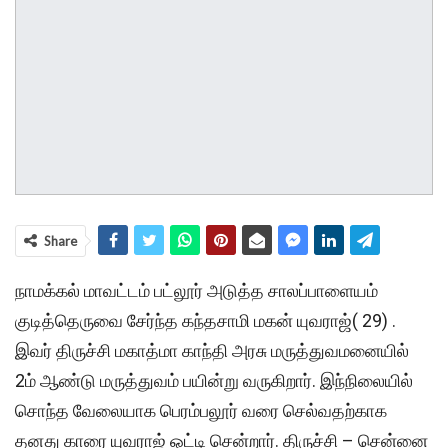
Share
நாமக்கல் மாவட்டம் பட்லூர் அடுத்த சாலப்பாளையம்
குடித்தெருவை சேர்ந்த கந்தசாமி மகன் யுவராஜ்( 29) .
இவர் திருச்சி மகாத்மா காந்தி அரசு மருத்துவமனையில்
2ம் ஆண்டு மருத்துவம் பயின்று வருகிறார். இந்நிலையில்
சொந்த வேலையாக பெரம்பலூர் வரை செல்வதற்காக
தனது காரை யுவராஜ் ஓட்டி சென்றார். திருச்சி – சென்னை