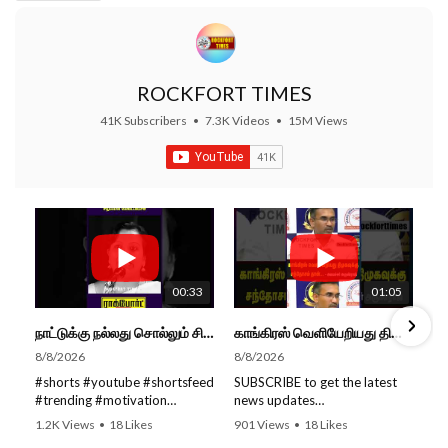
ROCKFORT TIMES
41K Subscribers
•
7.3K Videos
•
15M Views
00:33
01:05
நாட்டுக்கு நல்லது சொல்லும் சிறப்பான மேடைப்பேச்சு... #shorts #subscribe #video
காங்கிரஸ் வெளியேறியது திமுகவுக்கு சந்தோசம் தான்... - அமைச்சர் அருண்ராஜ்
8/8/2026
8/8/2026
#shorts #youtube #shortsfeed
SUBSCRIBE to get the latest
#trending #motivation
news updates
#nowtrending #subscribe
ROCKFORT TIMES for NEW
1.2K Views
•
18 Likes
901 Views
•
18 Likes
#speech #motivationspeech
VIDEOS EVERY DAY and make
•
0 Comments
•
0 Comments