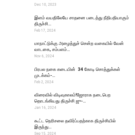
Dec 10, 2023
இளம் வயதிலேயே சாதனை படைத்து நீதிபதியாகும்
திருச்சி…
Feb 17, 2024
மாநாட்டுக்கு அழைத்துச் சென்ற வகையில் வேன்
வாடகை, சம்பளம்…
Nov 6, 2024
பிரபல நகை கடையின் ₹ 34 கோடி சொத்துக்கள்
முடக்கம்-…
Feb 2, 2024
விரைவில் விடிவுகாலம்!ஜோராக நடைபெற
தொடங்கியது திருச்சி ஜு-…
Jan 16, 2024
கூட்ட நெரிசலை தவிர்ப்பதற்காக திருச்சியில்
இருந்து…
Sep 15, 2024