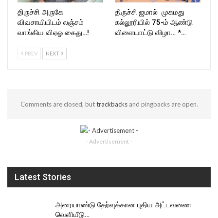
திருச்சி அருகே
திருச்சி ஜமால் முகமது
விவசாயியிடம் லஞ்சம்
கல்லூரியில் 75-ம் ஆண்டு
வாங்கிய விஏஓ கைது…!
விளையாட்டு விழா… *…
PREV
NEXT
Comments are closed, but
trackbacks
and pingbacks are open.
- Advertisement -
Latest Stories
அரையாண்டு தேர்வுக்கான புதிய அட்டவணை
வெளியீடு…