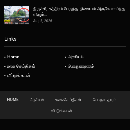
திருச்சி, சத்திரம் பேருந்து நிலையம் அருகே சாய்ந்து
விழும்…
Aug 8, 2026
Links
Home
அரசியல்
உலக செய்திகள்
பொருளாதாரம்
வீட்டுக் கடன்
HOME
அரசியல்
உலக செய்திகள்
பொருளாதாரம்
வீட்டுக் கடன்