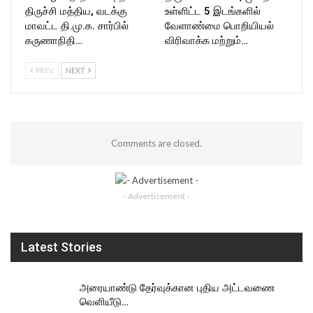
திருச்சி மத்திய, வடக்கு
உள்ளிட்ட 5 இடங்களில்
மாவட்ட தி.மு.க. சார்பில்
வேளாண்மை பொறியியல்
கருணாநிதி…
விரிவாக்க மற்றும்…
PREV
NEXT
Comments are closed.
- Advertisement -
Latest Stories
அரையாண்டு தேர்வுக்கான புதிய அட்டவணை
வெளியீடு…