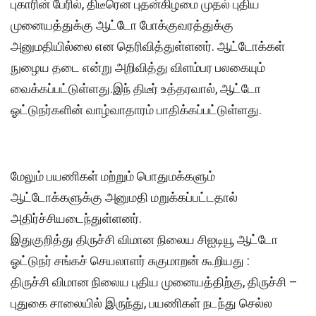
புகாரின் பேரில், திடீரென புதன்கிழமை முதல் புதிய
முனையத்துக்கு ஆட்டோ போக்குவரத்துக்கு
அனுமதியில்லை என தெரிவித்துள்ளனர். ஆட்டோக்கள்
நுழைய தடை என்று அறிவித்து விளம்பர பலகையும்
வைக்கப்பட்டுள்ளது.இந் திடீர் உத்தரவால், ஆட்டோ
ஓட்டுநர்களின் வாழ்வாதாரம் பாதிக்கப்பட்டுள்ளது.
மேலும் பயணிகள் மற்றும் பொதுமக்களும்
ஆட்டோக்களுக்கு அனுமதி மறுக்கப்பட்டதால்
அதிர்ச்சியடைந்துள்ளனர்.
இதுகுறித்து திருச்சி விமான நிலைய சிஐடியூ ஆட்டோ
ஓட்டுநர் சங்கச் செயலாளர் சுகுமாறன் கூறியது :
திருச்சி விமான நிலைய புதிய முனையத்திற்கு, திருச்சி –
புதுகை சாலையில் இருந்து, பயணிகள் நடந்து செல்ல