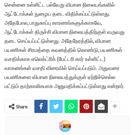
சென்னை உள்ளிட்ட பல்வேறு விமான நிலையங்களில்
ஆட்டோக்கள் நுழைய தடை விதிக்கப்பட்டுள்ளது.
அதேபோல, பாதுகாப்பு காரணங்களுக்காகவே,
ஆட்டோக்கள் திருச்சி விமான நிலையத்திற்குள் வருவது
தடை செய்யப்பட்டுள்ளது. அதேநேரத்தில், விமான
பயணிகள் சிரமத்தை கவனத்தில் கொண்டு, பயணிகள்
வசதிக்காக எலெக்ட்ரிக் (பேட்டரி கார் உள்ளிட்ட)
வாகனங்கள் வசதி விரைவில் செய்யப்படும். அதுவரை
பயணிகளை விமான நிலையத்துக்குள் ஏற்றிச்செல்ல
மட்டும் தாற்காலிகமாக அனுமதிக்கப்பட்டுள்ளது என்றார்.
Share