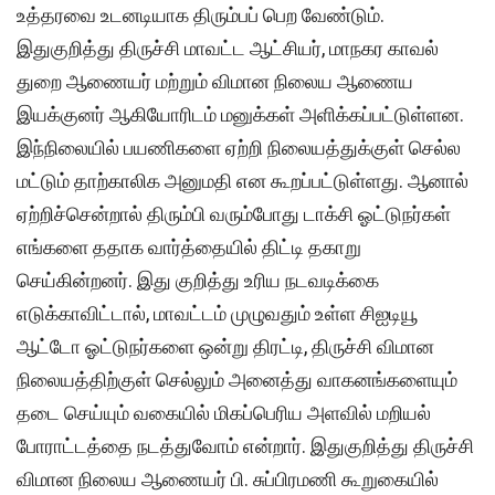
உத்தரவை உடனடியாக திரும்பப் பெற வேண்டும்.
இதுகுறித்து திருச்சி மாவட்ட ஆட்சியர், மாநகர காவல்
துறை ஆணையர் மற்றும் விமான நிலைய ஆணைய
இயக்குனர் ஆகியோரிடம் மனுக்கள் அளிக்கப்பட்டுள்ளன.
இந்நிலையில் பயணிகளை ஏற்றி நிலையத்துக்குள் செல்ல
மட்டும் தாற்காலிக அனுமதி என கூறப்பட்டுள்ளது. ஆனால்
ஏற்றிச்சென்றால் திரும்பி வரும்போது டாக்சி ஓட்டுநர்கள்
எங்களை ததாக வார்த்தையில் திட்டி தகாறு
செய்கின்றனர். இது குறித்து உரிய நடவடிக்கை
எடுக்காவிட்டால், மாவட்டம் முழுவதும் உள்ள சிஐடியூ
ஆட்டோ ஓட்டுநர்களை ஒன்று திரட்டி, திருச்சி விமான
நிலையத்திற்குள் செல்லும் அனைத்து வாகனங்களையும்
தடை செய்யும் வகையில் மிகப்பெரிய அளவில் மறியல்
போராட்டத்தை நடத்துவோம் என்றார். இதுகுறித்து திருச்சி
விமான நிலைய ஆணையர் பி. சுப்பிரமணி கூறுகையில்