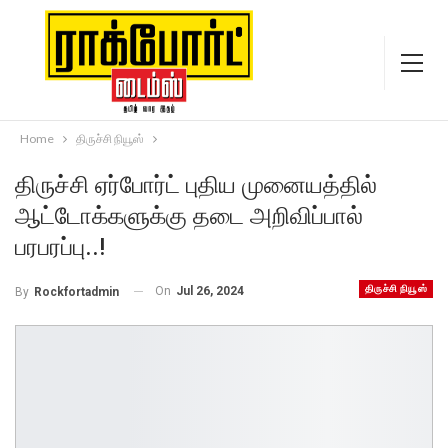
Home
திருச்சி நியூஸ்
திருச்சி ஏர்போர்ட் புதிய முனையத்தில்
ஆட்டோக்களுக்கு தடை அறிவிப்பால்
பரபரப்பு..!
திருச்சி நியூஸ்
On
Jul 26, 2024
By
Rockfortadmin