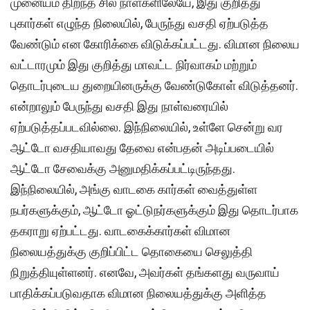
முனையம் திறந்த சில நாள்களிலேயே, இது குறித்து
புகார்கள் எழுந்த நிலையில், பேருந்து வசதி ஏற்படுத்த
வேண்டும் என கோரிக்கை விடுக்கப்பட்டது. விமான நிலைய
வட்டாரமும் இது குறித்து மாவட்ட நிர்வாகம் மற்றும்
தொடர்புடைய துறையினருக்கு வேண்டுகோள் விடுத்தனர்.
என்றாலும் பேருந்து வசதி இது நாள்வரையில்
ஏற்படுத்தப்படவில்லை. இந்நிலையில், உள்ளே சென்று வர
ஆட்டோ வசதியாவது தேவை என்பதன் அடிப்படையில்
ஆட்டோ சேவைக்கு அனுமதிக்கப்பட்டிருந்தது.
இந்நிலையில், அங்கு வாடகை கார்கள் வைத்துள்ள
நபர்களுக்கும், ஆட்டோ ஓட்டுநர்களுக்கும் இது தொடர்பாக
தகராறு ஏற்பட்டது. வாடகைக்கார்கள் விமான
நிலையத்துக்கு குறிப்பிட்ட தொகையை செலுத்தி
நிறுத்தியுள்ளனர். எனவே, அவர்கள் தங்களது வருவாய்
பாதிக்கப்படுவதாக விமான நிலையத்துக்கு அளித்த