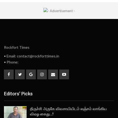
Rockfort Times
• Email: contact@rockforttimes.in
• Phone:
Editors' Picks
திருச்சி அருகே விவசாயியிடம் லஞ்சம் வாங்கிய
விஏஓ கைது…!