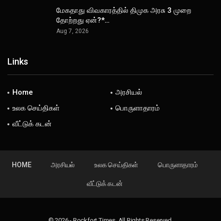
மேகதாது விவகாரத்தில் திமுக அரசு 3 முறை
தோற்றது ஏன்?*…
Aug 7, 2026
Links
Home
அரசியல்
உலக செய்திகள்
பொருளாதாரம்
வீட்டுக் கடன்
HOME
அரசியல்
உலக செய்திகள்
பொருளாதாரம்
வீட்டுக் கடன்
© 2026 - Rockfort Times. All Rights Reserved.