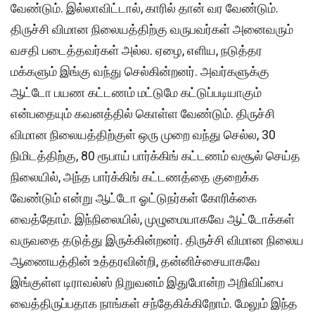
வேண்டும். இல்லாவிட்டால், காரில் தான் வர வேண்டும்.
திருச்சி விமான நிலையத்திற்கு வருபவர்கள் அனைவரும்
வசதி படைத்தவர்கள் அல்ல. ஏழை, எளிய, நடுத்தர
மக்களும் இங்கு வந்து செல்கின்றனர். அவர்களுக்கு
ஆட்டோ பயண கட்டணம் மட்டுமே கட்டுப்படியாகும்
என்பதையும் கவனத்தில் கொள்ள வேண்டும். திருச்சி
விமான நிலையத்திற்குள் ஒரு முறை வந்து செல்ல, 30
நிமிடத்திற்கு, 80 ரூபாய் பார்க்கிங் கட்டணம் வசூல் செய்த
நிலையில், அந்த பார்க்கிங் கட்டணத்தை குறைக்க
வேண்டும் என்று ஆட்டோ ஓட்டுநர்கள் கோரிக்கை
வைத்தோம். இந்நிலையில், முழுமையாகவே ஆட்டோக்கள்
வருவதை தடுத்து இருக்கின்றனர். திருச்சி விமான நிலைய
ஆணையத்தின் உத்தரவின்றி, தன்னிச்சையாகவே
இங்குள்ள டிராவல்ஸ் நிறுவனம் இதுபோன்ற அறிவிப்பை
வைத்திருப்பதாக நாங்கள் சந்தேகிக்கிறோம். மேலும் இந்த