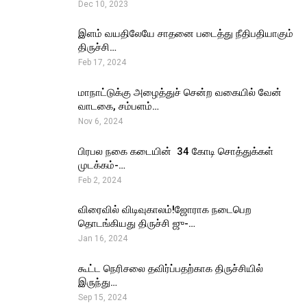
Dec 10, 2023
இளம் வயதிலேயே சாதனை படைத்து நீதிபதியாகும்
திருச்சி…
Feb 17, 2024
மாநாட்டுக்கு அழைத்துச் சென்ற வகையில் வேன்
வாடகை, சம்பளம்…
Nov 6, 2024
பிரபல நகை கடையின் ₹ 34 கோடி சொத்துக்கள்
முடக்கம்-…
Feb 2, 2024
விரைவில் விடிவுகாலம்!ஜோராக நடைபெற
தொடங்கியது திருச்சி ஜு-…
Jan 16, 2024
கூட்ட நெரிசலை தவிர்ப்பதற்காக திருச்சியில்
இருந்து…
Sep 15, 2024