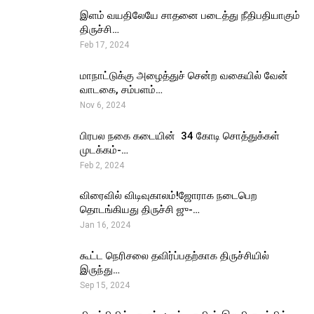
இளம் வயதிலேயே சாதனை படைத்து நீதிபதியாகும்
திருச்சி…
Feb 17, 2024
மாநாட்டுக்கு அழைத்துச் சென்ற வகையில் வேன்
வாடகை, சம்பளம்…
Nov 6, 2024
பிரபல நகை கடையின் ₹ 34 கோடி சொத்துக்கள்
முடக்கம்-…
Feb 2, 2024
விரைவில் விடிவுகாலம்!ஜோராக நடைபெற
தொடங்கியது திருச்சி ஜு-…
Jan 16, 2024
கூட்ட நெரிசலை தவிர்ப்பதற்காக திருச்சியில்
இருந்து…
Sep 15, 2024