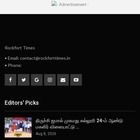
Rockfort Times
• Email: contact@rockforttimes.in
• Phone:
Editors' Picks
திருச்சி ஜமால் முகமது கல்லூரி 24-ம் ஆண்டு
மகளிர் விளையாட்டு …
Aug 8, 2026