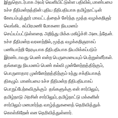
இதுதொடர்பாக அவர் வெளியிட்டுள்ள பதிவில், மாண்பமை
உச்ச நீதிமன்றத்தின் புதிய நீதிபதியாக தமிழ்நாட்டின்
கோயம்புத்தூர் மாவட்டத்தைச் சேர்ந்த மூத்த வழக்கறிஞர்
வெங்கிட சுப்பிரமணி மோகனா நியமனம்
செய்யப்பட்டுள்ளதை அறிந்து மிக்க மகிழ்ச்சி அடைந்தேன்.
உச்ச நீதிமன்ற வரலாற்றில், மூத்த வழக்கறிஞராகப்
பணியாற்றி நேரடியாக நீதிபதியாக நியமிக்கப்படும்
இரண்டாவது பெண் என்ற பெருமையையும் பெற்றுள்ளீர்கள்.
தங்களது நியமனம் பெண் கல்வி முன்னேற்றத்திற்கும்,
பொருளாதார முன்னேற்றத்திற்கும் உந்து சக்தியாகத்
திகழும். மாண்பமை உச்ச நீதிமன்ற நீதிபதியாகப்
பொறுப்பேற்கவிருக்கும் தங்களுக்கு என் சார்பிலும்,
தமிழ்நாடு அரசின் சார்பிலும், தமிழ்நாட்டு மக்களின்
சார்பிலும் மனமார்ந்த வாழ்த்துகளைத் தெரிவித்துக்
கொள்கிறேன் என தெரிவித்துள்ளார்.