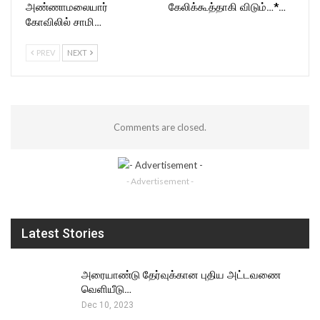
அண்ணாமலையார்
கேலிக்கூத்தாகி விடும்…*…
கோவிலில் சாமி…
PREV
NEXT
Comments are closed.
- Advertisement -
Latest Stories
அரையாண்டு தேர்வுக்கான புதிய அட்டவணை
வெளியீடு…
Dec 10, 2023