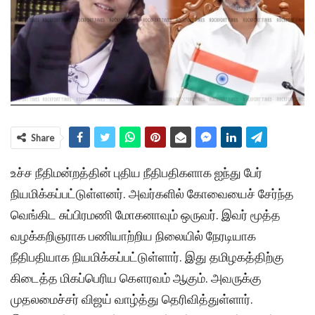
Share
உச்ச நீதிமன்றத்தின் புதிய நீதிபதிகளாக ஐந்து பேர்
நியமிக்கப்பட்டுள்ளனர். அவர்களில் கோவையைச் சேர்ந்த
வெங்கிட சுப்பிரமணி மோகனாவும் ஒருவர். இவர் மூத்த
வழக்கறிஞராக பணியாற்றிய நிலையில் நேரடியாக
நீதிபதியாக நியமிக்கப்பட்டுள்ளார். இது தமிழகத்திற்கு
கிடைத்த மிகப்பெரிய கௌரவம் ஆகும். அவருக்கு
முதலமைச்சர் விஜய் வாழ்த்து தெரிவித்துள்ளார்.