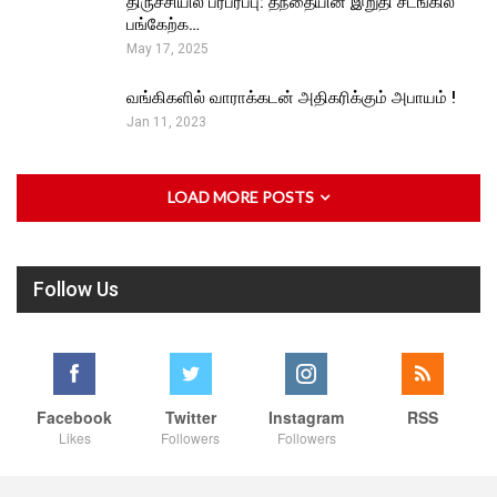
திருச்சியில் பரபரப்பு: தந்தையின் இறுதி சடங்கில்
பங்கேற்க…
May 17, 2025
வங்கிகளில் வாராக்கடன் அதிகரிக்கும் அபாயம் !
Jan 11, 2023
LOAD MORE POSTS
Follow Us
Facebook
Twitter
Instagram
RSS
Likes
Followers
Followers