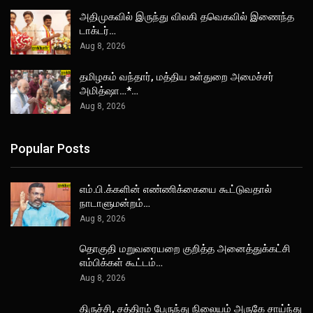
அதிமுகவில் இருந்து விலகி தவெகவில் இணைந்த
டாக்டர்…
Aug 8, 2026
தமிழகம் வந்தார், மத்திய உள்துறை அமைச்சர்
அமித்ஷா…*…
Aug 8, 2026
Popular Posts
எம்.பி.க்களின் எண்ணிக்கையை கூட்டுவதால்
நாடாளுமன்றம்…
Aug 8, 2026
தொகுதி மறுவரையறை குறித்த அனைத்துக்கட்சி
எம்பிக்கள் கூட்டம்…
Aug 8, 2026
திருச்சி, சத்திரம் பேருந்து நிலையம் அருகே சாய்ந்து