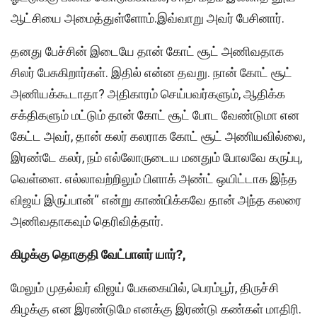
ஆட்சியை அமைத்துள்ளோம்.இவ்வாறு அவர் பேசினார்.
தனது பேச்சின் இடையே தான் கோட் சூட் அணிவதாக
சிலர் பேசுகிறார்கள். இதில் என்ன தவறு. நான் கோட் சூட்
அணியக்கூடாதா? அதிகாரம் செய்பவர்களும், ஆதிக்க
சக்திகளும் மட்டும் தான் கோட் சூட் போட வேண்டுமா என
கேட்ட அவர், தான் கலர் கலராக கோட் சூட் அணியவில்லை,
இரண்டே கலர், நம் எல்லோருடைய மனதும் போலவே கருப்பு,
வெள்ளை. எல்லாவற்றிலும் பிளாக் அண்ட் ஒயிட்டாக இந்த
விஜய் இருப்பான்“ என்று காண்பிக்கவே தான் அந்த கலரை
அணிவதாகவும் தெரிவித்தார்.
கிழக்கு தொகுதி வேட்பாளர் யார்?,
மேலும் முதல்வர் விஜய் பேசுகையில், பெரம்பூர், திருச்சி
கிழக்கு என இரண்டுமே எனக்கு இரண்டு கண்கள் மாதிரி.