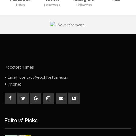
Likes
Followers
Followers
Rockfort Times
• Email: contact@rockforttimes.in
• Phone:
Editors' Picks