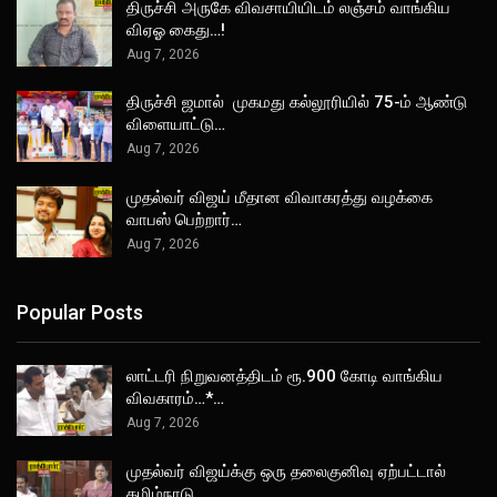
திருச்சி அருகே விவசாயியிடம் லஞ்சம் வாங்கிய
விஏஓ கைது…!
Aug 7, 2026
திருச்சி ஜமால் முகமது கல்லூரியில் 75-ம் ஆண்டு
விளையாட்டு…
Aug 7, 2026
முதல்வர் விஜய் மீதான விவாகரத்து வழக்கை
வாபஸ் பெற்றார்…
Aug 7, 2026
Popular Posts
லாட்டரி நிறுவனத்திடம் ரூ.900 கோடி வாங்கிய
விவகாரம்…*…
Aug 7, 2026
முதல்வர் விஜய்க்கு ஒரு தலைகுனிவு ஏற்பட்டால்
தமிழ்நாடு…