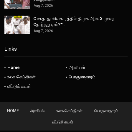
Aug 7, 2026
மேகதாது விவகாரத்தில் திமுக அரசு 3 முறை
தோற்றது ஏன்?*…
Aug 7, 2026
Links
Home
அரசியல்
உலக செய்திகள்
பொருளாதாரம்
வீட்டுக் கடன்
HOME
அரசியல்
உலக செய்திகள்
பொருளாதாரம்
வீட்டுக் கடன்