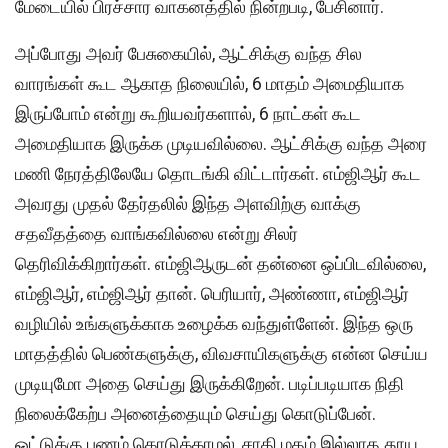
மேடையில் பிரச்சார வாகனத்தில் நின்றபடி, பேசினார்.
அப்போது அவர் பேசுகையில், ஆட்சிக்கு வந்த சில
வாரங்கள் கூட ஆகாத நிலையில், 6 மாதம் அமைதியாக
இருப்போம் என்று கூறியவர்களால், 6 நாட்கள் கூட
அமைதியாக இருக்க முடியவில்லை. ஆட்சிக்கு வந்த அரை
மணி நேரத்திலேயே தொடங்கி விட்டார்கள். எம்ஜிஆர் கூட
அவரது முதல் தேர்தலில் இந்த அளவிற்கு வாக்கு
சதவீதத்தை வாங்கவில்லை என்று சிலர்
தெரிவிக்கிறார்கள். எம்ஜிஆருடன் தன்னை ஒப்பிடவில்லை,
எம்ஜிஆர், எம்ஜிஆர் தான். பெரியார், அண்ணா, எம்ஜிஆர்
வழியில் உங்களுக்காக உழைக்க வந்துள்ளேன். இந்த ஒரு
மாதத்தில் பெண்களுக்கு, விவசாயிகளுக்கு என்ன செய்ய
முடியுமோ அதை செய்து இருக்கிறேன். படிப்படியாக நிதி
நிலைக்கேற்ப அனைத்தையும் செய்து கொடுப்பேன்.
ஓட்டுக்கு பணம் கொடுக்காமல், சாதி மதம் இல்லாத தூய